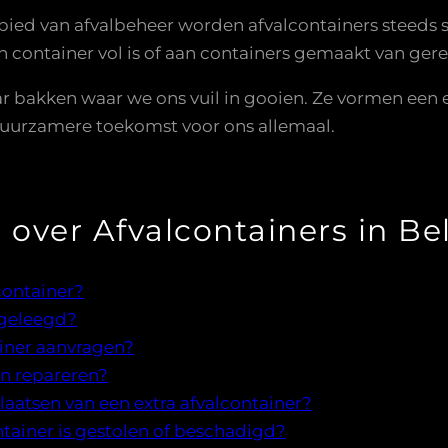
ied van afvalbeheer worden afvalcontainers steeds s
 container vol is of aan containers gemaakt van ger
ar bakken waar we ons vuil in gooien. Ze vormen een 
 duurzamere toekomst voor ons allemaal.
 over Afvalcontainers in Be
container?
 geleegd?
ainer aanvragen?
en repareren?
laatsen van een extra afvalcontainer?
ntainer is gestolen of beschadigd?