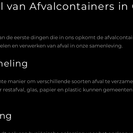
l van Afvalcontainers in
van de eerste dingen die in ons opkomt de afvalconta
melen en verwerken van afval in onze samenleving.
meling
nte manier om verschillende soorten afval te verzame
 restafval, glas, papier en plastic kunnen gemeenten
ing