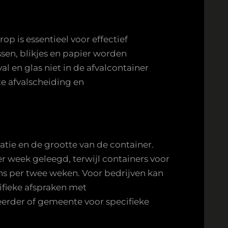
op is essentieel voor effectief
ssen, blikjes en papier worden
l en glas niet in de afvalcontainer
e afvalscheiding en
catie en de grootte van de container.
r week geleegd, terwijl containers voor
ns per twee weken. Voor bedrijven kan
ifieke afspraken met
eerder of gemeente voor specifieke