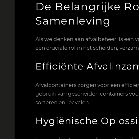
De Belangrijke Ro
Samenleving
Als we denken aan afvalbeheer, is een 
een cruciale rol in het scheiden, verza
Efficiënte Afvalinza
Afvalcontainers zorgen voor een efficië
gebruik van gescheiden containers voor
sorteren en recyclen.
Hygiënische Oploss