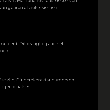
 afval. Met functies zoals deksels en
 van geuren of ziektekiemen
muleerd. Dit draagt bij aan het
nnen.
 te zijn. Dit betekent dat burgers en
mogen plaatsen.