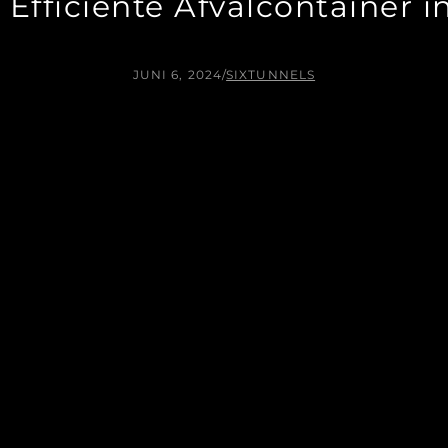
 Efficiënte Afvalcontainer 
JUNI 6, 2024
/
SIXTUNNELS