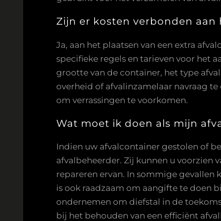
Zijn er kosten verbonden aan 
Ja, aan het plaatsen van een extra afv
specifieke regels en tarieven voor het 
grootte van de container, het type afva
overheid of afvalinzamelaar navraag te
om verrassingen te voorkomen.
Wat moet ik doen als mijn afv
Indien uw afvalcontainer gestolen of b
afvalbeheerder. Zij kunnen u voorzien 
repareren ervan. In sommige gevallen 
is ook raadzaam om aangifte te doen bi
ondernemen om diefstal in de toekomst
bij het behouden van een efficiënt afv