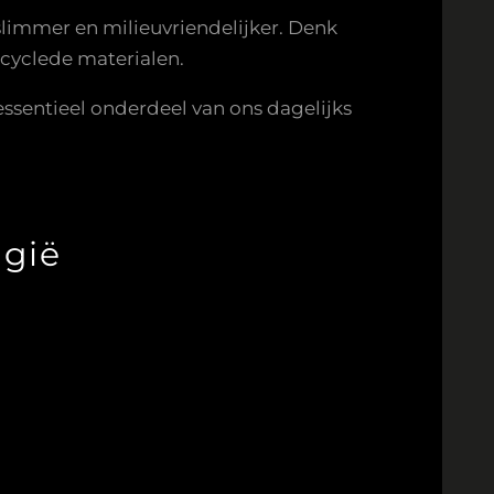
limmer en milieuvriendelijker. Denk
ecyclede materialen.
essentieel onderdeel van ons dagelijks
lgië