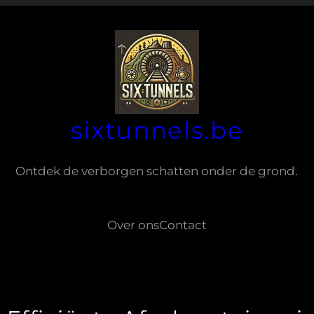
sixtunnels.be
Ontdek de verborgen schatten onder de grond.
Over ons
Contact