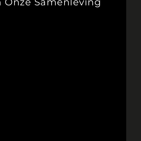
in Onze Samenleving