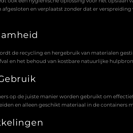
t ook een hygiënische oplossing voor het opslaan van
 afgesloten en verplaatst zonder dat er verspreiding
aamheid
ordt de recycling en hergebruik van materialen gesti
fval en het behoud van kostbare natuurlijke hulpbro
Gebruik
ners op de juiste manier worden gebruikt om effectief
eiden en alleen geschikt materiaal in de containers 
kelingen