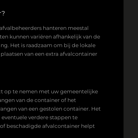
r?
n afvalbeheerders hanteren meestal
sten kunnen variëren afhankelijk van de
ing. Het is raadzaam om bij de lokale
plaatsen van een extra afvalcontainer
tact op te nemen met uw gemeentelijke
angen van de container of het
angen van een gestolen container. Het
n eventuele verdere stappen te
 of beschadigde afvalcontainer helpt