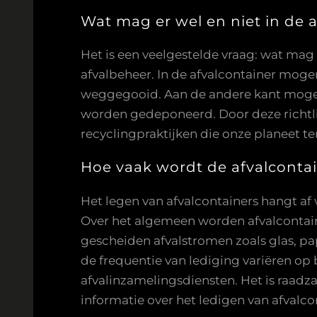
Wat mag er wel en niet in de 
Het is een veelgestelde vraag: wat mag e
afvalbeheer. In de afvalcontainer mogen
weggegooid. Aan de andere kant mogen ge
worden gedeponeerd. Door deze richtlij
recyclingpraktijken die onze planeet 
Hoe vaak wordt de afvalconta
Het legen van afvalcontainers hangt af v
Over het algemeen worden afvalcontaine
gescheiden afvalstromen zoals glas, pa
de frequentie van lediging variëren op
afvalinzamelingsdiensten. Het is raad
informatie over het ledigen van afvalco