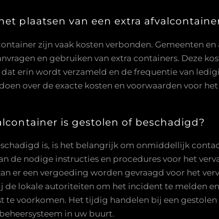
het plaatsen van een extra afvalcontaine
alcontainer zijn vaak kosten verbonden. Gemeenten e
aanvragen en gebruiken van extra containers. Deze ko
l dat erin wordt verzameld en de frequentie van ledig
 doen over de exacte kosten en voorwaarden voor het 
alcontainer is gestolen of beschadigd?
eschadigd is, is het belangrijk om onmiddellijk con
van de nodige instructies en procedures voor het verv
kan er een vergoeding worden gevraagd voor het verv
j de lokale autoriteiten om het incident te melden e
 te voorkomen. Het tijdig handelen bij een gestolen
albeheersysteem in uw buurt.