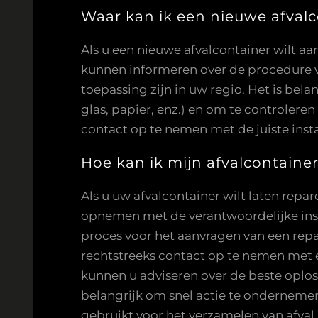
Waar kan ik een nieuwe afval
Als u een nieuwe afvalcontainer wilt a
kunnen informeren over de procedure vo
toepassing zijn in uw regio. Het is bel
glas, papier, enz.) en om te controlere
contact op te nemen met de juiste inst
Hoe kan ik mijn afvalcontaine
Als u uw afvalcontainer wilt laten repa
opnemen met de verantwoordelijke inst
proces voor het aanvragen van een repa
rechtstreeks contact op te nemen met ee
kunnen u adviseren over de beste oploss
belangrijk om snel actie te onderneme
gebruikt voor het verzamelen van afval.