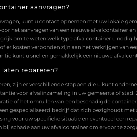
container aanvragen?
anvragen, kunt u contact opnemen met uw lokale gemee
or het aanvragen van een nieuwe afvalcontainer en e
angrijk om te weten welk type afvalcontainer u nodig h
n of er kosten verbonden zijn aan het verkrijgen van 
antie kunt u snel en gemakkelijk een nieuwe afvalcon
r laten repareren?
reren, zijn er verschillende stappen die u kunt ondern
antie voor afvalinzameling in uw gemeente of stad. 
ratie of het omruilen van een beschadigde container
n gespecialiseerd bedrijf dat zich bezighoudt met af
ing voor uw specifieke situatie en eventueel een rep
n bij schade aan uw afvalcontainer om ervoor te zor