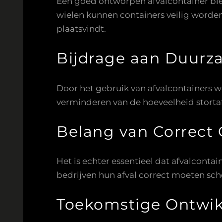
Een goed ontworpen afvalcontainer bied
wielen kunnen containers veilig worden
plaatsvindt.
Bijdrage aan Duurz
Door het gebruik van afvalcontainers w
verminderen van de hoeveelheid storta
Belang van Correct 
Het is echter essentieel dat afvalcontai
bedrijven hun afval correct moeten sch
Toekomstige Ontwik