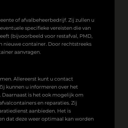
nte of afvalbeheerbedrijf. Zij zullen u
ventuele specifieke vereisten die van
eeft (bijvoorbeeld voor restafval, PMD,
een nieuwe container. Door rechtstreeks
tainer aanvragen.
emen. Allereerst kunt u contact
Zij kunnen u informeren over het
. Daarnaast is het ook mogelijk om
valcontainers en reparaties. Zij
aratiedienst aanbieden. Het is
gen dat deze weer optimaal kan worden