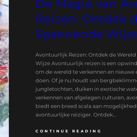
De Magie van Av
Reizen: Ontdek 
Spannende Wijz
Avontuurlijk Reizen: Ontdek de Werel
Wijze Avontuurlijk reizen is een opwi
om de wereld te verkennen en nieuwe 
doen. Of je nu houdt van bergbeklimm
jungletochten, duiken in exotische wat
verkennen van afgelegen culturen, avon
biedt een breed scala aan mogelijkhed
avontuurlijke reiziger. Ontdek…
CONTINUE READING