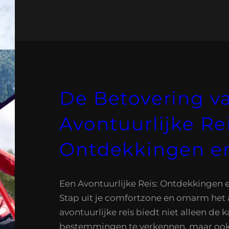
De Betovering v
Avontuurlijke Rei
Ontdekkingen en
Een Avontuurlijke Reis: Ontdekkingen 
Stap uit je comfortzone en omarm het 
avontuurlijke reis biedt niet alleen de
bestemmingen te verkennen, maar ook