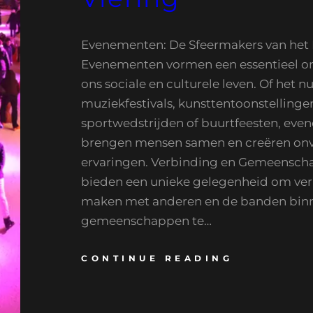
Evenementen: De Sfeermakers van het
Evenementen vormen een essentieel o
ons sociale en culturele leven. Of het 
muziekfestivals, kunsttentoonstellinge
sportwedstrijden of buurtfeesten, ev
brengen mensen samen en creëren onv
ervaringen. Verbinding en Gemeensc
bieden een unieke gelegenheid om ver
maken met anderen en de banden bin
gemeenschappen te…
CONTINUE READING