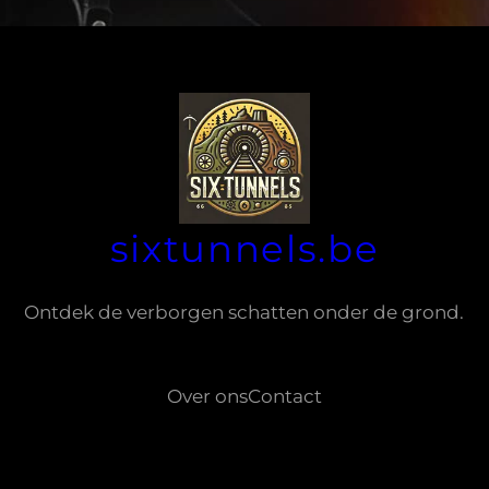
sixtunnels.be
Ontdek de verborgen schatten onder de grond.
Over ons
Contact