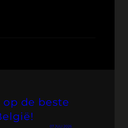
 op de beste
België!
07 JULI 2026