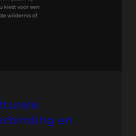
u kiest voor een
de wildernis of
lturele
rbinding en