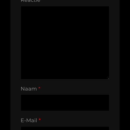
Reactie
*
Naam
*
E-Mail
*