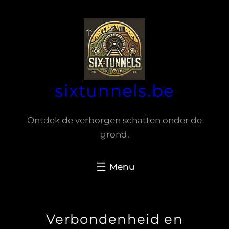
Spring
naar
de
inhoud
sixtunnels.be
Ontdek de verborgen schatten onder de
grond.
Verbondenheid en