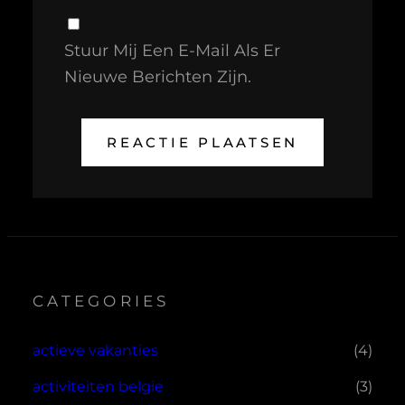
Stuur Mij Een E-Mail Als Er
Nieuwe Berichten Zijn.
CATEGORIES
actieve vakanties
(4)
activiteiten belgie
(3)