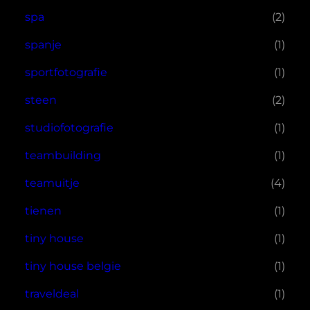
spa
(2)
spanje
(1)
sportfotografie
(1)
steen
(2)
studiofotografie
(1)
teambuilding
(1)
teamuitje
(4)
tienen
(1)
tiny house
(1)
tiny house belgie
(1)
traveldeal
(1)