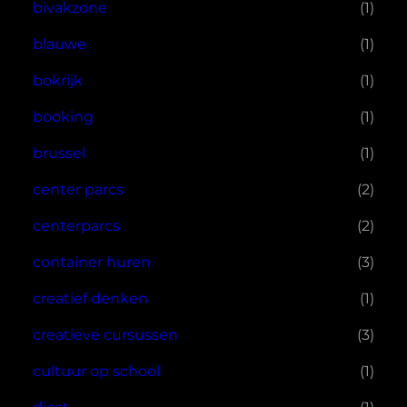
bivakzone
(1)
blauwe
(1)
bokrijk
(1)
booking
(1)
brussel
(1)
center parcs
(2)
centerparcs
(2)
container huren
(3)
creatief denken
(1)
creatieve cursussen
(3)
cultuur op school
(1)