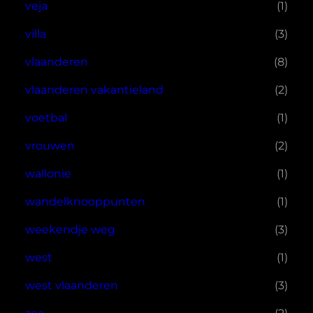
veja
(1)
villa
(3)
vlaanderen
(8)
vlaanderen vakantieland
(2)
voetbal
(1)
vrouwen
(2)
wallonie
(1)
wandelknooppunten
(1)
weekendje weg
(3)
west
(1)
west vlaanderen
(3)