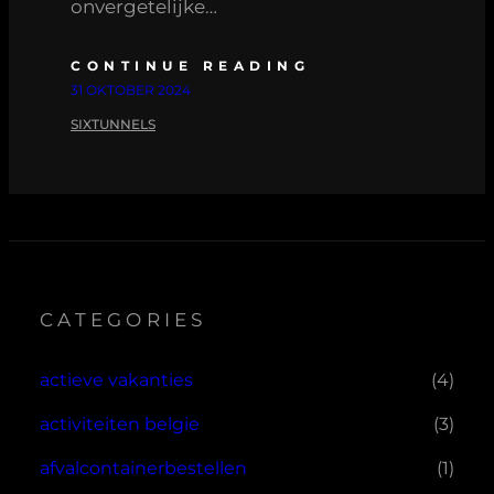
onvergetelijke…
CONTINUE READING
31 OKTOBER 2024
SIXTUNNELS
CATEGORIES
actieve vakanties
(4)
activiteiten belgie
(3)
afvalcontainerbestellen
(1)