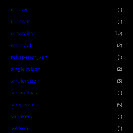
renewi
(1)
rondreis
(1)
rondreizen
(10)
roompot
(2)
schapendrijven
(1)
single reizen
(2)
singlereizen
(3)
sint niklaas
(1)
sloopafval
(5)
sneakers
(1)
sokken
(1)