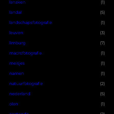
lanaken
(1)
landal
(5)
landschapsfotografie
(1)
leuven
(3)
limburg
(7)
macrofotografie
(1)
meisjes
(1)
namen
(1)
natuurfotografie
(2)
nederland
(5)
olen
(1)