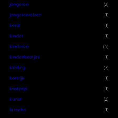
jongeren
(2)
jongerenreizen
(1)
kerst
(1)
kinder
(1)
kinderen
(4)
kinderfeestjes
(1)
kleding
(7)
kortrijk
(1)
kostprijs
(1)
kunst
(2)
la roche
(1)