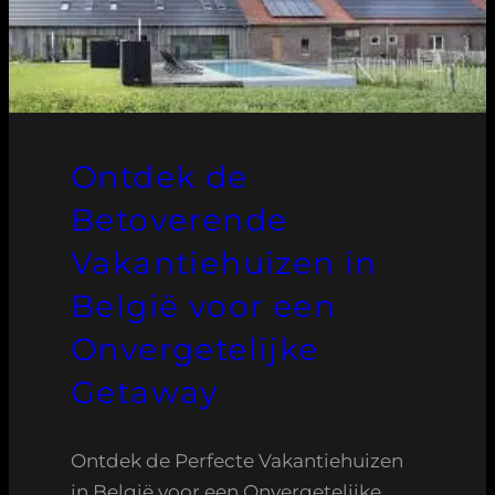
Ontdek de
Betoverende
Vakantiehuizen in
België voor een
Onvergetelijke
Getaway
Ontdek de Perfecte Vakantiehuizen
in België voor een Onvergetelijke