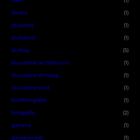
diest
(1)
dinant
(1)
drukkerij
(1)
duitsland
(1)
durbuy
(5)
duurzame architectuur
(1)
duurzame dinsdag
(1)
duurzame stad
(1)
foodfotografie
(1)
fotografie
(2)
gamma
(1)
gansewinkel
(1)