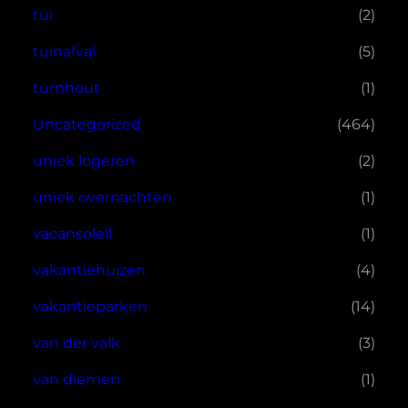
tui
(2)
tuinafval
(5)
turnhout
(1)
Uncategorized
(464)
uniek logeren
(2)
uniek overnachten
(1)
vacansoleil
(1)
vakantiehuizen
(4)
vakantieparken
(14)
van der valk
(3)
van diemen
(1)