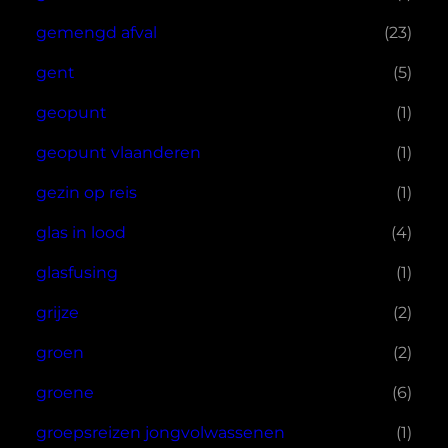
gemengd afval
(23)
gent
(5)
geopunt
(1)
geopunt vlaanderen
(1)
gezin op reis
(1)
glas in lood
(4)
glasfusing
(1)
grijze
(2)
groen
(2)
groene
(6)
groepsreizen jongvolwassenen
(1)