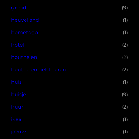
grond
(9)
heuvelland
(1)
hometogo
(1)
hotel
(2)
houthalen
(2)
houthalen helchteren
(2)
huis
(1)
huisje
(9)
huur
(2)
ikea
(1)
jacuzzi
(1)