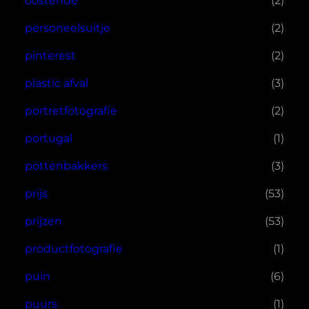
oostende
(2)
personeelsuitje
(2)
pinterest
(2)
plastic afval
(3)
portretfotografie
(2)
portugal
(1)
pottenbakkers
(3)
prijs
(53)
prijzen
(53)
productfotografie
(1)
puin
(6)
puurs
(1)