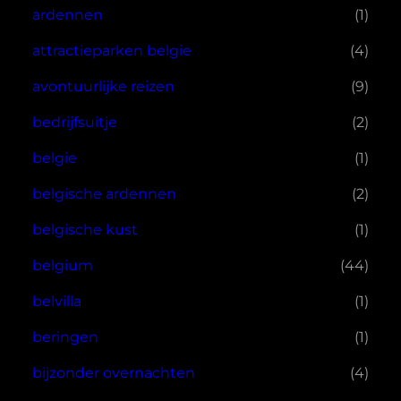
ardennen
(1)
attractieparken belgie
(4)
avontuurlijke reizen
(9)
bedrijfsuitje
(2)
belgie
(1)
belgische ardennen
(2)
belgische kust
(1)
belgium
(44)
belvilla
(1)
beringen
(1)
bijzonder overnachten
(4)