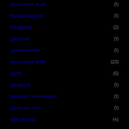
duurzame stad
(1)
foodfotografie
(1)
fotografie
(2)
gamma
(1)
gansewinkel
(1)
gemengd afval
(23)
gent
(5)
geopunt
(1)
geopunt vlaanderen
(1)
gezin op reis
(1)
glas in lood
(4)