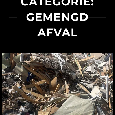
CATEGORIE:
GEMENGD
AFVAL