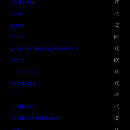
glasfusing
(1)
grijze
(2)
groen
(2)
groene
(6)
groepsreizen jongvolwassenen
(1)
grond
(9)
heuvelland
(1)
hometogo
(1)
hotel
(2)
houthalen
(2)
houthalen helchteren
(2)
huis
(1)