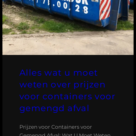
Alles wat u moet
weten over prijzen
voor containers voor
gemengd afval
Prijzen voor Containers voor
Gemengd Afval: Wat U Moet Weten