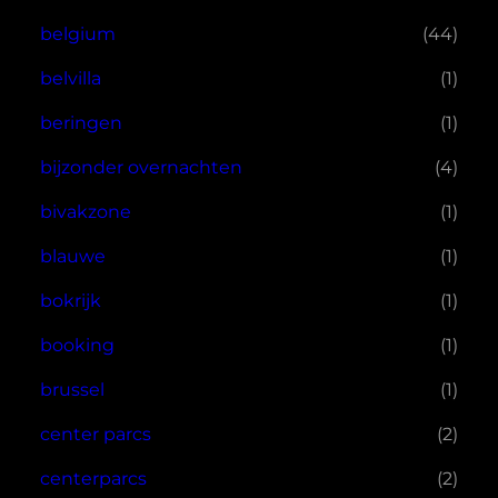
belgium
(44)
belvilla
(1)
beringen
(1)
bijzonder overnachten
(4)
bivakzone
(1)
blauwe
(1)
bokrijk
(1)
booking
(1)
brussel
(1)
center parcs
(2)
centerparcs
(2)