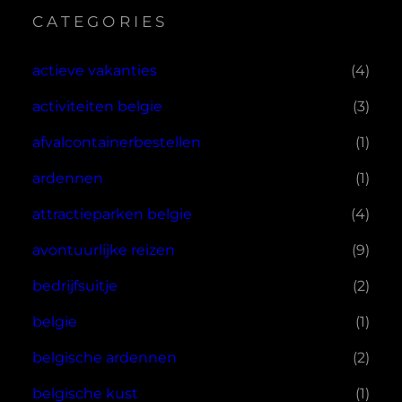
CATEGORIES
actieve vakanties
(4)
activiteiten belgie
(3)
afvalcontainerbestellen
(1)
ardennen
(1)
attractieparken belgie
(4)
avontuurlijke reizen
(9)
bedrijfsuitje
(2)
belgie
(1)
belgische ardennen
(2)
belgische kust
(1)