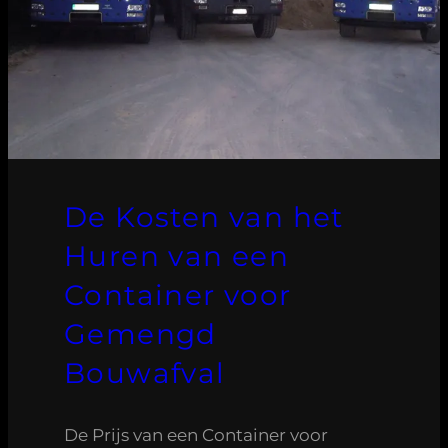
De Kosten van het
Huren van een
Container voor
Gemengd
Bouwafval
De Prijs van een Container voor