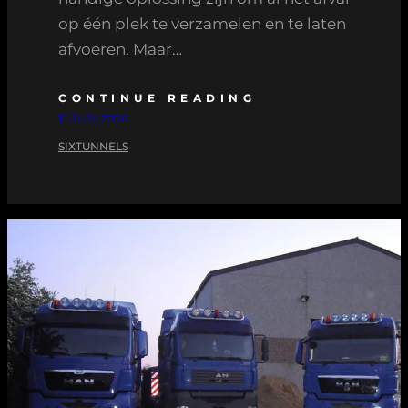
op één plek te verzamelen en te laten
afvoeren. Maar…
CONTINUE READING
15 JUNI 2026
SIXTUNNELS