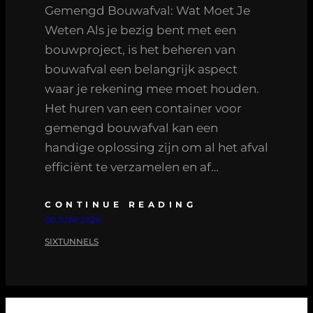
Gemengd Bouwafval: Wat Moet Je
Weten Als je bezig bent met een
bouwproject, is het beheren van
bouwafval een belangrijk aspect
waar je rekening mee moet houden.
Het huren van een container voor
gemengd bouwafval kan een
handige oplossing zijn om al het afval
efficiënt te verzamelen en af…
CONTINUE READING
06 JUNI 2026
SIXTUNNELS