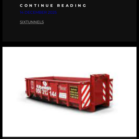
CONTINUE READING
14 DECEMBER 2025
SIXTUNNELS