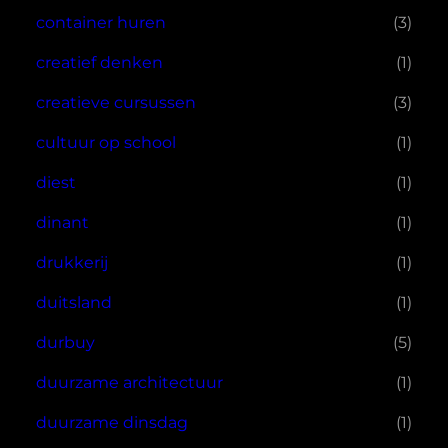
container huren
(3)
creatief denken
(1)
creatieve cursussen
(3)
cultuur op school
(1)
diest
(1)
dinant
(1)
drukkerij
(1)
duitsland
(1)
durbuy
(5)
duurzame architectuur
(1)
duurzame dinsdag
(1)