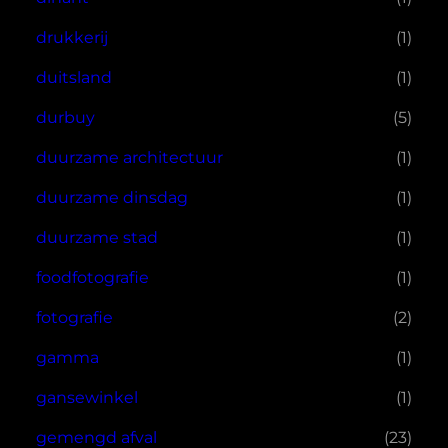
drukkerij
(1)
duitsland
(1)
durbuy
(5)
duurzame architectuur
(1)
duurzame dinsdag
(1)
duurzame stad
(1)
foodfotografie
(1)
fotografie
(2)
gamma
(1)
gansewinkel
(1)
gemengd afval
(23)