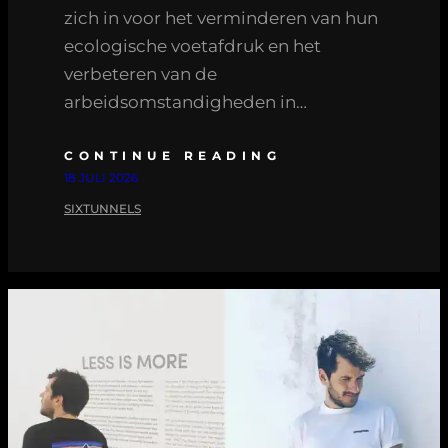
zich in voor het verminderen van hun
ecologische voetafdruk en het
verbeteren van de
arbeidsomstandigheden in…
CONTINUE READING
18 JULI 2026
SIXTUNNELS