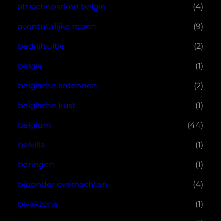
attractieparken belgie
(4)
avontuurlijke reizen
(9)
bedrijfsuitje
(2)
belgie
(1)
belgische ardennen
(2)
belgische kust
(1)
belgium
(44)
belvilla
(1)
beringen
(1)
bijzonder overnachten
(4)
bivakzone
(1)