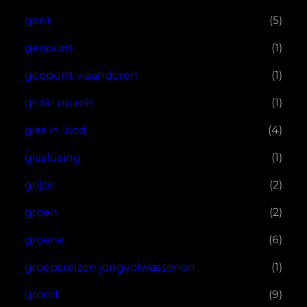
gent
(5)
geopunt
(1)
geopunt vlaanderen
(1)
gezin op reis
(1)
glas in lood
(4)
glasfusing
(1)
grijze
(2)
groen
(2)
groene
(6)
groepsreizen jongvolwassenen
(1)
grond
(9)