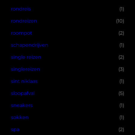
rondreis
(1)
rondreizen
(10)
roompot
(2)
schapendrijven
(1)
single reizen
(2)
singlereizen
(3)
sint niklaas
(1)
sloopafval
(5)
sneakers
(1)
sokken
(1)
spa
(2)