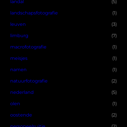
landal
(5)
landschapsfotografie
(1)
leuven
(3)
limburg
(7)
macrofotografie
(1)
meisjes
(1)
namen
(1)
natuurfotografie
(2)
nederland
(5)
olen
(1)
oostende
(2)
personeelsuitje
(2)