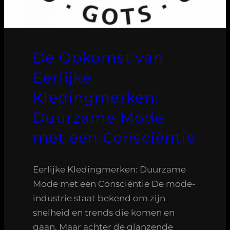
De Opkomst van
Eerlijke
Kledingmerken:
Duurzame Mode
met een Consciëntie
Eerlijke Kledingmerken: Duurzame
Mode met een Consciëntie De mode-
industrie staat bekend om zijn
snelheid en trends die komen en
gaan. Maar achter de glanzende