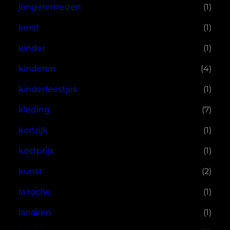
jongerenreizen
(1)
kerst
(1)
kinder
(1)
kinderen
(4)
kinderfeestjes
(1)
kleding
(7)
kortrijk
(1)
kostprijs
(1)
kunst
(2)
la roche
(1)
lanaken
(1)