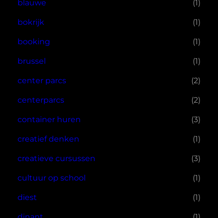
blauwe
(1)
bokrijk
(1)
booking
(1)
brussel
(1)
center parcs
(2)
centerparcs
(2)
container huren
(3)
creatief denken
(1)
creatieve cursussen
(3)
cultuur op school
(1)
diest
(1)
dinant
(1)