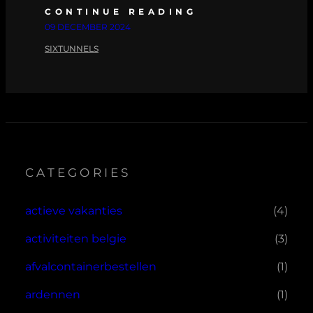
CONTINUE READING
09 DECEMBER 2024
SIXTUNNELS
CATEGORIES
actieve vakanties
(4)
activiteiten belgie
(3)
afvalcontainerbestellen
(1)
ardennen
(1)