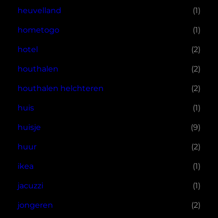
heuvelland
(1)
hometogo
(1)
hotel
(2)
houthalen
(2)
houthalen helchteren
(2)
huis
(1)
huisje
(9)
huur
(2)
ikea
(1)
jacuzzi
(1)
jongeren
(2)