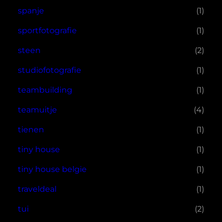
spanje
(1)
sportfotografie
(1)
steen
(2)
studiofotografie
(1)
teambuilding
(1)
teamuitje
(4)
tienen
(1)
tiny house
(1)
tiny house belgie
(1)
traveldeal
(1)
tui
(2)