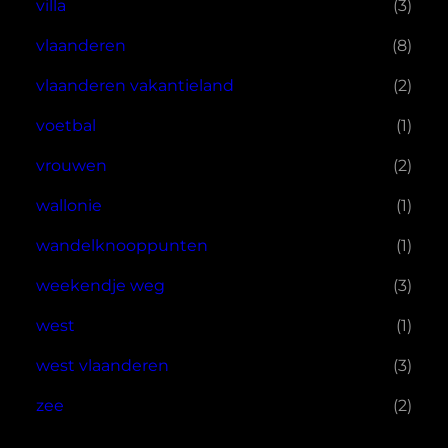
villa
(3)
vlaanderen
(8)
vlaanderen vakantieland
(2)
voetbal
(1)
vrouwen
(2)
wallonie
(1)
wandelknooppunten
(1)
weekendje weg
(3)
west
(1)
west vlaanderen
(3)
zee
(2)