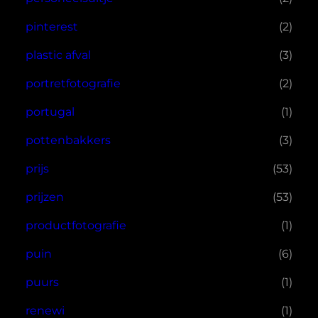
pinterest
(2)
plastic afval
(3)
portretfotografie
(2)
portugal
(1)
pottenbakkers
(3)
prijs
(53)
prijzen
(53)
productfotografie
(1)
puin
(6)
puurs
(1)
renewi
(1)