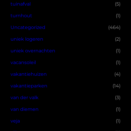
tuinafval
(5)
turnhout
(1)
Uncategorized
(464)
uniek logeren
(2)
uniek overnachten
(1)
vacansoleil
(1)
vakantiehuizen
(4)
vakantieparken
(14)
van der valk
(3)
van diemen
(1)
veja
(1)