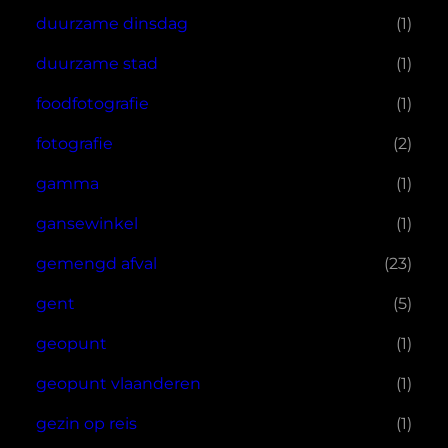
duurzame dinsdag
(1)
duurzame stad
(1)
foodfotografie
(1)
fotografie
(2)
gamma
(1)
gansewinkel
(1)
gemengd afval
(23)
gent
(5)
geopunt
(1)
geopunt vlaanderen
(1)
gezin op reis
(1)