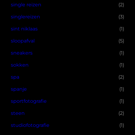
single reizen
(2)
singlereizen
(3)
sint niklaas
(1)
sloopafval
(5)
sneakers
(1)
sokken
(1)
spa
(2)
spanje
(1)
sportfotografie
(1)
steen
(2)
studiofotografie
(1)