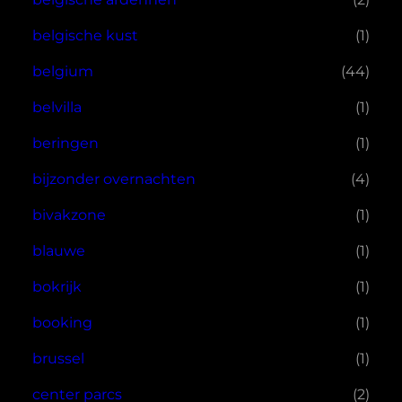
belgische kust
(1)
belgium
(44)
belvilla
(1)
beringen
(1)
bijzonder overnachten
(4)
bivakzone
(1)
blauwe
(1)
bokrijk
(1)
booking
(1)
brussel
(1)
center parcs
(2)