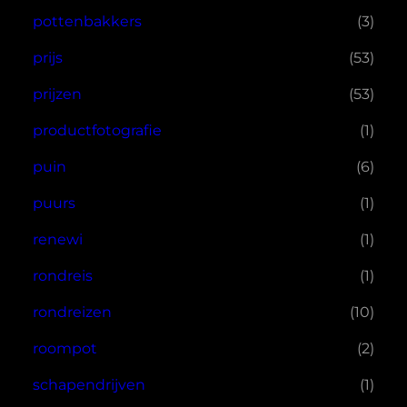
pottenbakkers
(3)
prijs
(53)
prijzen
(53)
productfotografie
(1)
puin
(6)
puurs
(1)
renewi
(1)
rondreis
(1)
rondreizen
(10)
roompot
(2)
schapendrijven
(1)