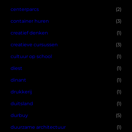
centerparcs
(2)
container huren
(3)
creatief denken
(1)
creatieve cursussen
(3)
cultuur op school
(1)
diest
(1)
dinant
(1)
drukkerij
(1)
duitsland
(1)
durbuy
(5)
duurzame architectuur
(1)