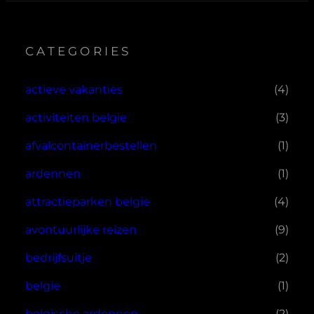
CATEGORIES
actieve vakanties
(4)
activiteiten belgie
(3)
afvalcontainerbestellen
(1)
ardennen
(1)
attractieparken belgie
(4)
avontuurlijke reizen
(9)
bedrijfsuitje
(2)
belgie
(1)
belgische ardennen
(2)