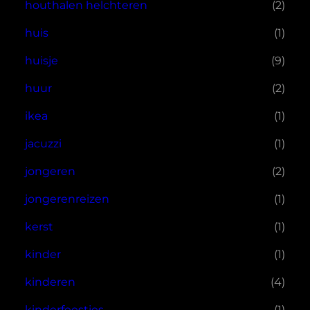
houthalen helchteren
(2)
huis
(1)
huisje
(9)
huur
(2)
ikea
(1)
jacuzzi
(1)
jongeren
(2)
jongerenreizen
(1)
kerst
(1)
kinder
(1)
kinderen
(4)
kinderfeestjes
(1)