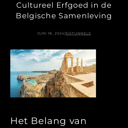
Cultureel Erfgoed in de
Belgische Samenleving
JUNI 18, 2024
/
SIXTUNNELS
Het Belang van