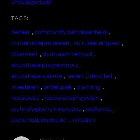
Uncategorized
TAGS:
beheer
, 
community betrokkenheid
, 
conservatieprocessen
, 
cultureel erfgoed
, 
diversiteit
, 
duurzaam behoud
, 
educatieve programma’s
, 
educatieve waarde
, 
heden
, 
identiteit
, 
investeren
, 
onderzoek
, 
planning
, 
restauratie
, 
restauratieprojecten
, 
technologische innovaties
, 
toekomst
, 
toekomstperspectief
, 
verleden