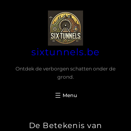
Spring
naar
de
inhoud
sixtunnels.be
Ontdek de verborgen schatten onder de
grond.
De Betekenis van