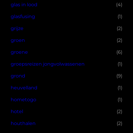
glas in lood
(4)
glasfusing
(1)
grijze
(2)
groen
(2)
groene
(6)
groepsreizen jongvolwassenen
(1)
grond
(9)
heuvelland
(1)
hometogo
(1)
hotel
(2)
houthalen
(2)