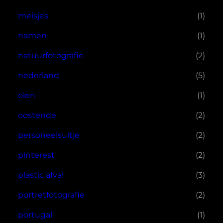
meisjes
(1)
namen
(1)
natuurfotografie
(2)
nederland
(5)
olen
(1)
oostende
(2)
personeelsuitje
(2)
pinterest
(2)
plastic afval
(3)
portretfotografie
(2)
portugal
(1)