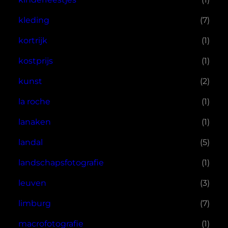
kleding
(7)
kortrijk
(1)
kostprijs
(1)
kunst
(2)
la roche
(1)
lanaken
(1)
landal
(5)
landschapsfotografie
(1)
leuven
(3)
limburg
(7)
macrofotografie
(1)