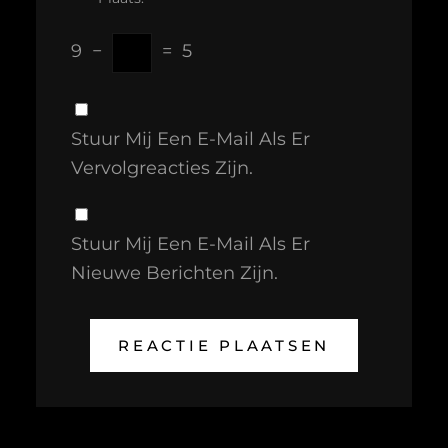
9
−
=
5
Stuur Mij Een E-Mail Als Er
Vervolgreacties Zijn.
Stuur Mij Een E-Mail Als Er
Nieuwe Berichten Zijn.