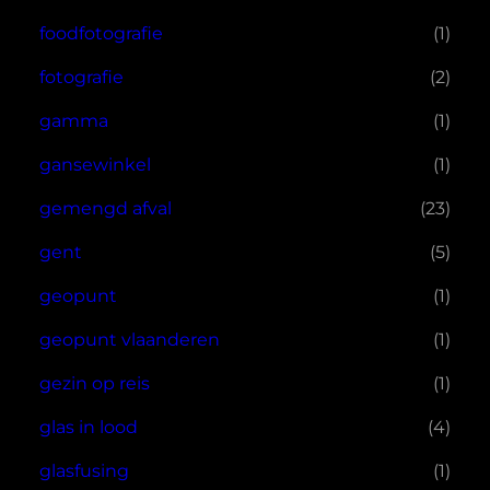
foodfotografie
(1)
fotografie
(2)
gamma
(1)
gansewinkel
(1)
gemengd afval
(23)
gent
(5)
geopunt
(1)
geopunt vlaanderen
(1)
gezin op reis
(1)
glas in lood
(4)
glasfusing
(1)