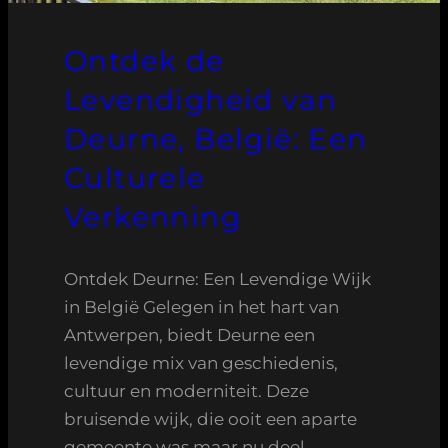
Ontdek de
Levendigheid van
Deurne, België: Een
Culturele
Verkenning
Ontdek Deurne: Een Levendige Wijk
in België Gelegen in het hart van
Antwerpen, biedt Deurne een
levendige mix van geschiedenis,
cultuur en moderniteit. Deze
bruisende wijk, die ooit een aparte
gemeente was maar nu deel