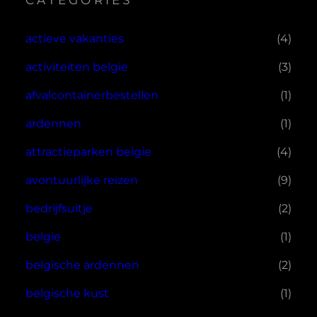
CATEGORIES
actieve vakanties
(4)
activiteiten belgie
(3)
afvalcontainerbestellen
(1)
ardennen
(1)
attractieparken belgie
(4)
avontuurlijke reizen
(9)
bedrijfsuitje
(2)
belgie
(1)
belgische ardennen
(2)
belgische kust
(1)