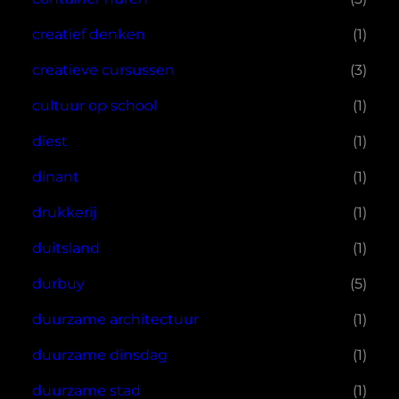
creatief denken
(1)
creatieve cursussen
(3)
cultuur op school
(1)
diest
(1)
dinant
(1)
drukkerij
(1)
duitsland
(1)
durbuy
(5)
duurzame architectuur
(1)
duurzame dinsdag
(1)
duurzame stad
(1)