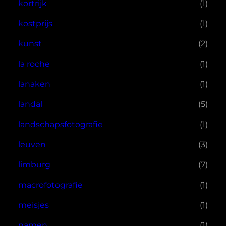
kortrijk
(1)
kostprijs
(1)
kunst
(2)
la roche
(1)
lanaken
(1)
landal
(5)
landschapsfotografie
(1)
leuven
(3)
limburg
(7)
macrofotografie
(1)
meisjes
(1)
namen
(1)