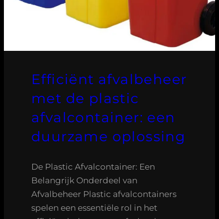
Efficiënt afvalbeheer
met de plastic
afvalcontainer: een
duurzame oplossing
De Plastic Afvalcontainer: Een
Belangrijk Onderdeel van
Afvalbeheer Plastic afvalcontainers
spelen een essentiële rol in het