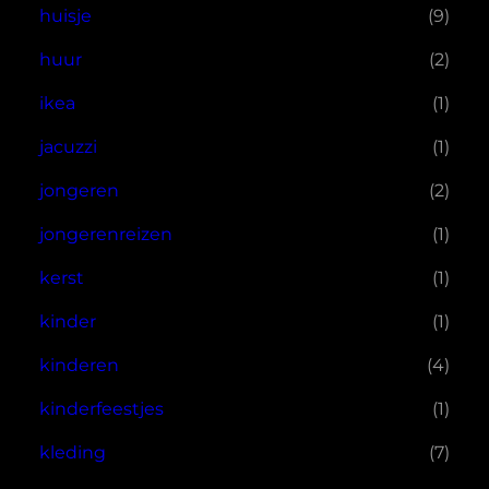
huisje
(9)
huur
(2)
ikea
(1)
jacuzzi
(1)
jongeren
(2)
jongerenreizen
(1)
kerst
(1)
kinder
(1)
kinderen
(4)
kinderfeestjes
(1)
kleding
(7)