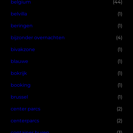
belgium
(44)
belvilla
(1)
beringen
(1)
bijzonder overnachten
(4)
bivakzone
(1)
blauwe
(1)
bokrijk
(1)
booking
(1)
brussel
(1)
center parcs
(2)
centerparcs
(2)
container huren
(3)