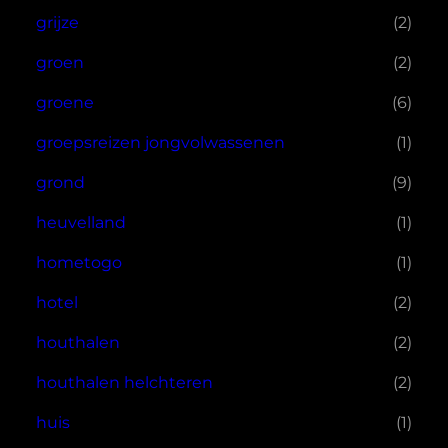
grijze
(2)
groen
(2)
groene
(6)
groepsreizen jongvolwassenen
(1)
grond
(9)
heuvelland
(1)
hometogo
(1)
hotel
(2)
houthalen
(2)
houthalen helchteren
(2)
huis
(1)