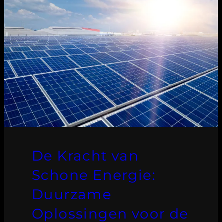
De Kracht van
Schone Energie:
Duurzame
Oplossingen voor de