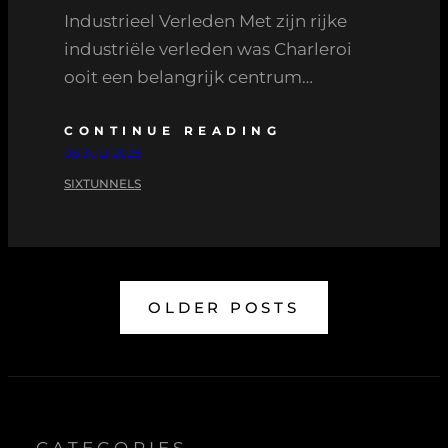
Industrieel Verleden Met zijn rijke
industriële verleden was Charleroi
ooit een belangrijk centrum…
CONTINUE READING
06 JULI 2025
SIXTUNNELS
OLDER POSTS