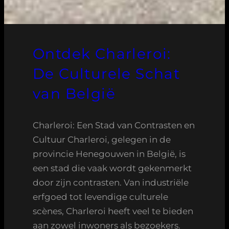
Ontdek Charleroi:
De Culturele Schat
van België
Charleroi: Een Stad van Contrasten en
Cultuur Charleroi, gelegen in de
provincie Henegouwen in België, is
een stad die vaak wordt gekenmerkt
door zijn contrasten. Van industriële
erfgoed tot levendige culturele
scènes, Charleroi heeft veel te bieden
aan zowel inwoners als bezoekers.