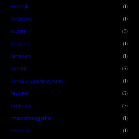
kortrijk
(1)
kostprijs
(1)
kunst
(2)
la roche
(1)
lanaken
(1)
landal
(5)
landschapsfotografie
(1)
leuven
(3)
limburg
(7)
macrofotografie
(1)
meisjes
(1)