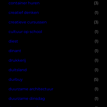
container huren
(3)
creatief denken
(1)
creatieve cursussen
(3)
cultuur op school
(1)
diest
(1)
dinant
(1)
drukkerij
(1)
duitsland
(1)
durbuy
(5)
duurzame architectuur
(1)
duurzame dinsdag
(1)