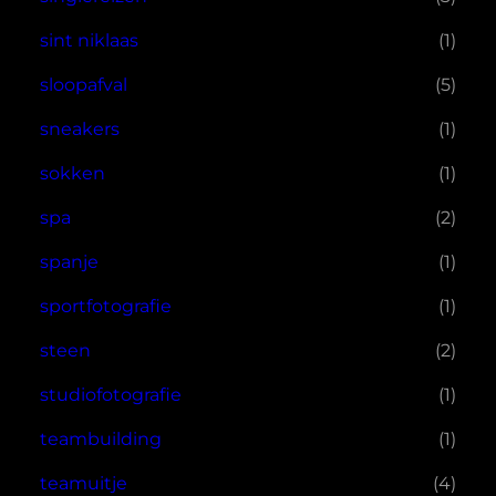
sint niklaas
(1)
sloopafval
(5)
sneakers
(1)
sokken
(1)
spa
(2)
spanje
(1)
sportfotografie
(1)
steen
(2)
studiofotografie
(1)
teambuilding
(1)
teamuitje
(4)