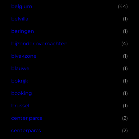
belgium
(44)
belvilla
(1)
beringen
(1)
bijzonder overnachten
(4)
bivakzone
(1)
blauwe
(1)
bokrijk
(1)
booking
(1)
brussel
(1)
center parcs
(2)
centerparcs
(2)