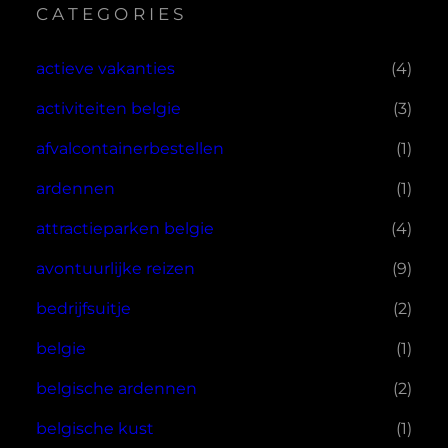
CATEGORIES
actieve vakanties
(4)
activiteiten belgie
(3)
afvalcontainerbestellen
(1)
ardennen
(1)
attractieparken belgie
(4)
avontuurlijke reizen
(9)
bedrijfsuitje
(2)
belgie
(1)
belgische ardennen
(2)
belgische kust
(1)