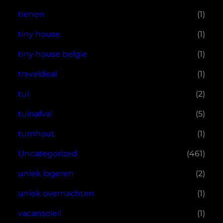
tienen
(1)
tiny house
(1)
tiny house belgie
(1)
traveldeal
(1)
tui
(2)
tuinafval
(5)
turnhout
(1)
Uncategorized
(461)
uniek logeren
(2)
uniek overnachten
(1)
vacansoleil
(1)