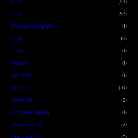
prijs
(53)
prijzen
(53)
productfotografie
(1)
puin
(6)
puurs
(1)
renewi
(1)
rondreis
(1)
rondreizen
(10)
roompot
(2)
schapendrijven
(1)
single reizen
(2)
singlereizen
(3)