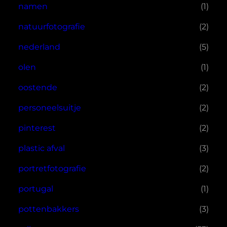
namen
(1)
natuurfotografie
(2)
nederland
(5)
olen
(1)
oostende
(2)
personeelsuitje
(2)
pinterest
(2)
plastic afval
(3)
portretfotografie
(2)
portugal
(1)
pottenbakkers
(3)