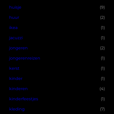
huisje
(9)
huur
(2)
ikea
(1)
jacuzzi
(1)
jongeren
(2)
jongerenreizen
(1)
kerst
(1)
kinder
(1)
kinderen
(4)
kinderfeestjes
(1)
kleding
(7)