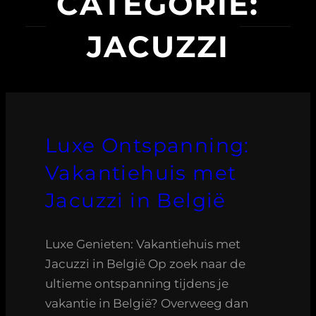
CATEGORIE:
JACUZZI
Luxe Ontspanning:
Vakantiehuis met
Jacuzzi in België
Luxe Genieten: Vakantiehuis met
Jacuzzi in België Op zoek naar de
ultieme ontspanning tijdens je
vakantie in België? Overweeg dan