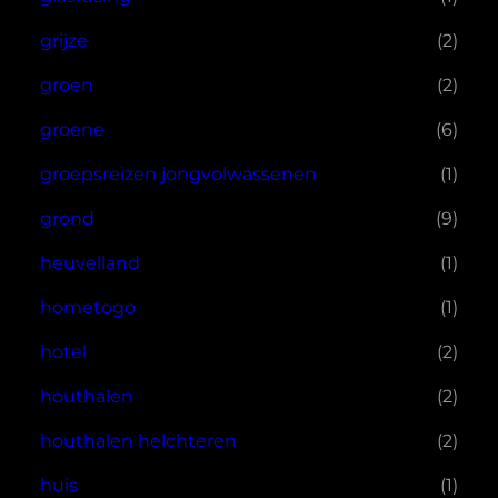
grijze
(2)
groen
(2)
groene
(6)
groepsreizen jongvolwassenen
(1)
grond
(9)
heuvelland
(1)
hometogo
(1)
hotel
(2)
houthalen
(2)
houthalen helchteren
(2)
huis
(1)