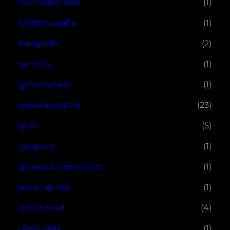
duurzame stad
(1)
foodfotografie
(1)
fotografie
(2)
gamma
(1)
gansewinkel
(1)
gemengd afval
(23)
gent
(5)
geopunt
(1)
geopunt vlaanderen
(1)
gezin op reis
(1)
glas in lood
(4)
glasfusing
(1)