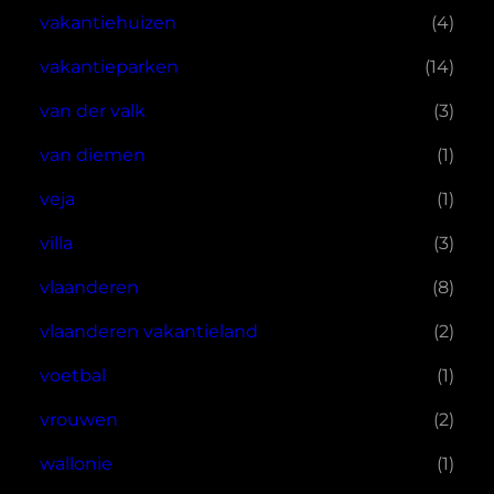
vakantiehuizen
(4)
vakantieparken
(14)
van der valk
(3)
van diemen
(1)
veja
(1)
villa
(3)
vlaanderen
(8)
vlaanderen vakantieland
(2)
voetbal
(1)
vrouwen
(2)
wallonie
(1)