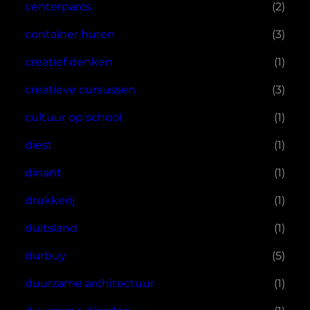
centerparcs
(2)
container huren
(3)
creatief denken
(1)
creatieve cursussen
(3)
cultuur op school
(1)
diest
(1)
dinant
(1)
drukkerij
(1)
duitsland
(1)
durbuy
(5)
duurzame architectuur
(1)