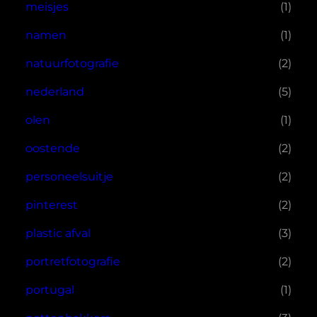
meisjes
(1)
namen
(1)
natuurfotografie
(2)
nederland
(5)
olen
(1)
oostende
(2)
personeelsuitje
(2)
pinterest
(2)
plastic afval
(3)
portretfotografie
(2)
portugal
(1)