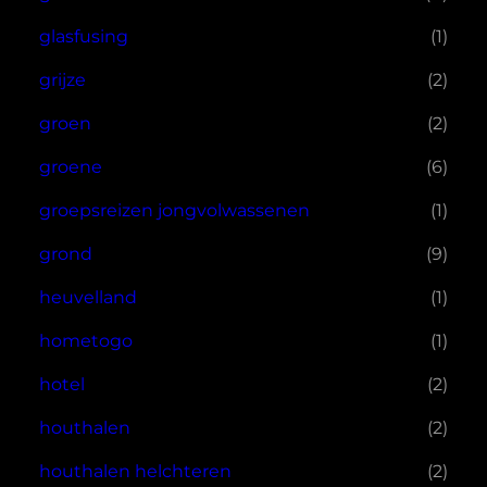
glasfusing
(1)
grijze
(2)
groen
(2)
groene
(6)
groepsreizen jongvolwassenen
(1)
grond
(9)
heuvelland
(1)
hometogo
(1)
hotel
(2)
houthalen
(2)
houthalen helchteren
(2)