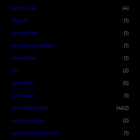
teamuitje
(4)
tienen
(1)
tiny house
(1)
tiny house belgie
(1)
traveldeal
(1)
tui
(2)
tuinafval
(5)
turnhout
(1)
Uncategorized
(462)
uniek logeren
(2)
uniek overnachten
(1)