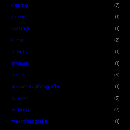
kleding
(7)
kortrijk
(1)
kostprijs
(1)
kunst
(2)
la roche
(1)
lanaken
(1)
landal
(5)
landschapsfotografie
(1)
leuven
(3)
limburg
(7)
macrofotografie
(1)