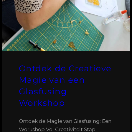
Ontdek de Creatieve
Magie van een
Glasfusing
Workshop
Ontdek de Magie van Glasfusing: Een
Workshop Vol Creativiteit Stap