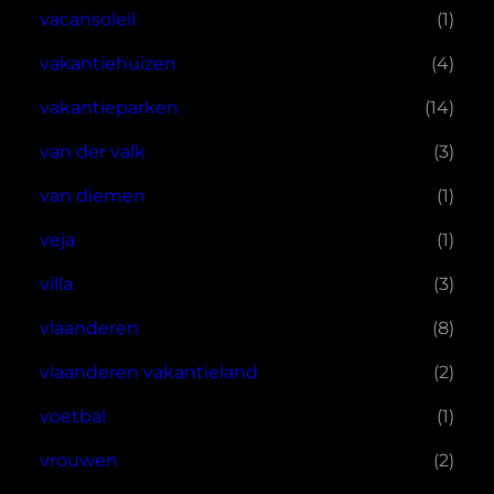
vacansoleil
(1)
vakantiehuizen
(4)
vakantieparken
(14)
van der valk
(3)
van diemen
(1)
veja
(1)
villa
(3)
vlaanderen
(8)
vlaanderen vakantieland
(2)
voetbal
(1)
vrouwen
(2)