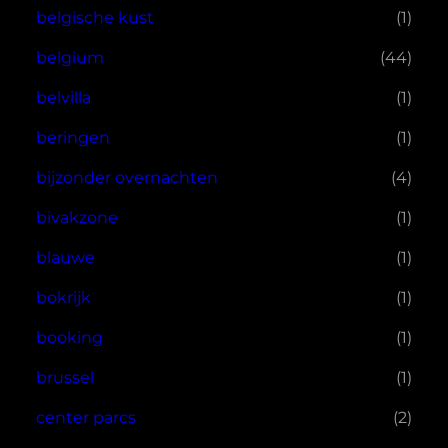
belgische kust
(1)
belgium
(44)
belvilla
(1)
beringen
(1)
bijzonder overnachten
(4)
bivakzone
(1)
blauwe
(1)
bokrijk
(1)
booking
(1)
brussel
(1)
center parcs
(2)