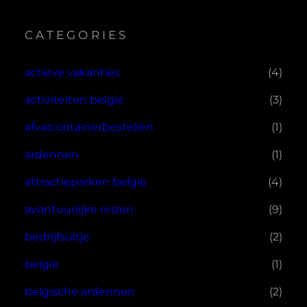
CATEGORIES
actieve vakanties
(4)
activiteiten belgie
(3)
afvalcontainerbestellen
(1)
ardennen
(1)
attractieparken belgie
(4)
avontuurlijke reizen
(9)
bedrijfsuitje
(2)
belgie
(1)
belgische ardennen
(2)