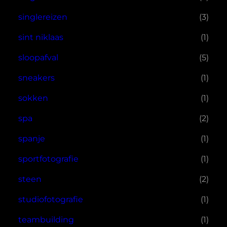
singlereizen
(3)
sint niklaas
(1)
sloopafval
(5)
sneakers
(1)
sokken
(1)
spa
(2)
spanje
(1)
sportfotografie
(1)
steen
(2)
studiofotografie
(1)
teambuilding
(1)