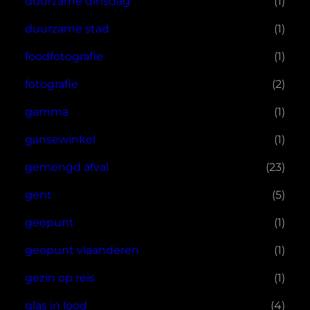
duurzame dinsdag
(1)
duurzame stad
(1)
foodfotografie
(1)
fotografie
(2)
gamma
(1)
gansewinkel
(1)
gemengd afval
(23)
gent
(5)
geopunt
(1)
geopunt vlaanderen
(1)
gezin op reis
(1)
glas in lood
(4)