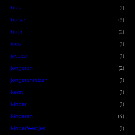
huis
(1)
huisje
(9)
huur
(2)
ikea
(1)
jacuzzi
(1)
jongeren
(2)
jongerenreizen
(1)
kerst
(1)
kinder
(1)
kinderen
(4)
kinderfeestjes
(1)