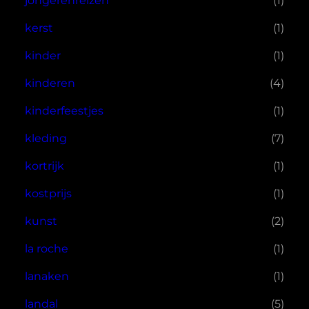
jongerenreizen
(1)
kerst
(1)
kinder
(1)
kinderen
(4)
kinderfeestjes
(1)
kleding
(7)
kortrijk
(1)
kostprijs
(1)
kunst
(2)
la roche
(1)
lanaken
(1)
landal
(5)