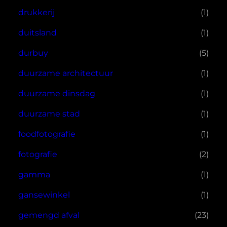
drukkerij
(1)
duitsland
(1)
durbuy
(5)
duurzame architectuur
(1)
duurzame dinsdag
(1)
duurzame stad
(1)
foodfotografie
(1)
fotografie
(2)
gamma
(1)
gansewinkel
(1)
gemengd afval
(23)