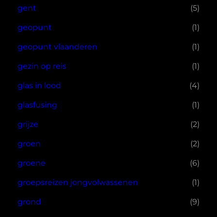
gent
(5)
geopunt
(1)
geopunt vlaanderen
(1)
gezin op reis
(1)
glas in lood
(4)
glasfusing
(1)
grijze
(2)
groen
(2)
groene
(6)
groepsreizen jongvolwassenen
(1)
grond
(9)