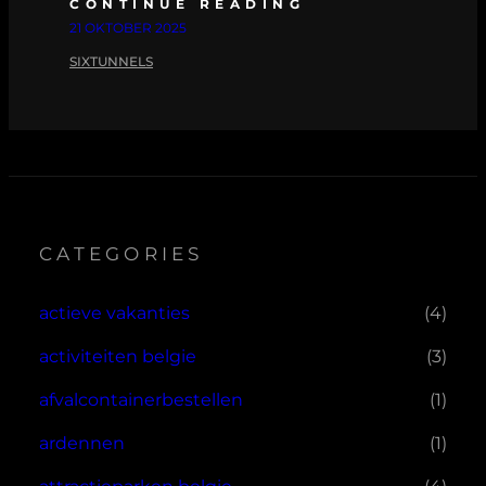
CONTINUE READING
21 OKTOBER 2025
SIXTUNNELS
CATEGORIES
actieve vakanties
(4)
activiteiten belgie
(3)
afvalcontainerbestellen
(1)
ardennen
(1)