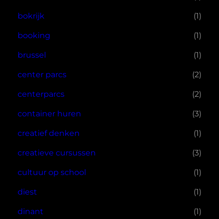
bokrijk
(1)
booking
(1)
brussel
(1)
center parcs
(2)
centerparcs
(2)
container huren
(3)
creatief denken
(1)
creatieve cursussen
(3)
cultuur op school
(1)
diest
(1)
dinant
(1)