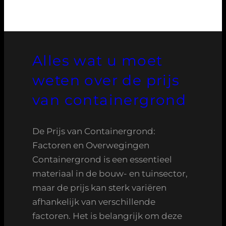
Alles wat u moet
weten over de prijs
van containergrond
De Prijs van Containergrond:
Factoren en Overwegingen
Containergrond is een essentieel
materiaal in de bouw- en tuinsector,
maar de prijs kan sterk variëren
afhankelijk van verschillende
factoren. Het is belangrijk om deze