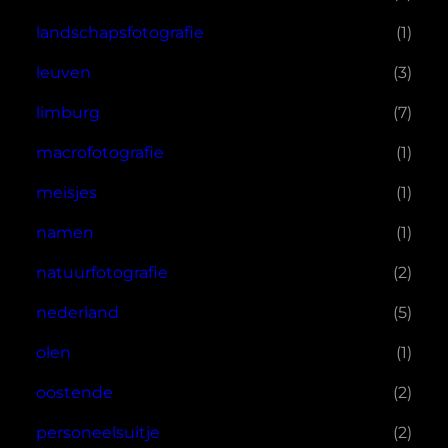
landschapsfotografie
(1)
leuven
(3)
limburg
(7)
macrofotografie
(1)
meisjes
(1)
namen
(1)
natuurfotografie
(2)
nederland
(5)
olen
(1)
oostende
(2)
personeelsuitje
(2)