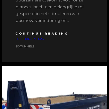
planeet, heeft een belangrijke rol
gespeeld in het stimuleren van
positieve verandering en…
CONTINUE READING
26 FEBRUARI 2026
SIXTUNNELS