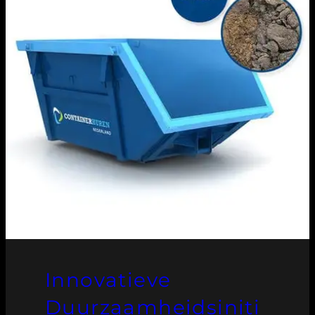
Innovatieve
Duurzaamheidsiniti