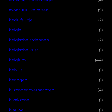
attractieparken belgie
(4)
avontuurlijke reizen
(9)
bedrijfsuitje
(2)
belgie
(1)
belgische ardennen
(2)
belgische kust
(1)
belgium
(44)
belvilla
(1)
beringen
(1)
bijzonder overnachten
(4)
bivakzone
(1)
blauwe
(1)