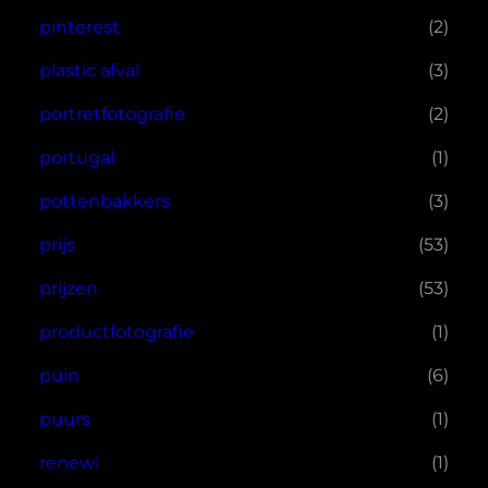
pinterest
(2)
plastic afval
(3)
portretfotografie
(2)
portugal
(1)
pottenbakkers
(3)
prijs
(53)
prijzen
(53)
productfotografie
(1)
puin
(6)
puurs
(1)
renewi
(1)