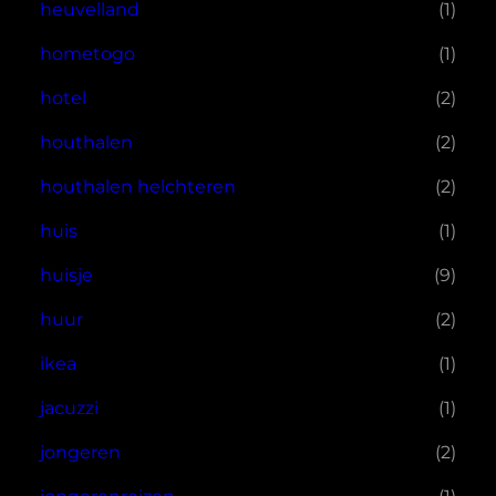
heuvelland
(1)
hometogo
(1)
hotel
(2)
houthalen
(2)
houthalen helchteren
(2)
huis
(1)
huisje
(9)
huur
(2)
ikea
(1)
jacuzzi
(1)
jongeren
(2)