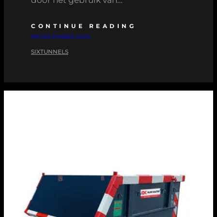
door het gebruik van…
CONTINUE READING
09 DECEMBER 2025
SIXTUNNELS