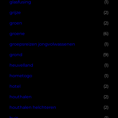
glasfusing
(1)
grijze
(2)
groen
(2)
groene
(6)
groepsreizen jongvolwassenen
(1)
grond
(9)
heuvelland
(1)
hometogo
(1)
hotel
(2)
houthalen
(2)
houthalen helchteren
(2)
huis
(1)