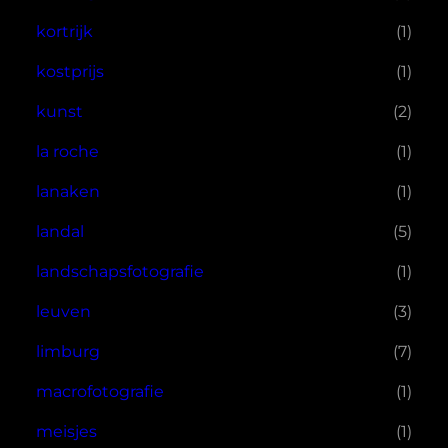
kortrijk
(1)
kostprijs
(1)
kunst
(2)
la roche
(1)
lanaken
(1)
landal
(5)
landschapsfotografie
(1)
leuven
(3)
limburg
(7)
macrofotografie
(1)
meisjes
(1)