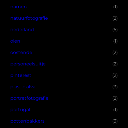
namen
(1)
natuurfotografie
(2)
nederland
(5)
olen
(1)
oostende
(2)
personeelsuitje
(2)
pinterest
(2)
plastic afval
(3)
portretfotografie
(2)
portugal
(1)
pottenbakkers
(3)