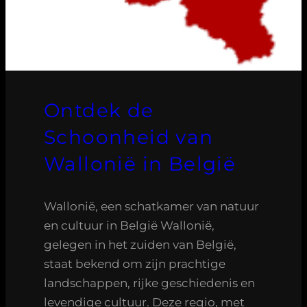
Ontdek de
Schoonheid van
Wallonië in België
Wallonië, een schatkamer van natuur
en cultuur in België Wallonië,
gelegen in het zuiden van België,
staat bekend om zijn prachtige
landschappen, rijke geschiedenis en
levendige cultuur. Deze regio, met