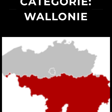
CATEGORIE:
WALLONIE