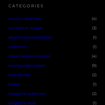
CATEGORIES
actieve vakanties
(4)
activiteiten belgie
(3)
afvalcontainerbestellen
(1)
ardennen
(1)
attractieparken belgie
(4)
avontuurlijke reizen
(9)
bedrijfsuitje
(2)
belgie
(1)
belgische ardennen
(2)
belgische kust
(1)