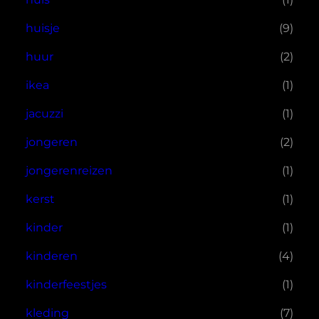
huisje
(9)
huur
(2)
ikea
(1)
jacuzzi
(1)
jongeren
(2)
jongerenreizen
(1)
kerst
(1)
kinder
(1)
kinderen
(4)
kinderfeestjes
(1)
kleding
(7)