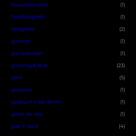
duurzame stad
(1)
foodfotografie
(1)
fotografie
(2)
gamma
(1)
gansewinkel
(1)
gemengd afval
(23)
gent
(5)
geopunt
(1)
geopunt vlaanderen
(1)
gezin op reis
(1)
glas in lood
(4)