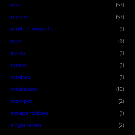
prijs
(53)
prijzen
(53)
productfotografie
(1)
puin
(6)
puurs
(1)
renewi
(1)
rondreis
(1)
rondreizen
(10)
roompot
(2)
schapendrijven
(1)
single reizen
(2)