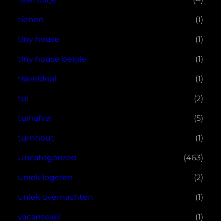
tienen
(1)
tiny house
(1)
tiny house belgie
(1)
traveldeal
(1)
tui
(2)
tuinafval
(5)
turnhout
(1)
Uncategorized
(463)
uniek logeren
(2)
uniek overnachten
(1)
vacansoleil
(1)