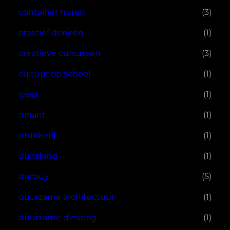
container huren
(3)
creatief denken
(1)
creatieve cursussen
(3)
cultuur op school
(1)
diest
(1)
dinant
(1)
drukkerij
(1)
duitsland
(1)
durbuy
(5)
duurzame architectuur
(1)
duurzame dinsdag
(1)