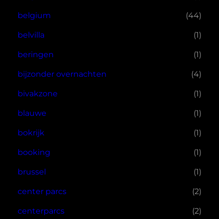
belgium
(44)
belvilla
(1)
beringen
(1)
bijzonder overnachten
(4)
bivakzone
(1)
blauwe
(1)
bokrijk
(1)
booking
(1)
brussel
(1)
center parcs
(2)
centerparcs
(2)