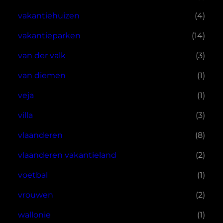
vakantiehuizen
(4)
vakantieparken
(14)
van der valk
(3)
van diemen
(1)
veja
(1)
villa
(3)
vlaanderen
(8)
vlaanderen vakantieland
(2)
voetbal
(1)
vrouwen
(2)
wallonie
(1)