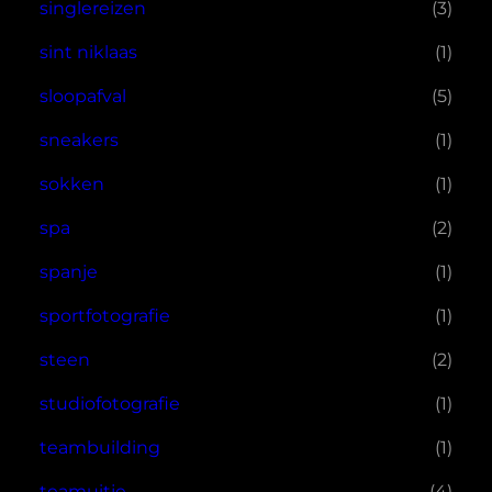
singlereizen
(3)
sint niklaas
(1)
sloopafval
(5)
sneakers
(1)
sokken
(1)
spa
(2)
spanje
(1)
sportfotografie
(1)
steen
(2)
studiofotografie
(1)
teambuilding
(1)
teamuitje
(4)