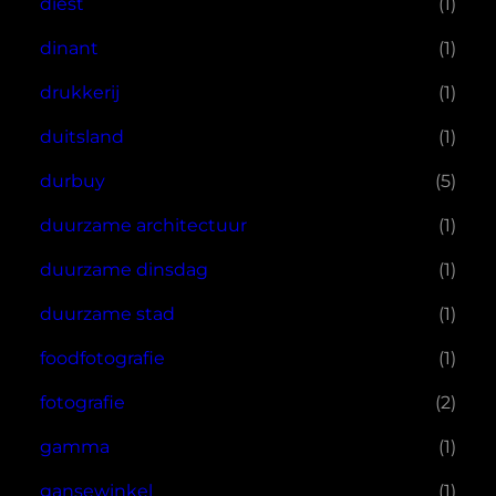
diest
(1)
dinant
(1)
drukkerij
(1)
duitsland
(1)
durbuy
(5)
duurzame architectuur
(1)
duurzame dinsdag
(1)
duurzame stad
(1)
foodfotografie
(1)
fotografie
(2)
gamma
(1)
gansewinkel
(1)