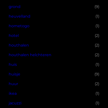
grond
(9)
heuvelland
(1)
hometogo
(1)
hotel
(2)
houthalen
(2)
houthalen helchteren
(2)
huis
(1)
huisje
(9)
huur
(2)
ikea
(1)
jacuzzi
(1)