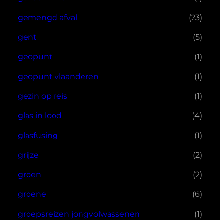
gemengd afval
(23)
gent
(5)
geopunt
(1)
geopunt vlaanderen
(1)
gezin op reis
(1)
glas in lood
(4)
glasfusing
(1)
grijze
(2)
groen
(2)
groene
(6)
groepsreizen jongvolwassenen
(1)