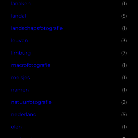
lanaken
(1)
landal
(5)
landschapsfotografie
(1)
leuven
(3)
limburg
(7)
macrofotografie
(1)
meisjes
(1)
namen
(1)
natuurfotografie
(2)
nederland
(5)
olen
(1)