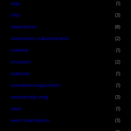
veja
(1)
villa
(3)
vlaanderen
(8)
vlaanderen vakantieland
(2)
voetbal
(1)
vrouwen
(2)
wallonie
(1)
wandelknooppunten
(1)
weekendje weg
(3)
west
(1)
west vlaanderen
(3)