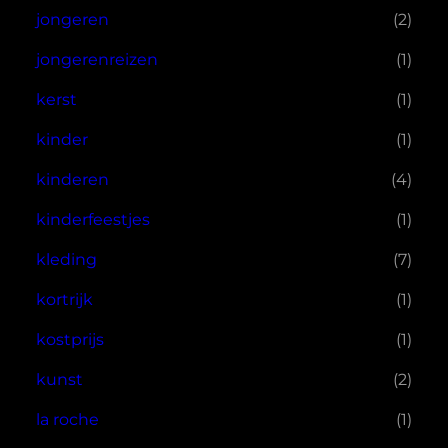
jongeren
(2)
jongerenreizen
(1)
kerst
(1)
kinder
(1)
kinderen
(4)
kinderfeestjes
(1)
kleding
(7)
kortrijk
(1)
kostprijs
(1)
kunst
(2)
la roche
(1)