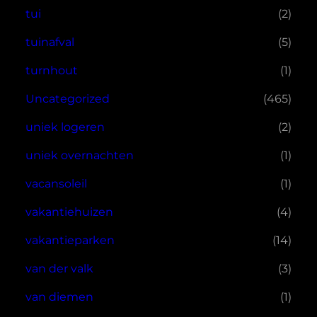
tui
(2)
tuinafval
(5)
turnhout
(1)
Uncategorized
(465)
uniek logeren
(2)
uniek overnachten
(1)
vacansoleil
(1)
vakantiehuizen
(4)
vakantieparken
(14)
van der valk
(3)
van diemen
(1)