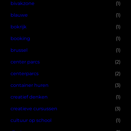
bivakzone
(1)
blauwe
(1)
bokrijk
(1)
booking
(1)
brussel
(1)
center parcs
(2)
centerparcs
(2)
container huren
(3)
creatief denken
(1)
creatieve cursussen
(3)
cultuur op school
(1)