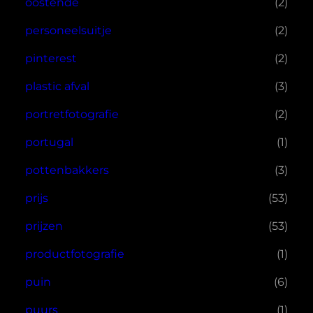
oostende
(2)
personeelsuitje
(2)
pinterest
(2)
plastic afval
(3)
portretfotografie
(2)
portugal
(1)
pottenbakkers
(3)
prijs
(53)
prijzen
(53)
productfotografie
(1)
puin
(6)
puurs
(1)