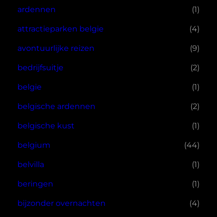
ardennen
(1)
attractieparken belgie
(4)
avontuurlijke reizen
(9)
bedrijfsuitje
(2)
belgie
(1)
belgische ardennen
(2)
belgische kust
(1)
belgium
(44)
belvilla
(1)
beringen
(1)
bijzonder overnachten
(4)