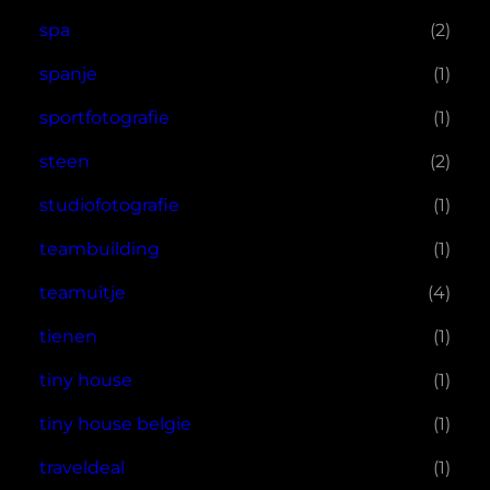
spa
(2)
spanje
(1)
sportfotografie
(1)
steen
(2)
studiofotografie
(1)
teambuilding
(1)
teamuitje
(4)
tienen
(1)
tiny house
(1)
tiny house belgie
(1)
traveldeal
(1)