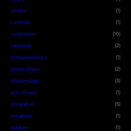
renewi
(1)
rondreis
(1)
rondreizen
(10)
roompot
(2)
schapendrijven
(1)
single reizen
(2)
singlereizen
(3)
sint niklaas
(1)
sloopafval
(5)
sneakers
(1)
sokken
(1)