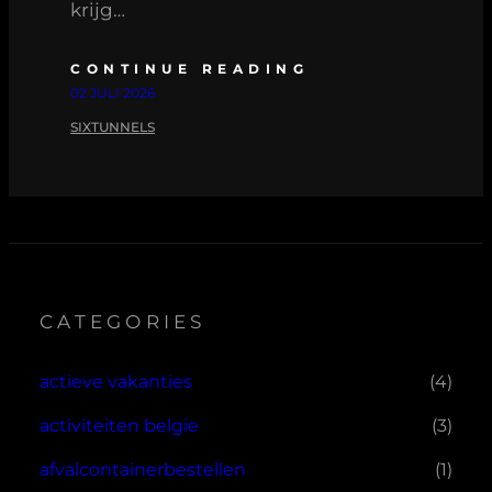
krijg…
CONTINUE READING
02 JULI 2026
SIXTUNNELS
CATEGORIES
actieve vakanties
(4)
activiteiten belgie
(3)
afvalcontainerbestellen
(1)