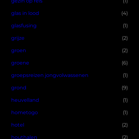
gezin op reis
(1)
glas in lood
(4)
glasfusing
(1)
grijze
(2)
groen
(2)
groene
(6)
groepsreizen jongvolwassenen
(1)
grond
(9)
heuvelland
(1)
hometogo
(1)
hotel
(2)
houthalen
(2)