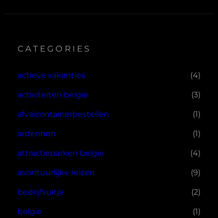
CATEGORIES
actieve vakanties
(4)
activiteiten belgie
(3)
afvalcontainerbestellen
(1)
ardennen
(1)
attractieparken belgie
(4)
avontuurlijke reizen
(9)
bedrijfsuitje
(2)
belgie
(1)