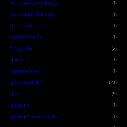
duurzame architectuur
(1)
duurzame dinsdag
(1)
duurzame stad
(1)
foodfotografie
(1)
fotografie
(2)
gamma
(1)
gansewinkel
(1)
gemengd afval
(23)
gent
(5)
geopunt
(1)
geopunt vlaanderen
(1)