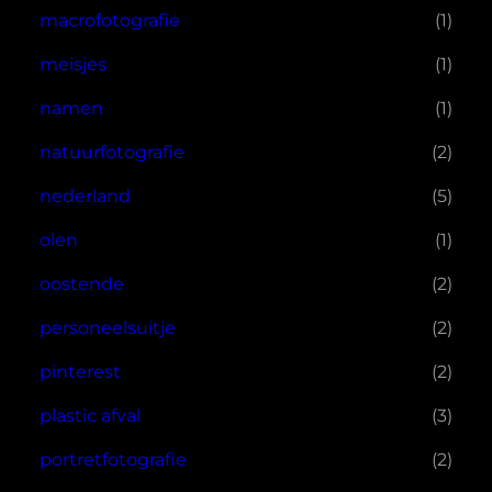
macrofotografie
(1)
meisjes
(1)
namen
(1)
natuurfotografie
(2)
nederland
(5)
olen
(1)
oostende
(2)
personeelsuitje
(2)
pinterest
(2)
plastic afval
(3)
portretfotografie
(2)