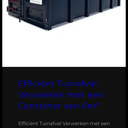
Efficiënt Tuinafval
Verwerken met een
Container van 6m³
Efficiënt Tuinafval Verwerken met een