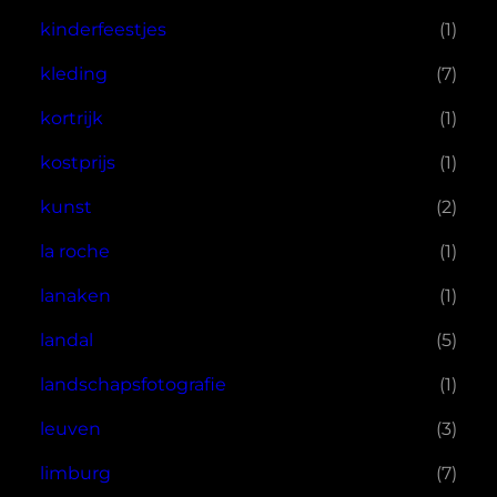
kinderfeestjes
(1)
kleding
(7)
kortrijk
(1)
kostprijs
(1)
kunst
(2)
la roche
(1)
lanaken
(1)
landal
(5)
landschapsfotografie
(1)
leuven
(3)
limburg
(7)