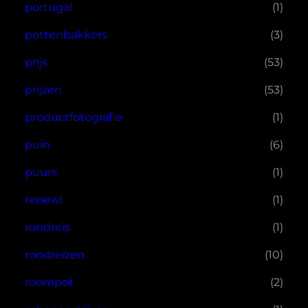
portugal
(1)
pottenbakkers
(3)
prijs
(53)
prijzen
(53)
productfotografie
(1)
puin
(6)
puurs
(1)
renewi
(1)
rondreis
(1)
rondreizen
(10)
roompot
(2)