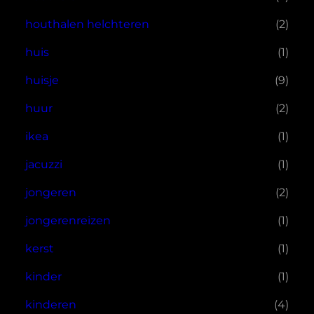
houthalen helchteren
(2)
huis
(1)
huisje
(9)
huur
(2)
ikea
(1)
jacuzzi
(1)
jongeren
(2)
jongerenreizen
(1)
kerst
(1)
kinder
(1)
kinderen
(4)