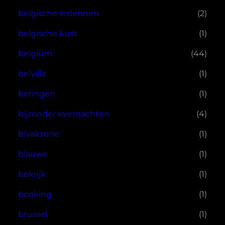
belgische ardennen
(2)
belgische kust
(1)
belgium
(44)
belvilla
(1)
beringen
(1)
bijzonder overnachten
(4)
bivakzone
(1)
blauwe
(1)
bokrijk
(1)
booking
(1)
brussel
(1)