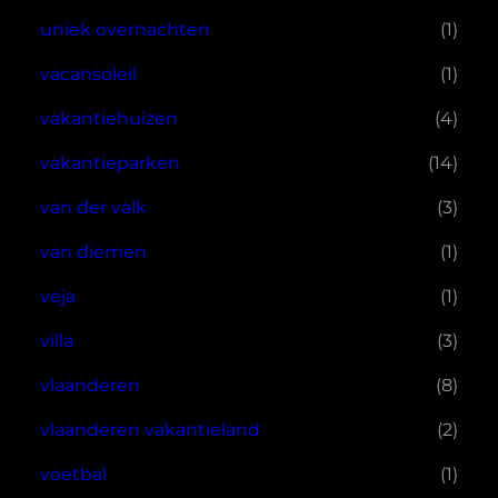
uniek overnachten
(1)
vacansoleil
(1)
vakantiehuizen
(4)
vakantieparken
(14)
van der valk
(3)
van diemen
(1)
veja
(1)
villa
(3)
vlaanderen
(8)
vlaanderen vakantieland
(2)
voetbal
(1)