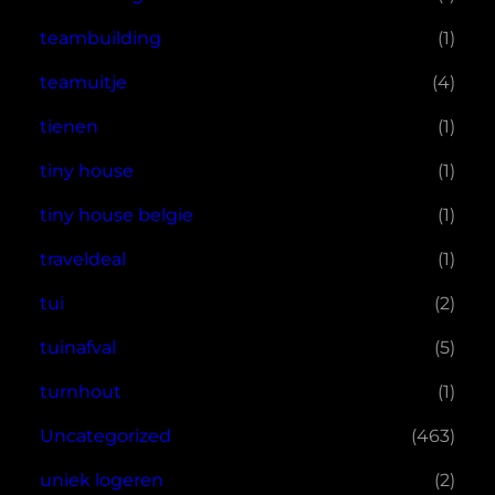
teambuilding
(1)
teamuitje
(4)
tienen
(1)
tiny house
(1)
tiny house belgie
(1)
traveldeal
(1)
tui
(2)
tuinafval
(5)
turnhout
(1)
Uncategorized
(463)
uniek logeren
(2)