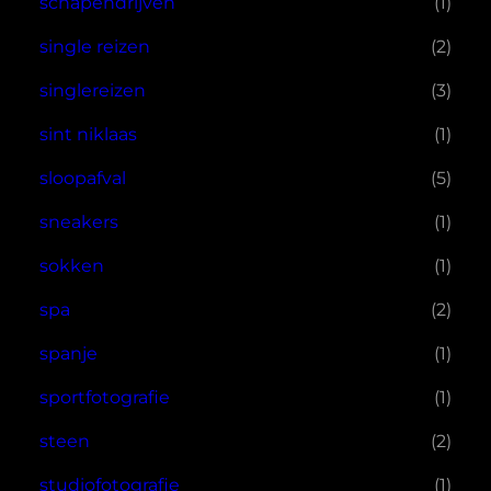
schapendrijven
(1)
single reizen
(2)
singlereizen
(3)
sint niklaas
(1)
sloopafval
(5)
sneakers
(1)
sokken
(1)
spa
(2)
spanje
(1)
sportfotografie
(1)
steen
(2)
studiofotografie
(1)