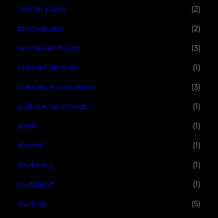
center parcs
(2)
centerparcs
(2)
container huren
(3)
creatief denken
(1)
creatieve cursussen
(3)
cultuur op school
(1)
diest
(1)
dinant
(1)
drukkerij
(1)
duitsland
(1)
durbuy
(5)