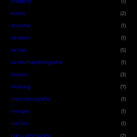
kostprijs
(1)
kunst
(2)
la roche
(1)
lanaken
(1)
landal
(5)
landschapsfotografie
(1)
leuven
(3)
limburg
(7)
macrofotografie
(1)
meisjes
(1)
namen
(1)
natuurfotografie
(2)