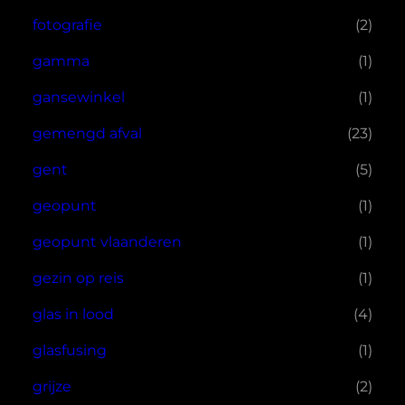
fotografie
(2)
gamma
(1)
gansewinkel
(1)
gemengd afval
(23)
gent
(5)
geopunt
(1)
geopunt vlaanderen
(1)
gezin op reis
(1)
glas in lood
(4)
glasfusing
(1)
grijze
(2)