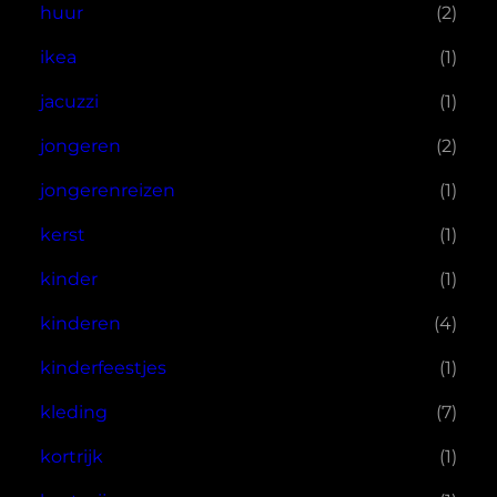
huur
(2)
ikea
(1)
jacuzzi
(1)
jongeren
(2)
jongerenreizen
(1)
kerst
(1)
kinder
(1)
kinderen
(4)
kinderfeestjes
(1)
kleding
(7)
kortrijk
(1)