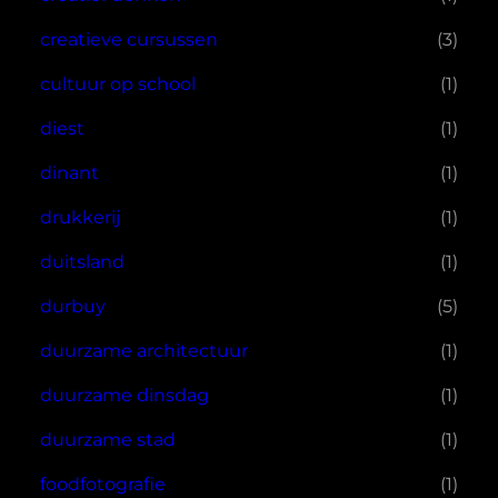
creatieve cursussen
(3)
cultuur op school
(1)
diest
(1)
dinant
(1)
drukkerij
(1)
duitsland
(1)
durbuy
(5)
duurzame architectuur
(1)
duurzame dinsdag
(1)
duurzame stad
(1)
foodfotografie
(1)