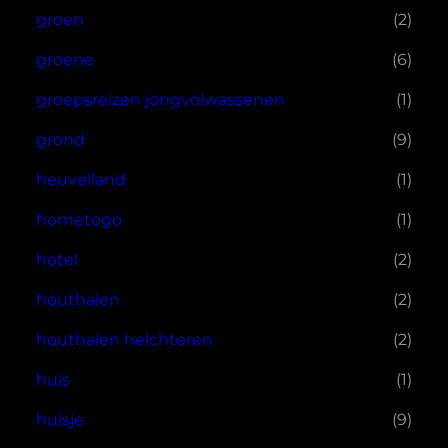
groen
(2)
groene
(6)
groepsreizen jongvolwassenen
(1)
grond
(9)
heuvelland
(1)
hometogo
(1)
hotel
(2)
houthalen
(2)
houthalen helchteren
(2)
huis
(1)
huisje
(9)