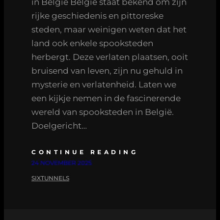
in België België staat bekend om zijn
rijke geschiedenis en pittoreske
steden, maar weinigen weten dat het
land ook enkele spooksteden
herbergt. Deze verlaten plaatsen, ooit
bruisend van leven, zijn nu gehuld in
mysterie en verlatenheid. Laten we
een kijkje nemen in de fascinerende
wereld van spooksteden in België.
Doelgericht…
CONTINUE READING
24 NOVEMBER 2025
SIXTUNNELS