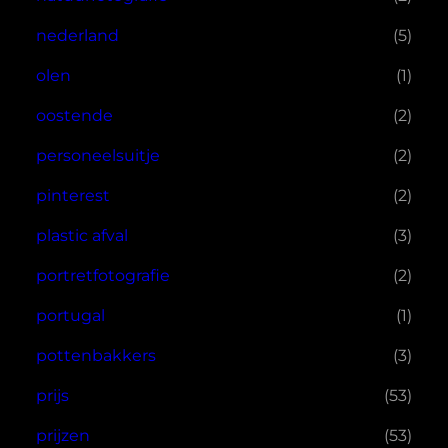
nederland
(5)
olen
(1)
oostende
(2)
personeelsuitje
(2)
pinterest
(2)
plastic afval
(3)
portretfotografie
(2)
portugal
(1)
pottenbakkers
(3)
prijs
(53)
prijzen
(53)