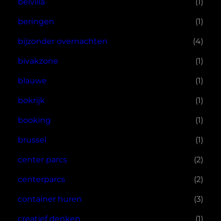
belvilla
(1)
beringen
(1)
bijzonder overnachten
(4)
bivakzone
(1)
blauwe
(1)
bokrijk
(1)
booking
(1)
brussel
(1)
center parcs
(2)
centerparcs
(2)
container huren
(3)
creatief denken
(1)