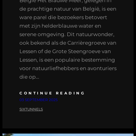
België Het Blauwe Meer, gelegen in
de prachtige natuur van België, is een
ware parel die bezoekers betovert
met zijn helderblauwe water en
serene omgeving. Dit natuurwonder,
ook bekend als de Carrièregroeve van
Lessen of de Grote Steengroeve van
Lessen, is een populaire bestemming
voor natuurliefhebbers en avonturiers
die op…
CONTINUE READING
03 SEPTEMBER 2025
SIXTUNNELS