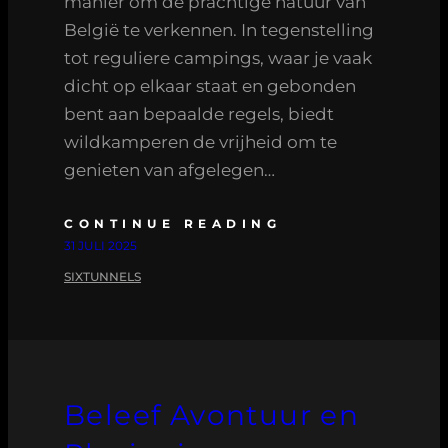
manier om de prachtige natuur van
België te verkennen. In tegenstelling
tot reguliere campings, waar je vaak
dicht op elkaar staat en gebonden
bent aan bepaalde regels, biedt
wildkamperen de vrijheid om te
genieten van afgelegen…
CONTINUE READING
31 JULI 2025
SIXTUNNELS
Beleef Avontuur en