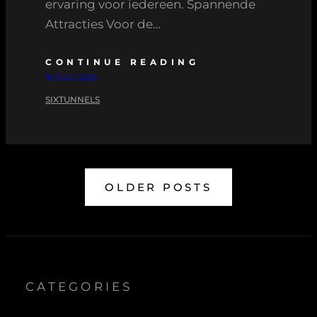
ervaring voor iedereen. Spannende
Attracties Voor de…
CONTINUE READING
18 JULI 2025
SIXTUNNELS
OLDER POSTS
CATEGORIES