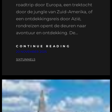
roadtrip door Europa, een trektocht
door de jungle van Zuid-Amerika, of
een ontdekkingsreis door Azië,
rondreizen opent de deuren naar
avontuur en ontdekking. De…
CONTINUE READING
20 NOVEMBER 2025
SIXTUNNELS