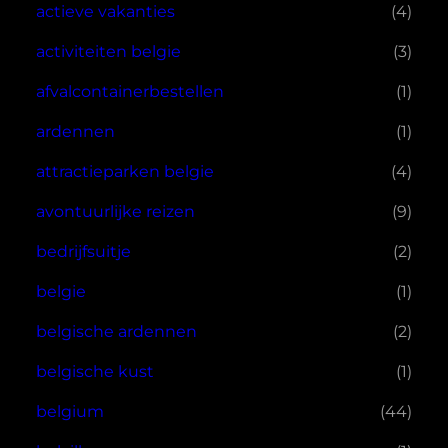
actieve vakanties
(4)
activiteiten belgie
(3)
afvalcontainerbestellen
(1)
ardennen
(1)
attractieparken belgie
(4)
avontuurlijke reizen
(9)
bedrijfsuitje
(2)
belgie
(1)
belgische ardennen
(2)
belgische kust
(1)
belgium
(44)