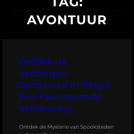
TAG:
AVONTUUR
Ontdek de
Verborgen
Spookstad in België:
Een Fascinerende
Verkenning
Ontdek de Mysterie van Spooksteden