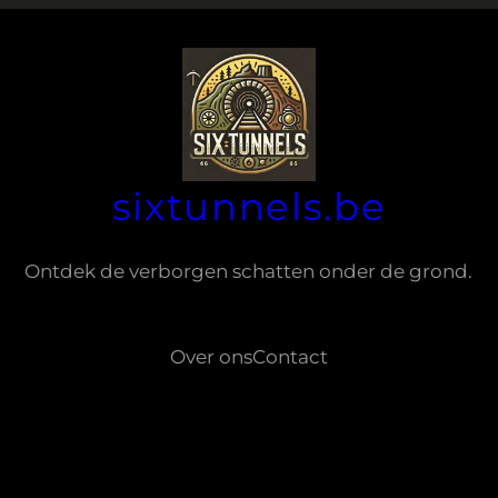
sixtunnels.be
Ontdek de verborgen schatten onder de grond.
Over ons
Contact