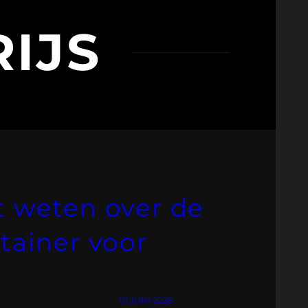
RIJS
t weten over de
ntainer voor
01 JUNI 2026