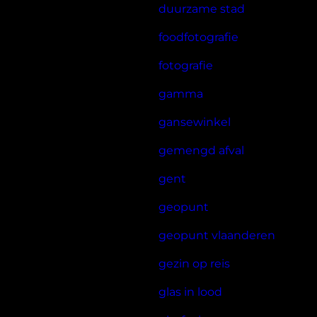
duurzame stad
foodfotografie
fotografie
gamma
gansewinkel
gemengd afval
gent
geopunt
geopunt vlaanderen
gezin op reis
glas in lood