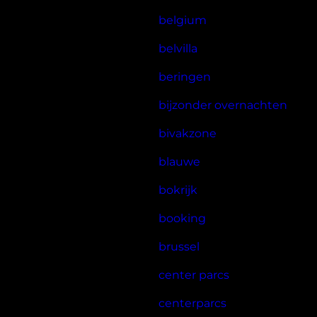
belgium
belvilla
beringen
bijzonder overnachten
bivakzone
blauwe
bokrijk
booking
brussel
center parcs
centerparcs