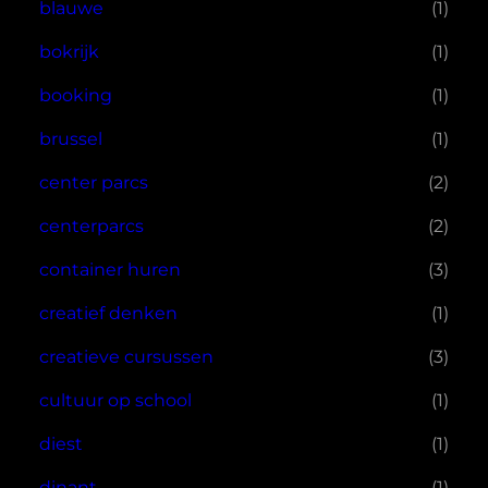
blauwe
(1)
bokrijk
(1)
booking
(1)
brussel
(1)
center parcs
(2)
centerparcs
(2)
container huren
(3)
creatief denken
(1)
creatieve cursussen
(3)
cultuur op school
(1)
diest
(1)
dinant
(1)