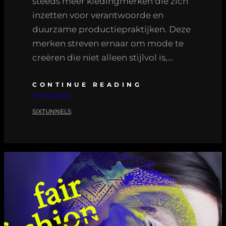
steeds meer kledingmerken die zich
inzetten voor verantwoorde en
duurzame productiepraktijken. Deze
merken streven ernaar om mode te
creëren die niet alleen stijlvol is,…
CONTINUE READING
17 JULI 2026
SIXTUNNELS