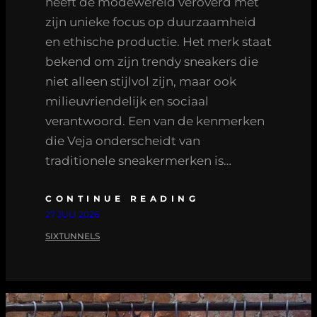
heeft de modewereld veroverd met
zijn unieke focus op duurzaamheid
en ethische productie. Het merk staat
bekend om zijn trendy sneakers die
niet alleen stijlvol zijn, maar ook
milieuvriendelijk en sociaal
verantwoord. Een van de kenmerken
die Veja onderscheidt van
traditionele sneakermerken is…
CONTINUE READING
27 JULI 2026
SIXTUNNELS