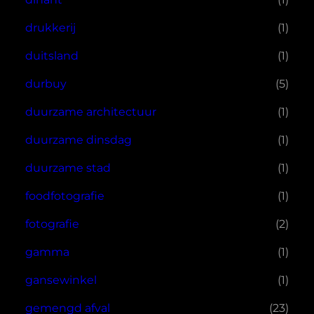
drukkerij
(1)
duitsland
(1)
durbuy
(5)
duurzame architectuur
(1)
duurzame dinsdag
(1)
duurzame stad
(1)
foodfotografie
(1)
fotografie
(2)
gamma
(1)
gansewinkel
(1)
gemengd afval
(23)