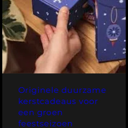
Originele duurzame
kerstcadeaus voor
een groen
feestseizoen