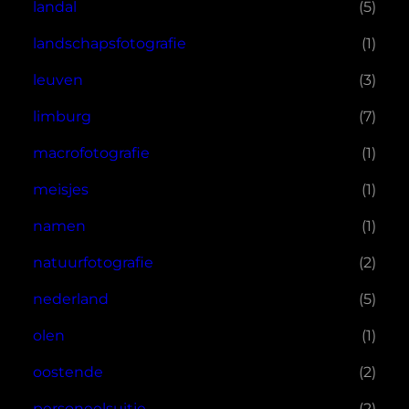
landal
(5)
landschapsfotografie
(1)
leuven
(3)
limburg
(7)
macrofotografie
(1)
meisjes
(1)
namen
(1)
natuurfotografie
(2)
nederland
(5)
olen
(1)
oostende
(2)
personeelsuitje
(2)