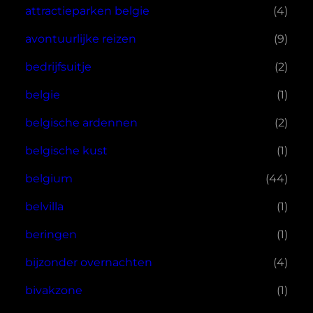
attractieparken belgie
(4)
avontuurlijke reizen
(9)
bedrijfsuitje
(2)
belgie
(1)
belgische ardennen
(2)
belgische kust
(1)
belgium
(44)
belvilla
(1)
beringen
(1)
bijzonder overnachten
(4)
bivakzone
(1)