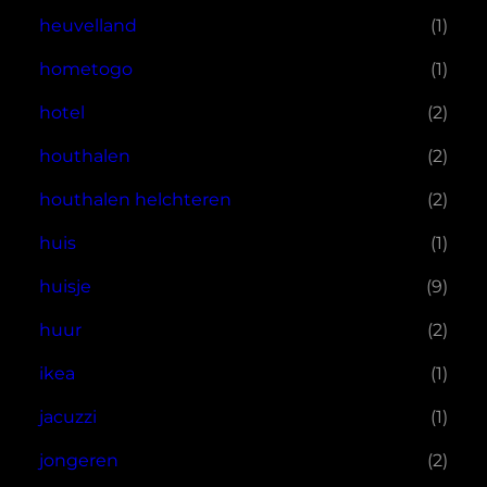
heuvelland
(1)
hometogo
(1)
hotel
(2)
houthalen
(2)
houthalen helchteren
(2)
huis
(1)
huisje
(9)
huur
(2)
ikea
(1)
jacuzzi
(1)
jongeren
(2)