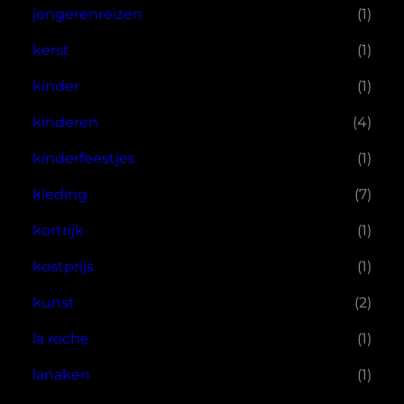
jongerenreizen
(1)
kerst
(1)
kinder
(1)
kinderen
(4)
kinderfeestjes
(1)
kleding
(7)
kortrijk
(1)
kostprijs
(1)
kunst
(2)
la roche
(1)
lanaken
(1)