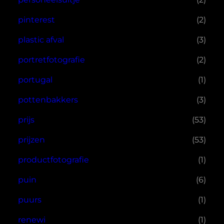
pinterest
(2)
plastic afval
(3)
portretfotografie
(2)
portugal
(1)
pottenbakkers
(3)
prijs
(53)
prijzen
(53)
productfotografie
(1)
puin
(6)
puurs
(1)
renewi
(1)