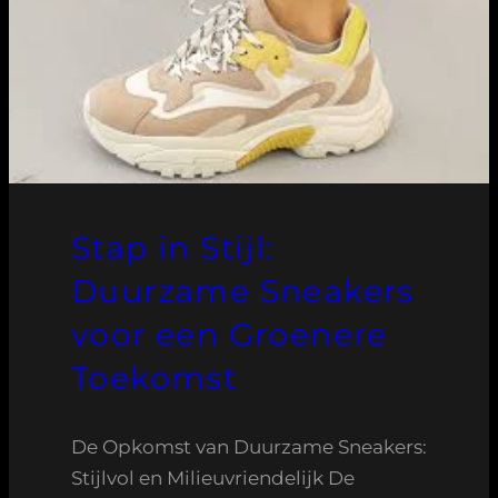
Stap in Stijl:
Duurzame Sneakers
voor een Groenere
Toekomst
De Opkomst van Duurzame Sneakers:
Stijlvol en Milieuvriendelijk De