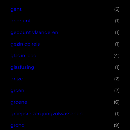
gent
(5)
geopunt
(1)
geopunt vlaanderen
(1)
gezin op reis
(1)
glas in lood
(4)
glasfusing
(1)
grijze
(2)
groen
(2)
groene
(6)
groepsreizen jongvolwassenen
(1)
grond
(9)