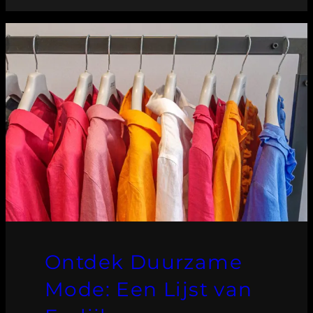
Ontdek Duurzame
Mode: Een Lijst van