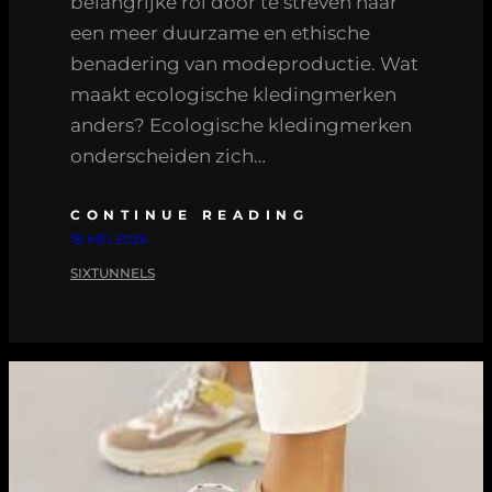
belangrijke rol door te streven naar
een meer duurzame en ethische
benadering van modeproductie. Wat
maakt ecologische kledingmerken
anders? Ecologische kledingmerken
onderscheiden zich…
CONTINUE READING
18 MEI 2026
SIXTUNNELS