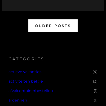
OLDER POSTS
CATEGORIES
actieve vakanties
(4)
activiteiten belgie
(3)
afvalcontainerbestellen
(1)
ardennen
(1)