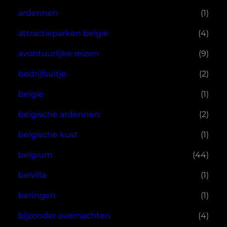
ardennen
(1)
attractieparken belgie
(4)
avontuurlijke reizen
(9)
bedrijfsuitje
(2)
belgie
(1)
belgische ardennen
(2)
belgische kust
(1)
belgium
(44)
belvilla
(1)
beringen
(1)
bijzonder overnachten
(4)