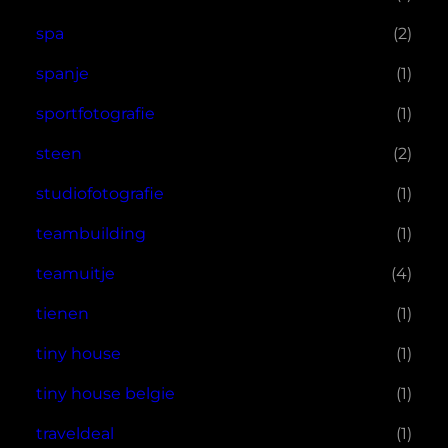
spa
(2)
spanje
(1)
sportfotografie
(1)
steen
(2)
studiofotografie
(1)
teambuilding
(1)
teamuitje
(4)
tienen
(1)
tiny house
(1)
tiny house belgie
(1)
traveldeal
(1)