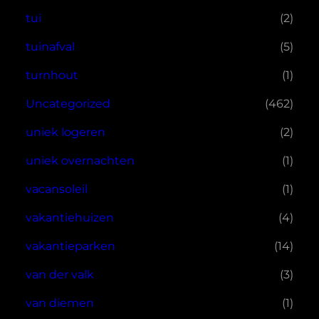
tui
(2)
tuinafval
(5)
turnhout
(1)
Uncategorized
(462)
uniek logeren
(2)
uniek overnachten
(1)
vacansoleil
(1)
vakantiehuizen
(4)
vakantieparken
(14)
van der valk
(3)
van diemen
(1)