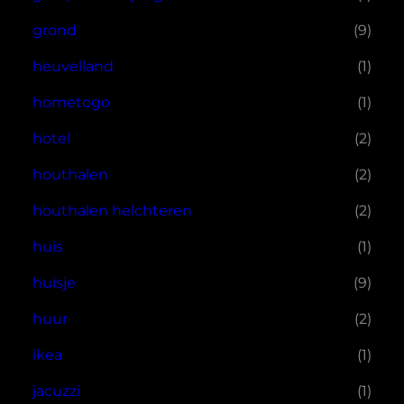
grond
(9)
heuvelland
(1)
hometogo
(1)
hotel
(2)
houthalen
(2)
houthalen helchteren
(2)
huis
(1)
huisje
(9)
huur
(2)
ikea
(1)
jacuzzi
(1)