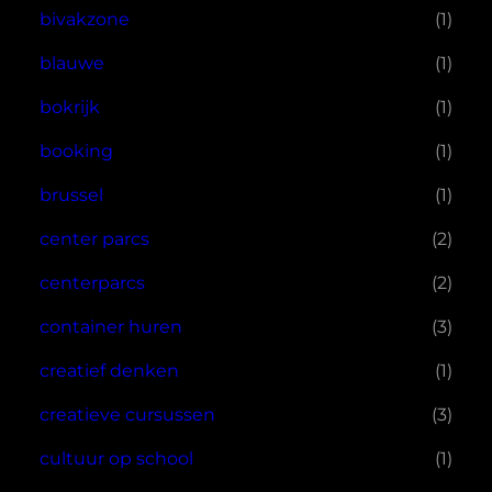
bivakzone
(1)
blauwe
(1)
bokrijk
(1)
booking
(1)
brussel
(1)
center parcs
(2)
centerparcs
(2)
container huren
(3)
creatief denken
(1)
creatieve cursussen
(3)
cultuur op school
(1)