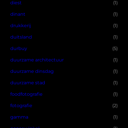
diest
(1)
dinant
(1)
drukkerij
(1)
duitsland
(1)
durbuy
(5)
duurzame architectuur
(1)
duurzame dinsdag
(1)
duurzame stad
(1)
foodfotografie
(1)
fotografie
(2)
gamma
(1)