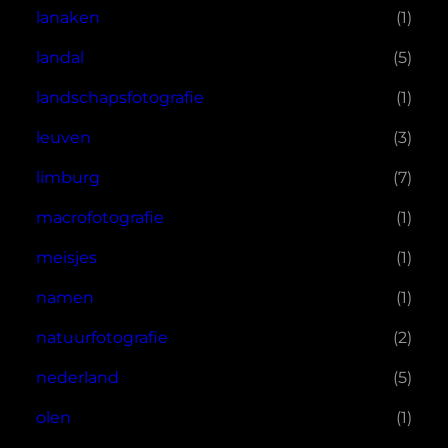
lanaken
(1)
landal
(5)
landschapsfotografie
(1)
leuven
(3)
limburg
(7)
macrofotografie
(1)
meisjes
(1)
namen
(1)
natuurfotografie
(2)
nederland
(5)
olen
(1)