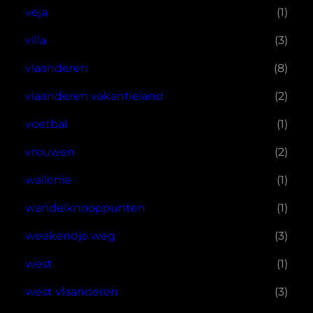
veja
(1)
villa
(3)
vlaanderen
(8)
vlaanderen vakantieland
(2)
voetbal
(1)
vrouwen
(2)
wallonie
(1)
wandelknooppunten
(1)
weekendje weg
(3)
west
(1)
west vlaanderen
(3)