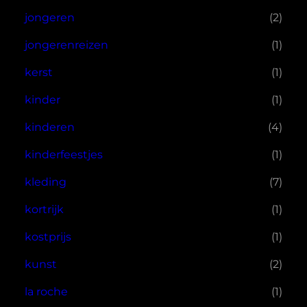
jongeren
(2)
jongerenreizen
(1)
kerst
(1)
kinder
(1)
kinderen
(4)
kinderfeestjes
(1)
kleding
(7)
kortrijk
(1)
kostprijs
(1)
kunst
(2)
la roche
(1)