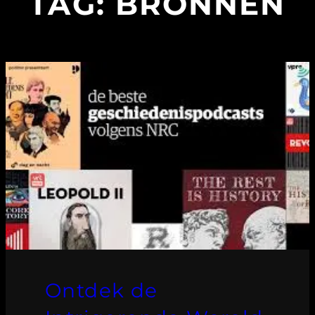
TAG:
BRONNEN
Ontdek de