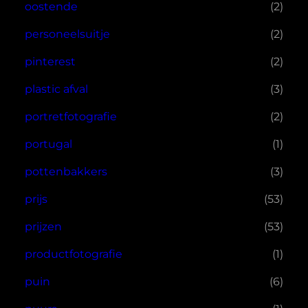
oostende
(2)
personeelsuitje
(2)
pinterest
(2)
plastic afval
(3)
portretfotografie
(2)
portugal
(1)
pottenbakkers
(3)
prijs
(53)
prijzen
(53)
productfotografie
(1)
puin
(6)