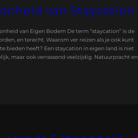
nheid van Staycation 
oonheid van Eigen Bodem De term “staycation” is de
orden, en terecht. Waarom ver reizen als je ook kunt
te bieden heeft? Een staycation in eigen land is niet
ijk, maar ook verrassend veelzijdig. Natuurpracht e