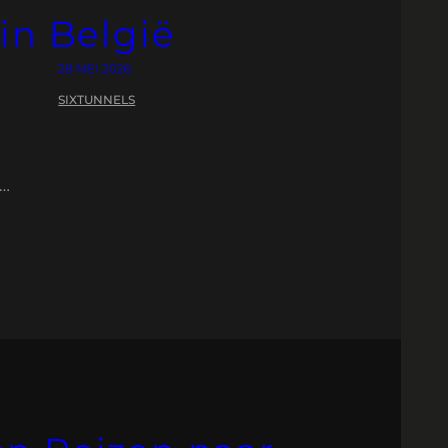
in België
28 MEI 2026
SIXTUNNELS
n…