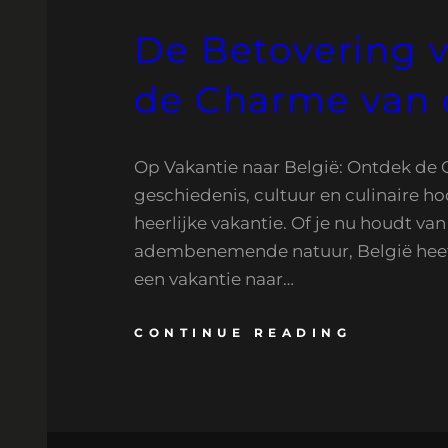
De Betovering v
de Charme van 
Op Vakantie naar België: Ontdek de C
geschiedenis, cultuur en culinaire h
heerlijke vakantie. Of je nu houdt va
adembenemende natuur, België heeft 
een vakantie naar…
CONTINUE READING