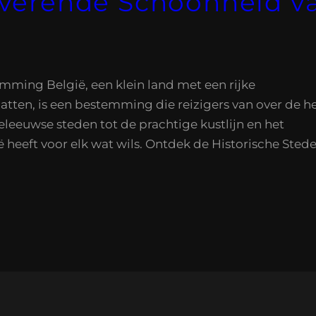
verende Schoonheid va
mming België, een klein land met een rijke
hatten, is een bestemming die reizigers van over de h
eleeuwse steden tot de prachtige kustlijn en het
ë heeft voor elk wat wils. Ontdek de Historische Sted