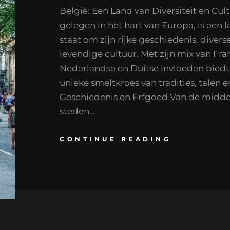
België: Een Land van Diversiteit en Cul
gelegen in het hart van Europa, is een
staat om zijn rijke geschiedenis, diver
levendige cultuur. Met zijn mix van Fra
Nederlandse en Duitse invloeden biedt
unieke smeltkroes van tradities, talen 
Geschiedenis en Erfgoed Van de midd
steden…
CONTINUE READING