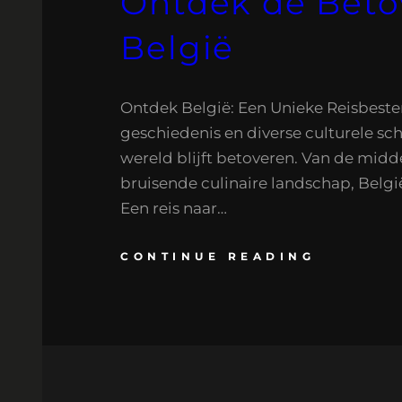
Ontdek de Beto
België
Ontdek België: Een Unieke Reisbeste
geschiedenis en diverse culturele sc
wereld blijft betoveren. Van de midd
bruisende culinaire landschap, Belgi
Een reis naar…
CONTINUE READING