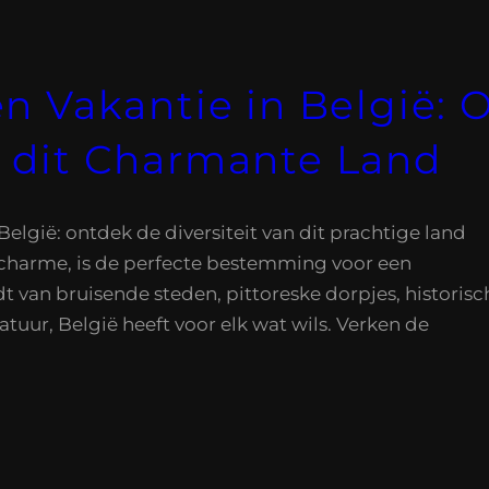
n Vakantie in België: 
 dit Charmante Land
België: ontdek de diversiteit van dit prachtige land
e charme, is de perfecte bestemming voor een
dt van bruisende steden, pittoreske dorpjes, historisc
uur, België heeft voor elk wat wils. Verken de