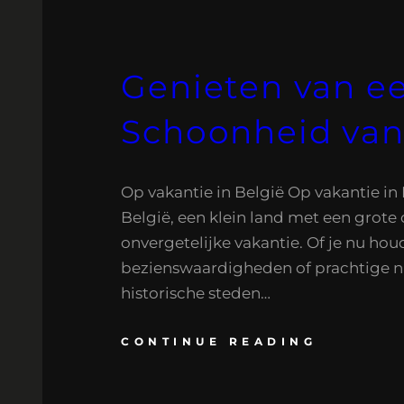
Genieten van ee
Schoonheid van
Op vakantie in België Op vakantie in 
België, een klein land met een grot
onvergetelijke vakantie. Of je nu hou
bezienswaardigheden of prachtige nat
historische steden…
CONTINUE READING