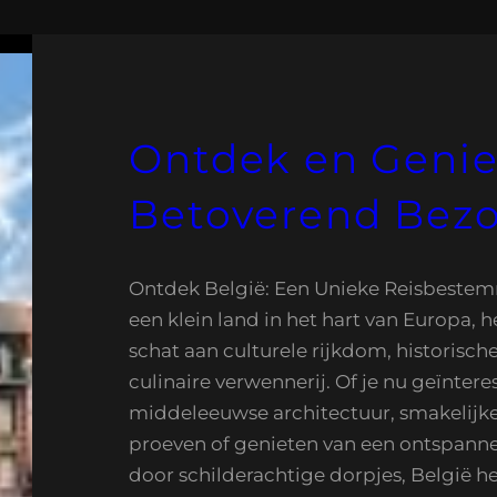
Ontdek en Genie
Betoverend Bezo
Ontdek België: Een Unieke Reisbestem
een klein land in het hart van Europa, 
schat aan culturele rijkdom, historisch
culinaire verwennerij. Of je nu geïntere
middeleeuwse architectuur, smakelijk
proeven of genieten van een ontspann
door schilderachtige dorpjes, België he