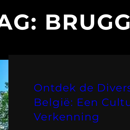
AG:
BRUG
Ontdek de Divers
België: Een Cult
Verkenning