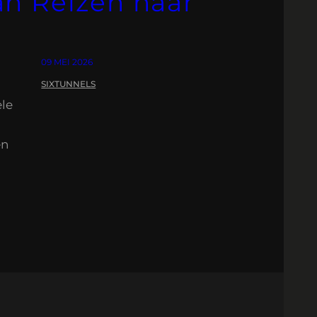
n Reizen naar
09 MEI 2026
SIXTUNNELS
ele
en