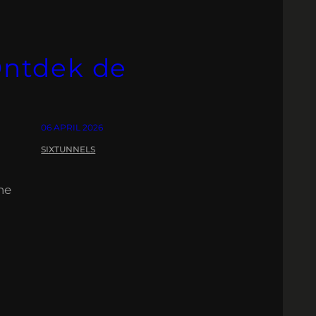
Ontdek de
06 APRIL 2026
SIXTUNNELS
he