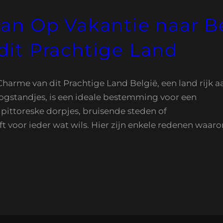
an Op Vakantie naar B
dit Prachtige Land
harme van dit Prachtige Land België, een land rijk a
oogstandjes, is een ideale bestemming voor een
n pittoreske dorpjes, bruisende steden of
voor ieder wat wils. Hier zijn enkele redenen waar