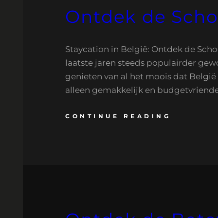
Ontdek de Schoo
Staycation in België: Ontdek de Sch
laatste jaren steeds populairder gew
genieten van al het moois dat België 
alleen gemakkelijk en budgetvriendel
CONTINUE READING