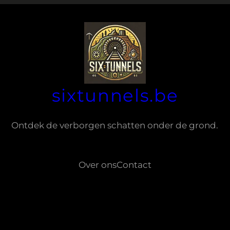
sixtunnels.be
Ontdek de verborgen schatten onder de grond.
Over ons
Contact