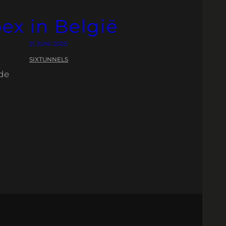
ex in België
21 JUNI 2025
SIXTUNNELS
nde