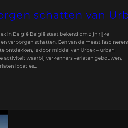
rgen schatten van Urb
 in België België staat bekend om zijn rijke
r en verborgen schatten. Een van de meest fascinere
e ontdekken, is door middel van Urbex – urban
ke activiteit waarbij verkenners verlaten gebouwen,
rlaten locaties…