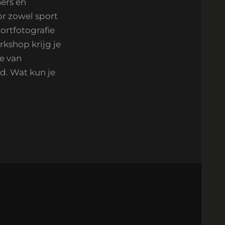
ers en
r zowel sport
ortfotografie
rkshop krijg je
e van
d. Wat kun je