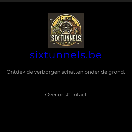
sixtunnels.be
Ontdek de verborgen schatten onder de grond.
Over ons
Contact