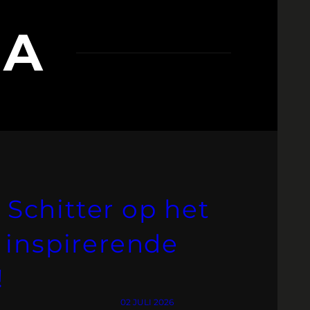
RA
 Schitter op het
inspirerende
!
02 JULI 2026