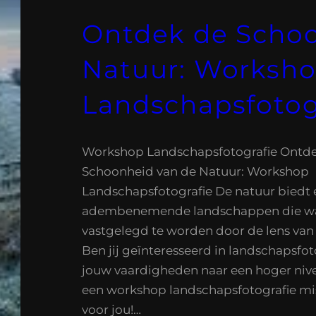
Ontdek de Schoo
Natuur: Worksh
Landschapsfotog
Workshop Landschapsfotografie Ontd
Schoonheid van de Natuur: Workshop
Landschapsfotografie De natuur biedt 
adembenemende landschappen die w
vastgelegd te worden door de lens van 
Ben jij geïnteresseerd in landschapsfoto
jouw vaardigheden naar een hoger nivea
een workshop landschapsfotografie mis
voor jou!…