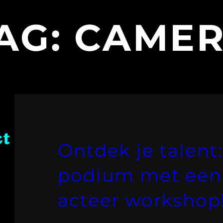
AG:
CAME
Ontdek je talent:
podium met een 
acteer workshop