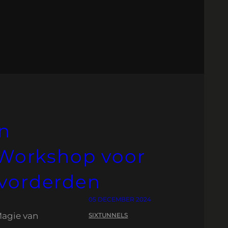
an
 Workshop voor
vorderden
05 DECEMBER 2024
Magie van
SIXTUNNELS