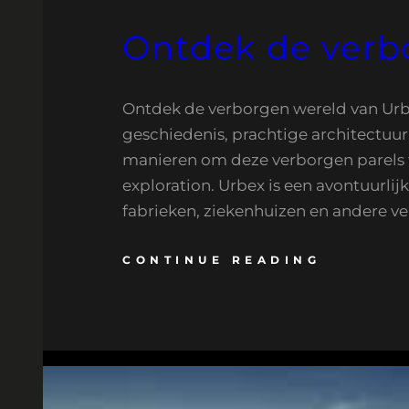
Ontdek de verbo
Ontdek de verborgen wereld van Urbex
geschiedenis, prachtige architectuu
manieren om deze verborgen parels t
exploration. Urbex is een avontuurlij
fabrieken, ziekenhuizen en andere ve
CONTINUE READING