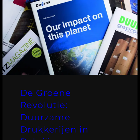
De Groene
Revolutie:
Duurzame
Drukkerijen in