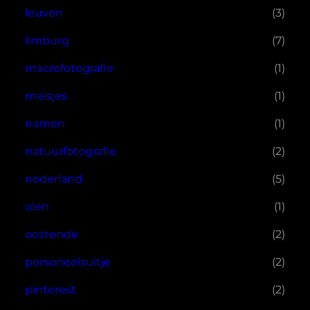
leuven
(3)
limburg
(7)
macrofotografie
(1)
meisjes
(1)
namen
(1)
natuurfotografie
(2)
nederland
(5)
olen
(1)
oostende
(2)
personeelsuitje
(2)
pinterest
(2)