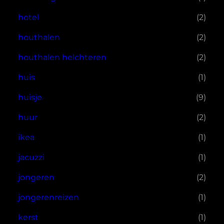
hotel
(2)
houthalen
(2)
houthalen helchteren
(2)
huis
(1)
huisje
(9)
huur
(2)
ikea
(1)
jacuzzi
(1)
jongeren
(2)
jongerenreizen
(1)
kerst
(1)