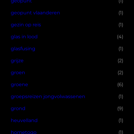
geopunt
(1)
geopunt vlaanderen
(1)
gezin op reis
(1)
glas in lood
(4)
glasfusing
(1)
grijze
(2)
groen
(2)
groene
(6)
groepsreizen jongvolwassenen
(1)
grond
(9)
heuvelland
(1)
hometogo
(1)