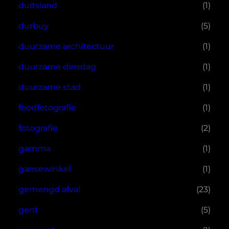
duitsland
(1)
durbuy
(5)
duurzame architectuur
(1)
duurzame dinsdag
(1)
duurzame stad
(1)
foodfotografie
(1)
fotografie
(2)
gamma
(1)
gansewinkel
(1)
gemengd afval
(23)
gent
(5)