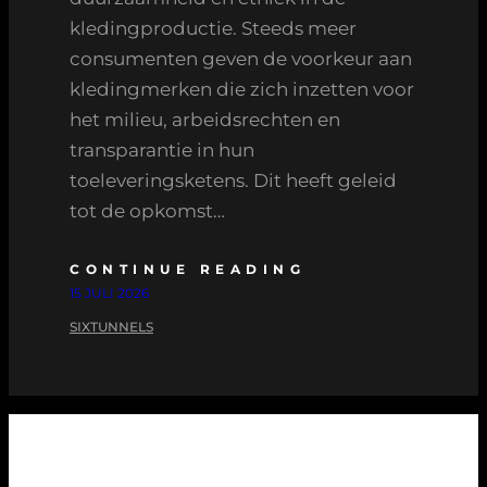
kledingproductie. Steeds meer
consumenten geven de voorkeur aan
kledingmerken die zich inzetten voor
het milieu, arbeidsrechten en
transparantie in hun
toeleveringsketens. Dit heeft geleid
tot de opkomst…
CONTINUE READING
15 JULI 2026
SIXTUNNELS