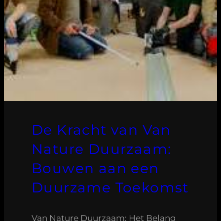
De Kracht van Van
Nature Duurzaam:
Bouwen aan een
Duurzame Toekomst
Van Nature Duurzaam: Het Belang