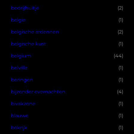
bedrijfsuitje
(2)
belgie
(1)
belgische ardennen
(2)
belgische kust
(1)
belgium
(44)
belvilla
(1)
beringen
(1)
bijzonder overnachten
(4)
bivakzone
(1)
blauwe
(1)
bokrijk
(1)