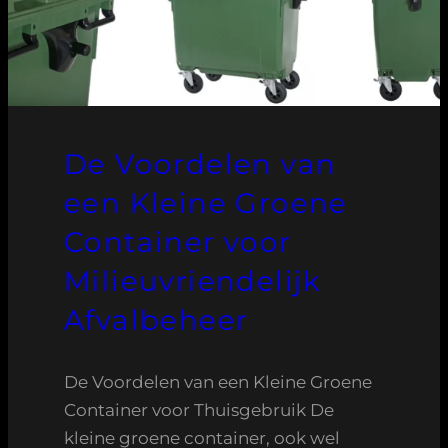
De Voordelen van
een Kleine Groene
Container voor
Milieuvriendelijk
Afvalbeheer
De Voordelen van een Kleine Groene
Container voor Thuisgebruik De
kleine groene container, ook wel