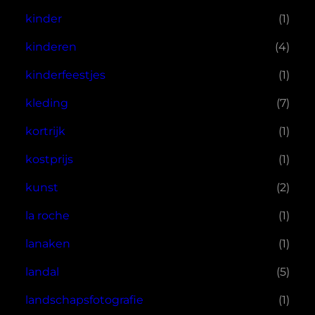
kinder
(1)
kinderen
(4)
kinderfeestjes
(1)
kleding
(7)
kortrijk
(1)
kostprijs
(1)
kunst
(2)
la roche
(1)
lanaken
(1)
landal
(5)
landschapsfotografie
(1)