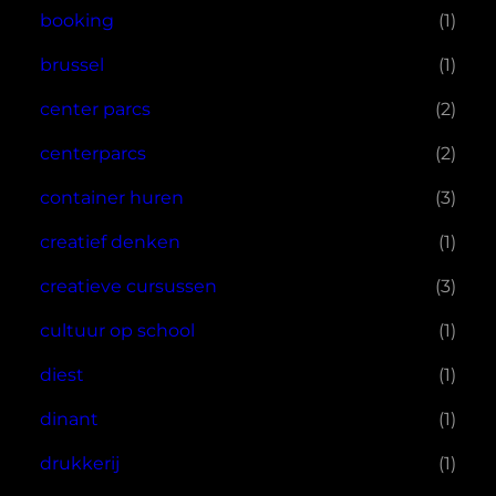
booking
(1)
brussel
(1)
center parcs
(2)
centerparcs
(2)
container huren
(3)
creatief denken
(1)
creatieve cursussen
(3)
cultuur op school
(1)
diest
(1)
dinant
(1)
drukkerij
(1)