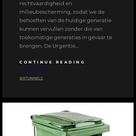
rechtvaardigheid en
milieubescherming, zodat we de
behoeften van de huidige generatie
kunnen vervullen zonder die van
toekomstige generaties in gevaar te
brengen. De Urgentie…
CONTINUE READING
11 MAART 2026
SIXTUNNELS