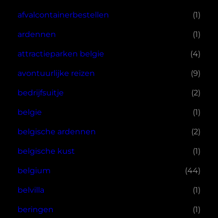
afvalcontainerbestellen
(1)
ardennen
(1)
attractieparken belgie
(4)
avontuurlijke reizen
(9)
bedrijfsuitje
(2)
belgie
(1)
belgische ardennen
(2)
belgische kust
(1)
belgium
(44)
belvilla
(1)
beringen
(1)