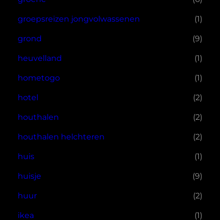
groepsreizen jongvolwassenen
(1)
grond
(9)
heuvelland
(1)
hometogo
(1)
hotel
(2)
houthalen
(2)
houthalen helchteren
(2)
huis
(1)
huisje
(9)
huur
(2)
ikea
(1)