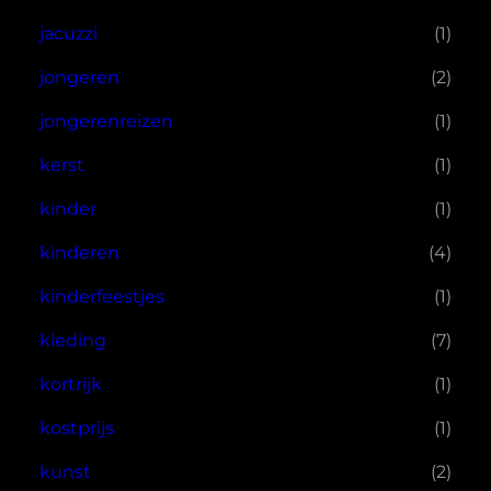
jacuzzi
(1)
jongeren
(2)
jongerenreizen
(1)
kerst
(1)
kinder
(1)
kinderen
(4)
kinderfeestjes
(1)
kleding
(7)
kortrijk
(1)
kostprijs
(1)
kunst
(2)