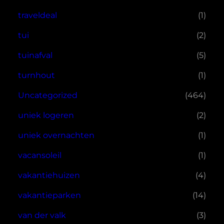
traveldeal
(1)
tui
(2)
tuinafval
(5)
turnhout
(1)
Uncategorized
(464)
uniek logeren
(2)
uniek overnachten
(1)
vacansoleil
(1)
vakantiehuizen
(4)
vakantieparken
(14)
van der valk
(3)