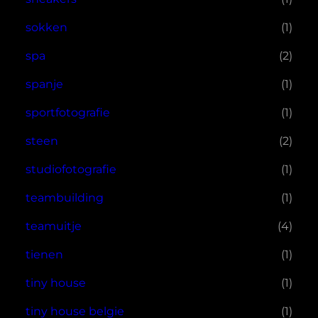
sokken
(1)
spa
(2)
spanje
(1)
sportfotografie
(1)
steen
(2)
studiofotografie
(1)
teambuilding
(1)
teamuitje
(4)
tienen
(1)
tiny house
(1)
tiny house belgie
(1)