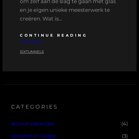
om zelf aan de slag te gaan met glas
en je eigen unieke meesterwerk te
creëren. Wat is…
CONTINUE READING
17 MEI 2026
SIXTUNNELS
CATEGORIES
actieve vakanties
(4)
activiteiten belgie
(3)