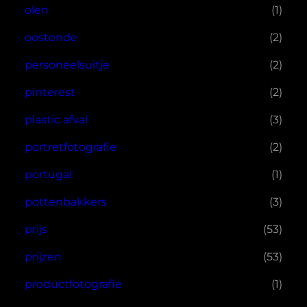
olen
(1)
oostende
(2)
personeelsuitje
(2)
pinterest
(2)
plastic afval
(3)
portretfotografie
(2)
portugal
(1)
pottenbakkers
(3)
prijs
(53)
prijzen
(53)
productfotografie
(1)