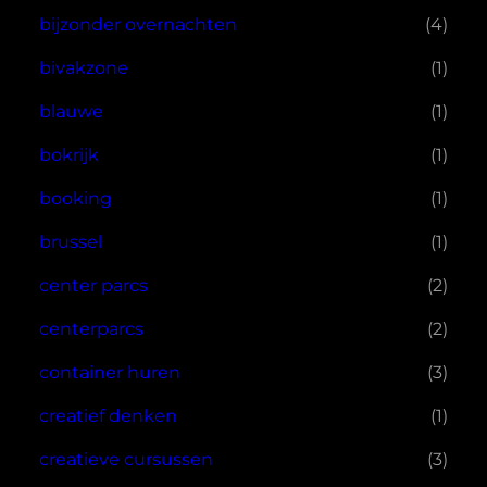
bijzonder overnachten
(4)
bivakzone
(1)
blauwe
(1)
bokrijk
(1)
booking
(1)
brussel
(1)
center parcs
(2)
centerparcs
(2)
container huren
(3)
creatief denken
(1)
creatieve cursussen
(3)