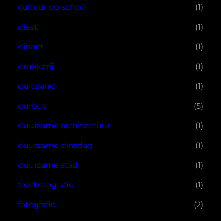
cultuur op school
(1)
diest
(1)
dinant
(1)
drukkerij
(1)
duitsland
(1)
durbuy
(5)
duurzame architectuur
(1)
duurzame dinsdag
(1)
duurzame stad
(1)
foodfotografie
(1)
fotografie
(2)