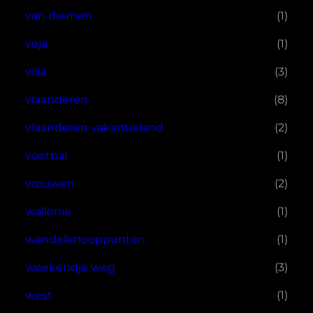
van diemen
(1)
veja
(1)
villa
(3)
vlaanderen
(8)
vlaanderen vakantieland
(2)
voetbal
(1)
vrouwen
(2)
wallonie
(1)
wandelknooppunten
(1)
weekendje weg
(3)
west
(1)