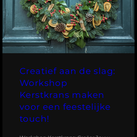
Creatief aan de slag:
Workshop
Kerstkrans maken
voor een feestelijke
touch!