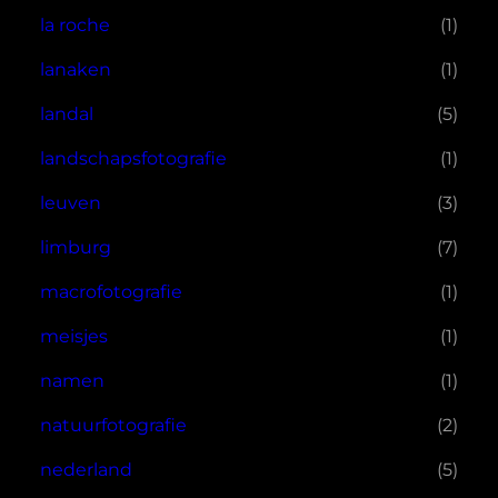
la roche
(1)
lanaken
(1)
landal
(5)
landschapsfotografie
(1)
leuven
(3)
limburg
(7)
macrofotografie
(1)
meisjes
(1)
namen
(1)
natuurfotografie
(2)
nederland
(5)