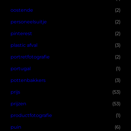
oostende
(2)
personeelsuitje
(2)
pinterest
(2)
plastic afval
(3)
portretfotografie
(2)
portugal
(1)
pottenbakkers
(3)
prijs
(53)
prijzen
(53)
productfotografie
(1)
puin
(6)