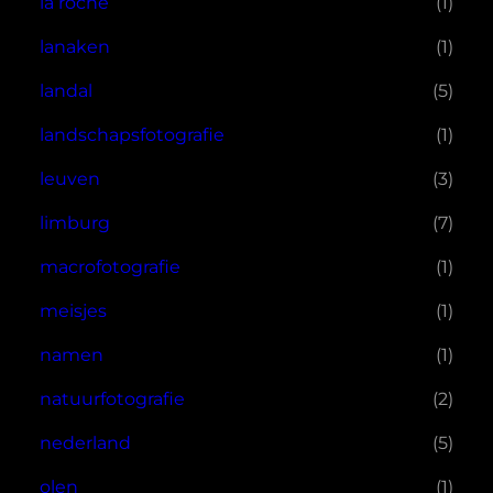
la roche
(1)
lanaken
(1)
landal
(5)
landschapsfotografie
(1)
leuven
(3)
limburg
(7)
macrofotografie
(1)
meisjes
(1)
namen
(1)
natuurfotografie
(2)
nederland
(5)
olen
(1)