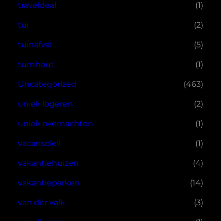
traveldeal
(1)
tui
(2)
tuinafval
(5)
turnhout
(1)
Uncategorized
(463)
uniek logeren
(2)
uniek overnachten
(1)
vacansoleil
(1)
vakantiehuizen
(4)
vakantieparken
(14)
van der valk
(3)