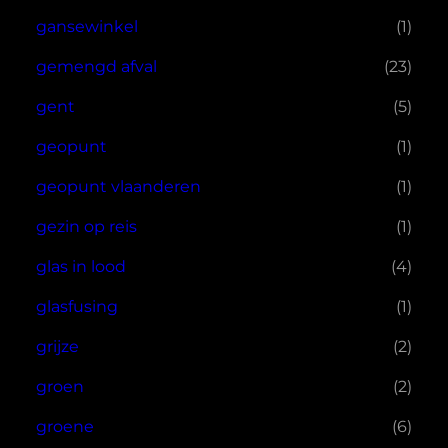
gansewinkel
(1)
gemengd afval
(23)
gent
(5)
geopunt
(1)
geopunt vlaanderen
(1)
gezin op reis
(1)
glas in lood
(4)
glasfusing
(1)
grijze
(2)
groen
(2)
groene
(6)