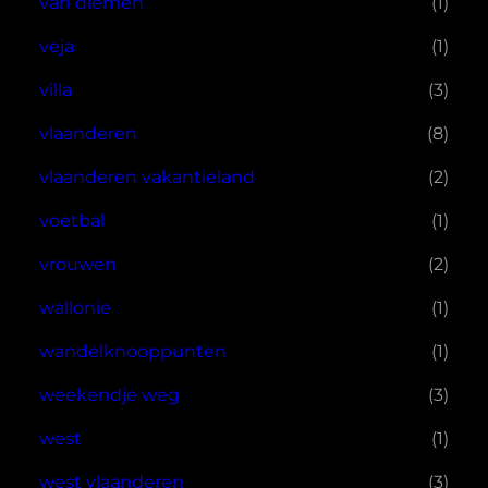
van diemen
(1)
veja
(1)
villa
(3)
vlaanderen
(8)
vlaanderen vakantieland
(2)
voetbal
(1)
vrouwen
(2)
wallonie
(1)
wandelknooppunten
(1)
weekendje weg
(3)
west
(1)
west vlaanderen
(3)