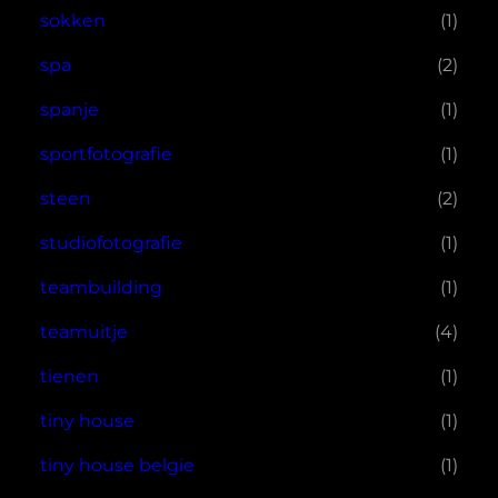
sokken
(1)
spa
(2)
spanje
(1)
sportfotografie
(1)
steen
(2)
studiofotografie
(1)
teambuilding
(1)
teamuitje
(4)
tienen
(1)
tiny house
(1)
tiny house belgie
(1)