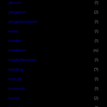
jacuzzi
(1)
jongeren
(2)
jongerenreizen
(1)
kerst
(1)
kinder
(1)
kinderen
(4)
kinderfeestjes
(1)
kleding
(7)
kortrijk
(1)
kostprijs
(1)
kunst
(2)