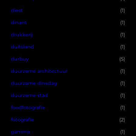
diest
(1)
dinant
(1)
drukkerij
(1)
duitsland
(1)
durbuy
(5)
duurzame architectuur
(1)
duurzame dinsdag
(1)
duurzame stad
(1)
foodfotografie
(1)
fotografie
(2)
gamma
(1)