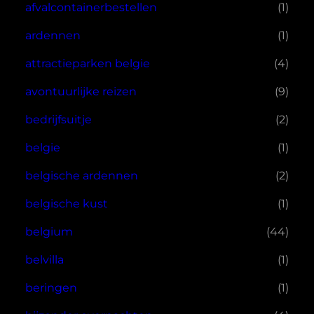
afvalcontainerbestellen
(1)
ardennen
(1)
attractieparken belgie
(4)
avontuurlijke reizen
(9)
bedrijfsuitje
(2)
belgie
(1)
belgische ardennen
(2)
belgische kust
(1)
belgium
(44)
belvilla
(1)
beringen
(1)