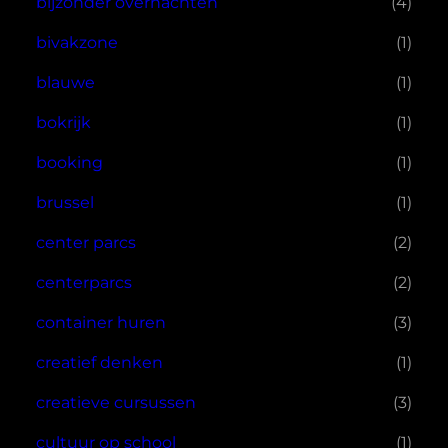
bijzonder overnachten
(4)
bivakzone
(1)
blauwe
(1)
bokrijk
(1)
booking
(1)
brussel
(1)
center parcs
(2)
centerparcs
(2)
container huren
(3)
creatief denken
(1)
creatieve cursussen
(3)
cultuur op school
(1)