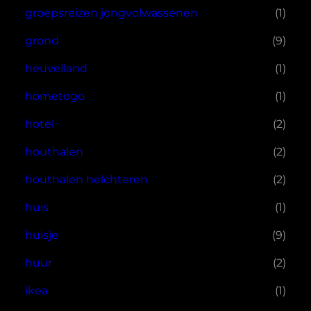
groepsreizen jongvolwassenen
(1)
grond
(9)
heuvelland
(1)
hometogo
(1)
hotel
(2)
houthalen
(2)
houthalen helchteren
(2)
huis
(1)
huisje
(9)
huur
(2)
ikea
(1)