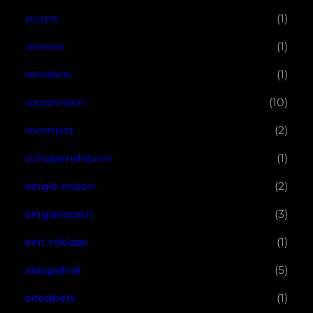
puurs
(1)
renewi
(1)
rondreis
(1)
rondreizen
(10)
roompot
(2)
schapendrijven
(1)
single reizen
(2)
singlereizen
(3)
sint niklaas
(1)
sloopafval
(5)
sneakers
(1)