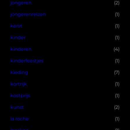
jongeren
(2)
jongerenreizen
(1)
kerst
(1)
kinder
(1)
kinderen
(4)
kinderfeestjes
(1)
kleding
(7)
kortrijk
(1)
kostprijs
(1)
kunst
(2)
la roche
(1)