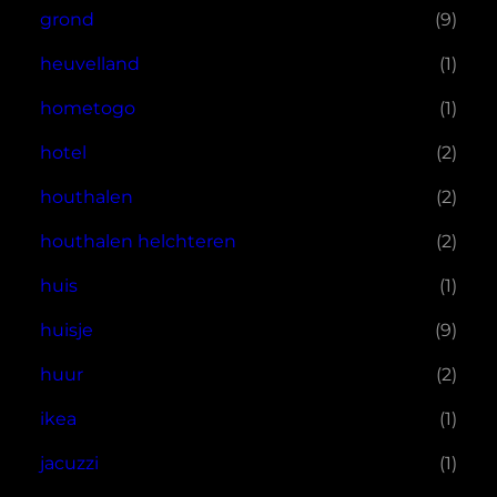
grond
(9)
heuvelland
(1)
hometogo
(1)
hotel
(2)
houthalen
(2)
houthalen helchteren
(2)
huis
(1)
huisje
(9)
huur
(2)
ikea
(1)
jacuzzi
(1)