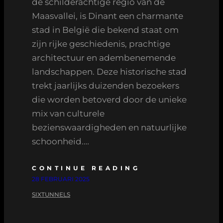
de schilderachtige regio van de
Maasvallei, is Dinant een charmante
stad in België die bekend staat om
zijn rijke geschiedenis, prachtige
architectuur en adembenemende
landschappen. Deze historische stad
trekt jaarlijks duizenden bezoekers
die worden betoverd door de unieke
mix van culturele
bezienswaardigheden en natuurlijke
schoonheid.…
CONTINUE READING
28 FEBRUARI 2025
SIXTUNNELS