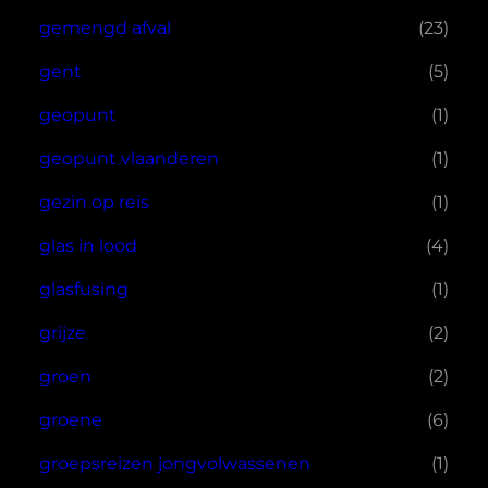
gemengd afval
(23)
gent
(5)
geopunt
(1)
geopunt vlaanderen
(1)
gezin op reis
(1)
glas in lood
(4)
glasfusing
(1)
grijze
(2)
groen
(2)
groene
(6)
groepsreizen jongvolwassenen
(1)