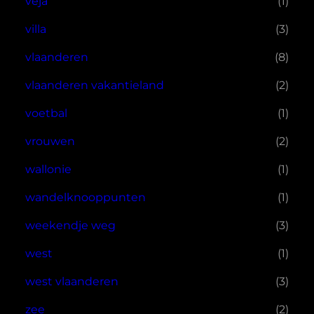
veja
(1)
villa
(3)
vlaanderen
(8)
vlaanderen vakantieland
(2)
voetbal
(1)
vrouwen
(2)
wallonie
(1)
wandelknooppunten
(1)
weekendje weg
(3)
west
(1)
west vlaanderen
(3)
zee
(2)