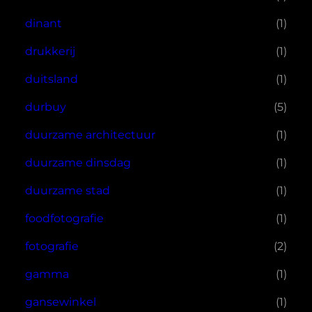
dinant
(1)
drukkerij
(1)
duitsland
(1)
durbuy
(5)
duurzame architectuur
(1)
duurzame dinsdag
(1)
duurzame stad
(1)
foodfotografie
(1)
fotografie
(2)
gamma
(1)
gansewinkel
(1)