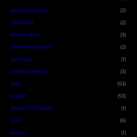
personeelsuitje
(2)
pinterest
(2)
plastic afval
(3)
portretfotografie
(2)
portugal
(1)
pottenbakkers
(3)
prijs
(53)
prijzen
(53)
productfotografie
(1)
puin
(6)
puurs
(1)