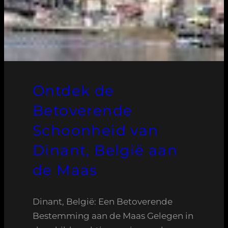
Ontdek de
Betoverende
Schoonheid van
Dinant, België aan
de Maas
Dinant, België: Een Betoverende
Bestemming aan de Maas Gelegen in