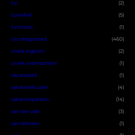
tui
(2)
tuinafval
(5)
turnhout
(1)
Uncategorized
(460)
uniek logeren
(2)
uniek overnachten
(1)
vacansoleil
(1)
vakantiehuizen
(4)
vakantieparken
(14)
van der valk
(3)
van diemen
(1)