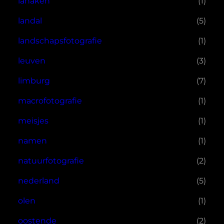
lanaken
(1)
landal
(5)
landschapsfotografie
(1)
leuven
(3)
limburg
(7)
macrofotografie
(1)
meisjes
(1)
namen
(1)
natuurfotografie
(2)
nederland
(5)
olen
(1)
oostende
(2)