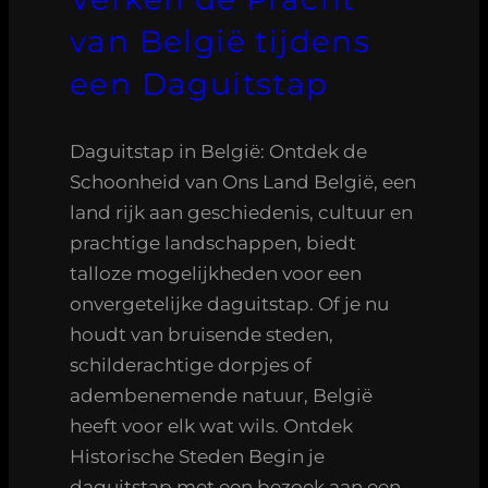
van België tijdens
een Daguitstap
Daguitstap in België: Ontdek de
Schoonheid van Ons Land België, een
land rijk aan geschiedenis, cultuur en
prachtige landschappen, biedt
talloze mogelijkheden voor een
onvergetelijke daguitstap. Of je nu
houdt van bruisende steden,
schilderachtige dorpjes of
adembenemende natuur, België
heeft voor elk wat wils. Ontdek
Historische Steden Begin je
daguitstap met een bezoek aan een…