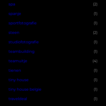
spa
(2)
spanje
(1)
sportfotografie
(1)
steen
(2)
studiofotografie
(1)
teambuilding
(1)
teamuitje
(4)
tienen
(1)
tiny house
(1)
tiny house belgie
(1)
traveldeal
(1)