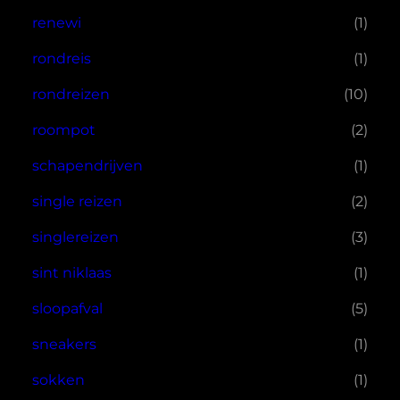
renewi
(1)
rondreis
(1)
rondreizen
(10)
roompot
(2)
schapendrijven
(1)
single reizen
(2)
singlereizen
(3)
sint niklaas
(1)
sloopafval
(5)
sneakers
(1)
sokken
(1)