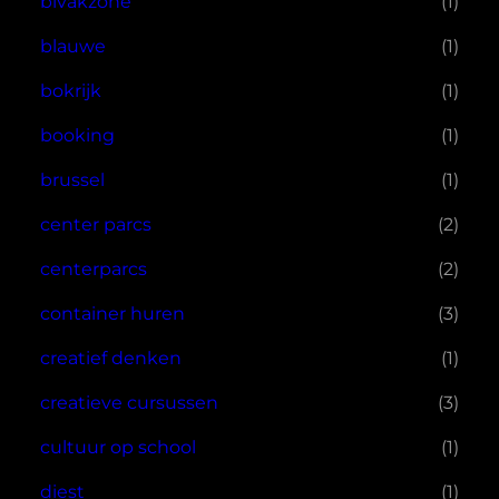
bivakzone
(1)
blauwe
(1)
bokrijk
(1)
booking
(1)
brussel
(1)
center parcs
(2)
centerparcs
(2)
container huren
(3)
creatief denken
(1)
creatieve cursussen
(3)
cultuur op school
(1)
diest
(1)