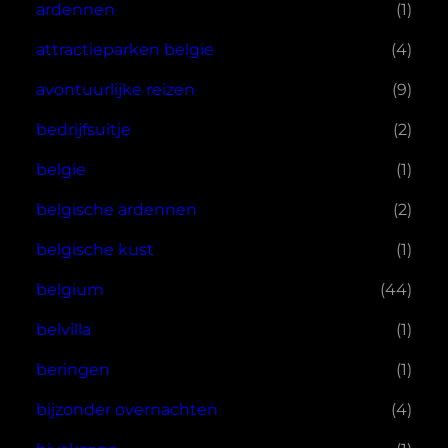
ardennen
(1)
attractieparken belgie
(4)
avontuurlijke reizen
(9)
bedrijfsuitje
(2)
belgie
(1)
belgische ardennen
(2)
belgische kust
(1)
belgium
(44)
belvilla
(1)
beringen
(1)
bijzonder overnachten
(4)