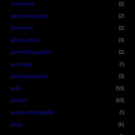
oostende
(2)
personeelsuitje
(2)
pinterest
(2)
plastic afval
(3)
portretfotografie
(2)
portugal
(1)
pottenbakkers
(3)
prijs
(53)
prijzen
(53)
productfotografie
(1)
puin
(6)