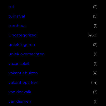
tui
(2)
tuinafval
(5)
turnhout
(1)
Uncategorized
(460)
uniek logeren
(2)
uniek overnachten
(1)
vacansoleil
(1)
vakantiehuizen
(4)
vakantieparken
(14)
van der valk
(3)
van diemen
(1)