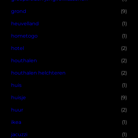
grond
(9)
heuvelland
(1)
hometogo
(1)
hotel
(2)
houthalen
(2)
houthalen helchteren
(2)
huis
(1)
huisje
(9)
huur
(2)
ikea
(1)
jacuzzi
(1)