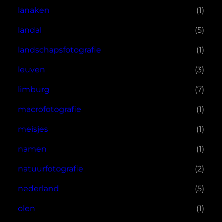
lanaken
(1)
landal
(5)
landschapsfotografie
(1)
leuven
(3)
limburg
(7)
macrofotografie
(1)
meisjes
(1)
namen
(1)
natuurfotografie
(2)
nederland
(5)
olen
(1)