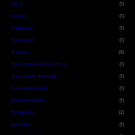
diest
(1)
dinant
(1)
drukkerij
(1)
duitsland
(1)
durbuy
(5)
duurzame architectuur
(1)
duurzame dinsdag
(1)
duurzame stad
(1)
foodfotografie
(1)
fotografie
(2)
gamma
(1)