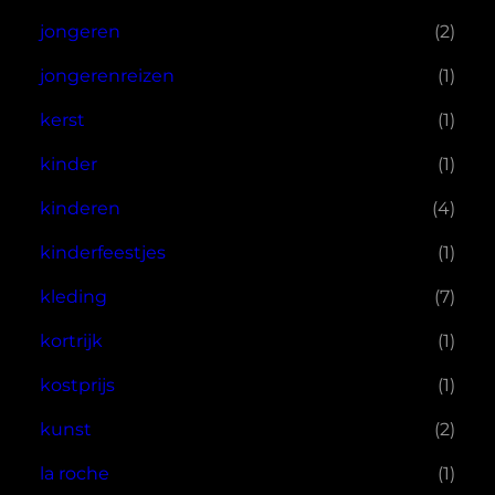
jongeren
(2)
jongerenreizen
(1)
kerst
(1)
kinder
(1)
kinderen
(4)
kinderfeestjes
(1)
kleding
(7)
kortrijk
(1)
kostprijs
(1)
kunst
(2)
la roche
(1)