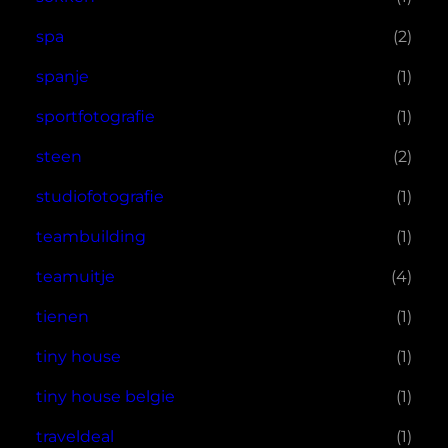
spa
(2)
spanje
(1)
sportfotografie
(1)
steen
(2)
studiofotografie
(1)
teambuilding
(1)
teamuitje
(4)
tienen
(1)
tiny house
(1)
tiny house belgie
(1)
traveldeal
(1)