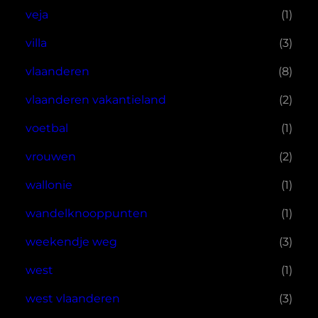
veja
(1)
villa
(3)
vlaanderen
(8)
vlaanderen vakantieland
(2)
voetbal
(1)
vrouwen
(2)
wallonie
(1)
wandelknooppunten
(1)
weekendje weg
(3)
west
(1)
west vlaanderen
(3)