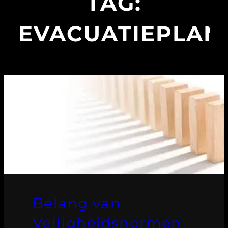
TAG:
EVACUATIEPLAN
Belang van
Veiligheidsnormen