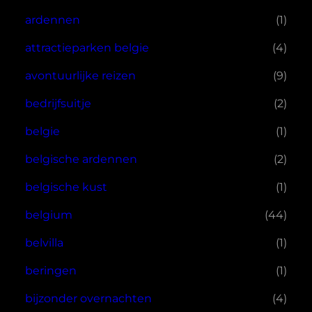
ardennen
(1)
attractieparken belgie
(4)
avontuurlijke reizen
(9)
bedrijfsuitje
(2)
belgie
(1)
belgische ardennen
(2)
belgische kust
(1)
belgium
(44)
belvilla
(1)
beringen
(1)
bijzonder overnachten
(4)