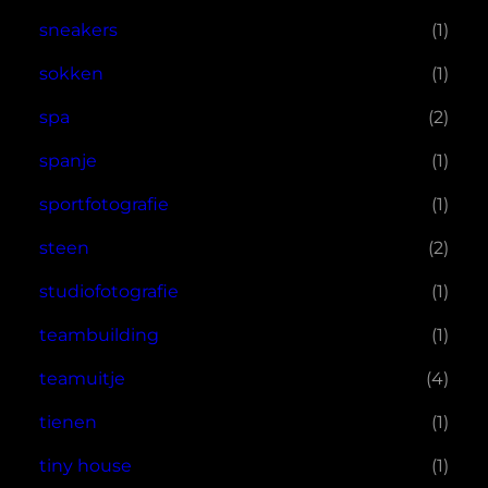
sneakers
(1)
sokken
(1)
spa
(2)
spanje
(1)
sportfotografie
(1)
steen
(2)
studiofotografie
(1)
teambuilding
(1)
teamuitje
(4)
tienen
(1)
tiny house
(1)