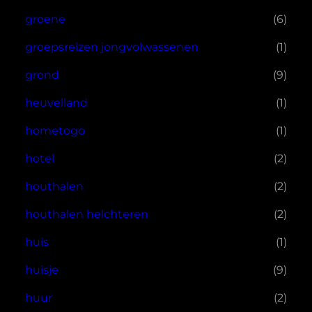
groene
(6)
groepsreizen jongvolwassenen
(1)
grond
(9)
heuvelland
(1)
hometogo
(1)
hotel
(2)
houthalen
(2)
houthalen helchteren
(2)
huis
(1)
huisje
(9)
huur
(2)