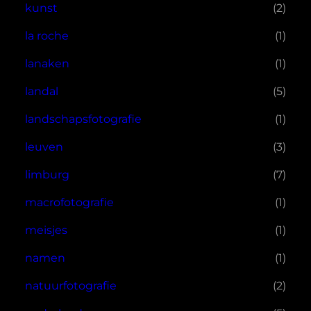
kunst
(2)
la roche
(1)
lanaken
(1)
landal
(5)
landschapsfotografie
(1)
leuven
(3)
limburg
(7)
macrofotografie
(1)
meisjes
(1)
namen
(1)
natuurfotografie
(2)