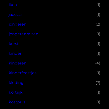
ikea
(1)
jacuzzi
(1)
jongeren
(2)
jongerenreizen
(1)
kerst
(1)
kinder
(1)
kinderen
(4)
kinderfeestjes
(1)
kleding
(7)
kortrijk
(1)
kostprijs
(1)