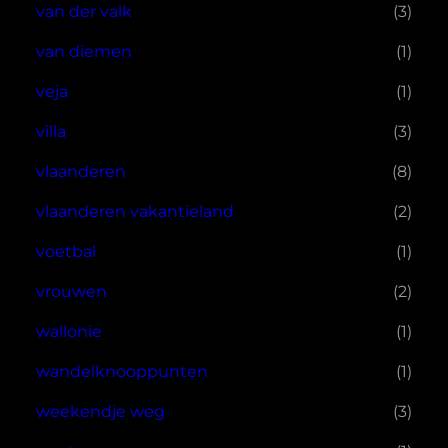
van der valk
(3)
van diemen
(1)
veja
(1)
villa
(3)
vlaanderen
(8)
vlaanderen vakantieland
(2)
voetbal
(1)
vrouwen
(2)
wallonie
(1)
wandelknooppunten
(1)
weekendje weg
(3)