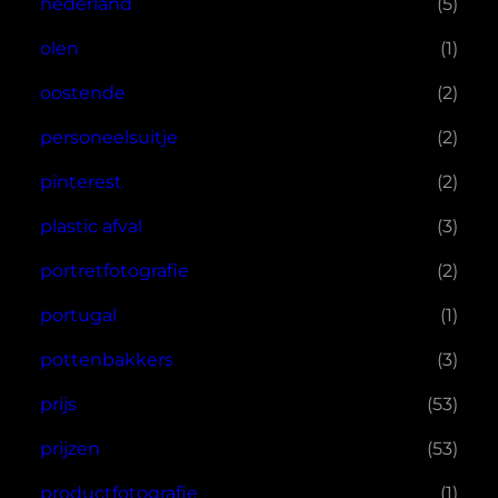
nederland
(5)
olen
(1)
oostende
(2)
personeelsuitje
(2)
pinterest
(2)
plastic afval
(3)
portretfotografie
(2)
portugal
(1)
pottenbakkers
(3)
prijs
(53)
prijzen
(53)
productfotografie
(1)