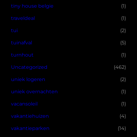
tiny house belgie
(1)
traveldeal
(1)
tui
(2)
tuinafval
(5)
turnhout
(1)
Uncategorized
(462)
uniek logeren
(2)
uniek overnachten
(1)
vacansoleil
(1)
vakantiehuizen
(4)
vakantieparken
(14)