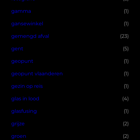
gamma
(1)
gansewinkel
(1)
gemengd afval
(23)
gent
(5)
geopunt
(1)
geopunt vlaanderen
(1)
gezin op reis
(1)
glas in lood
(4)
glasfusing
(1)
grijze
(2)
groen
(2)