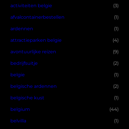
activiteiten belgie
(3)
afvalcontainerbestellen
(1)
ardennen
(1)
attractieparken belgie
(4)
avontuurlijke reizen
(9)
bedrijfsuitje
(2)
belgie
(1)
belgische ardennen
(2)
belgische kust
(1)
belgium
(44)
belvilla
(1)