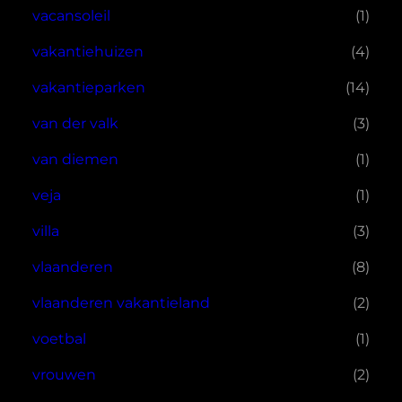
vacansoleil
(1)
vakantiehuizen
(4)
vakantieparken
(14)
van der valk
(3)
van diemen
(1)
veja
(1)
villa
(3)
vlaanderen
(8)
vlaanderen vakantieland
(2)
voetbal
(1)
vrouwen
(2)