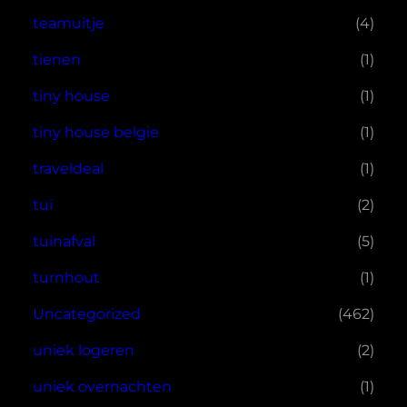
teamuitje
(4)
tienen
(1)
tiny house
(1)
tiny house belgie
(1)
traveldeal
(1)
tui
(2)
tuinafval
(5)
turnhout
(1)
Uncategorized
(462)
uniek logeren
(2)
uniek overnachten
(1)