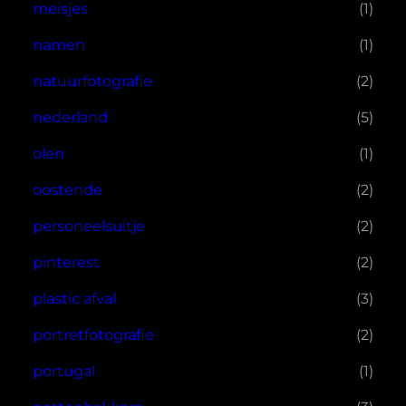
meisjes
(1)
namen
(1)
natuurfotografie
(2)
nederland
(5)
olen
(1)
oostende
(2)
personeelsuitje
(2)
pinterest
(2)
plastic afval
(3)
portretfotografie
(2)
portugal
(1)