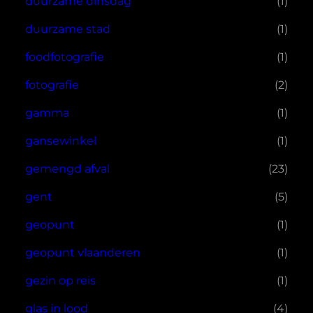
duurzame dinsdag
(1)
duurzame stad
(1)
foodfotografie
(1)
fotografie
(2)
gamma
(1)
gansewinkel
(1)
gemengd afval
(23)
gent
(5)
geopunt
(1)
geopunt vlaanderen
(1)
gezin op reis
(1)
glas in lood
(4)