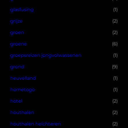
glasfusing
(1)
grijze
(2)
groen
(2)
groene
(6)
groepsreizen jongvolwassenen
(1)
grond
(9)
heuvelland
(1)
hometogo
(1)
hotel
(2)
houthalen
(2)
houthalen helchteren
(2)