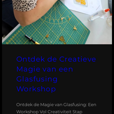
Ontdek de Creatieve
Magie van een
Glasfusing
Workshop
Ontdek de Magie van Glasfusing: Een
Workshop Vol Creativiteit Stap