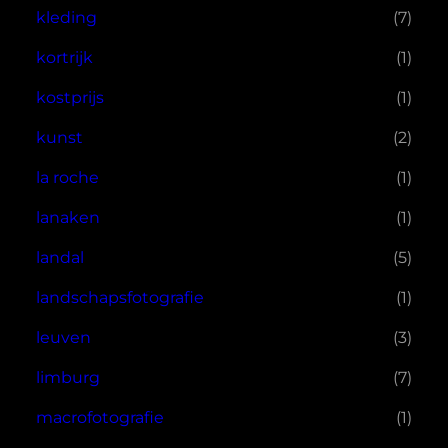
kleding
(7)
kortrijk
(1)
kostprijs
(1)
kunst
(2)
la roche
(1)
lanaken
(1)
landal
(5)
landschapsfotografie
(1)
leuven
(3)
limburg
(7)
macrofotografie
(1)