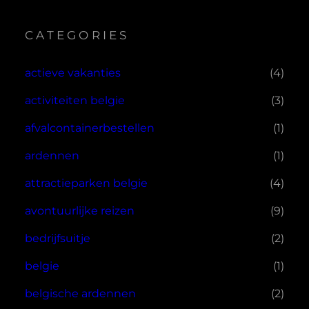
CATEGORIES
actieve vakanties
(4)
activiteiten belgie
(3)
afvalcontainerbestellen
(1)
ardennen
(1)
attractieparken belgie
(4)
avontuurlijke reizen
(9)
bedrijfsuitje
(2)
belgie
(1)
belgische ardennen
(2)