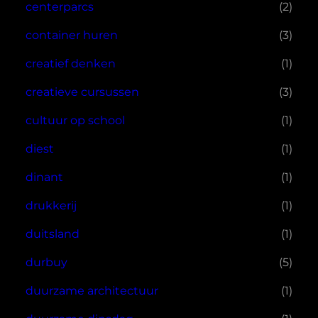
centerparcs
(2)
container huren
(3)
creatief denken
(1)
creatieve cursussen
(3)
cultuur op school
(1)
diest
(1)
dinant
(1)
drukkerij
(1)
duitsland
(1)
durbuy
(5)
duurzame architectuur
(1)