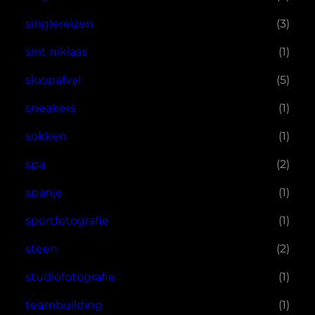
singlereizen
(3)
sint niklaas
(1)
sloopafval
(5)
sneakers
(1)
sokken
(1)
spa
(2)
spanje
(1)
sportfotografie
(1)
steen
(2)
studiofotografie
(1)
teambuilding
(1)