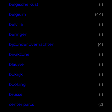
belgische kust
(1)
belgium
(44)
belvilla
(1)
beringen
(1)
bijzonder overnachten
(4)
bivakzone
(1)
blauwe
(1)
bokrijk
(1)
booking
(1)
brussel
(1)
center parcs
(2)