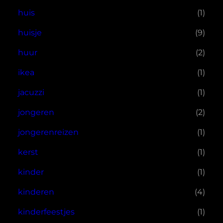
huis
(1)
huisje
(9)
huur
(2)
ikea
(1)
jacuzzi
(1)
jongeren
(2)
jongerenreizen
(1)
kerst
(1)
kinder
(1)
kinderen
(4)
kinderfeestjes
(1)