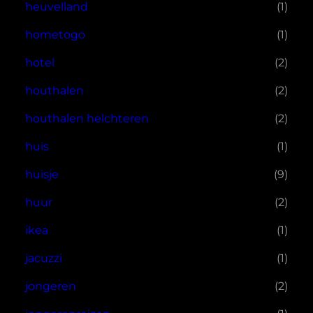
heuvelland
(1)
hometogo
(1)
hotel
(2)
houthalen
(2)
houthalen helchteren
(2)
huis
(1)
huisje
(9)
huur
(2)
ikea
(1)
jacuzzi
(1)
jongeren
(2)