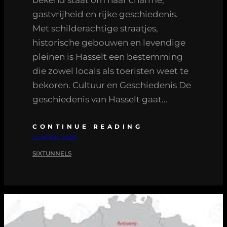
gastvrijheid en rijke geschiedenis.
Met schilderachtige straatjes,
historische gebouwen en levendige
pleinen is Hasselt een bestemming
die zowel locals als toeristen weet te
bekoren. Cultuur en Geschiedenis De
geschiedenis van Hasselt gaat…
CONTINUE READING
22 APRIL 2025
SIXTUNNELS