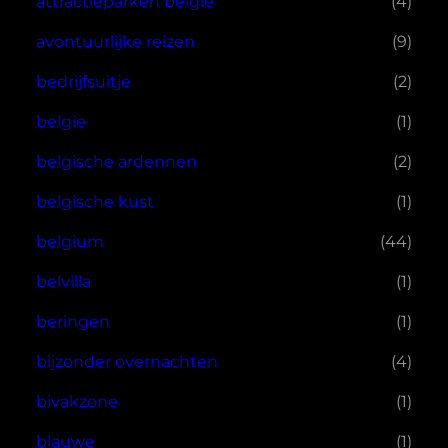
attractieparken belgie
(4)
avontuurlijke reizen
(9)
bedrijfsuitje
(2)
belgie
(1)
belgische ardennen
(2)
belgische kust
(1)
belgium
(44)
belvilla
(1)
beringen
(1)
bijzonder overnachten
(4)
bivakzone
(1)
blauwe
(1)