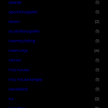
spanje
(1)
sportfotografie
(1)
steen
(2)
studiofotografie
(1)
teambuilding
(1)
teamuitje
(4)
tienen
(1)
tiny house
(1)
tiny house belgie
(1)
traveldeal
(1)
tui
(2)