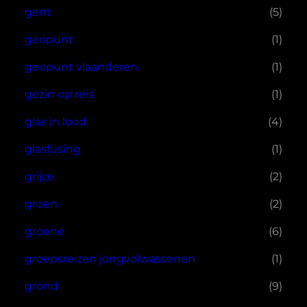
gent
(5)
geopunt
(1)
geopunt vlaanderen
(1)
gezin op reis
(1)
glas in lood
(4)
glasfusing
(1)
grijze
(2)
groen
(2)
groene
(6)
groepsreizen jongvolwassenen
(1)
grond
(9)