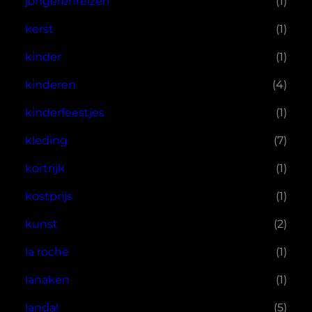
jongerenreizen
(1)
kerst
(1)
kinder
(1)
kinderen
(4)
kinderfeestjes
(1)
kleding
(7)
kortrijk
(1)
kostprijs
(1)
kunst
(2)
la roche
(1)
lanaken
(1)
landal
(5)