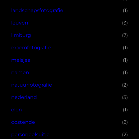
landschapsfotografie
(1)
leuven
(3)
limburg
(7)
macrofotografie
(1)
meisjes
(1)
namen
(1)
natuurfotografie
(2)
nederland
(5)
olen
(1)
oostende
(2)
personeelsuitje
(2)