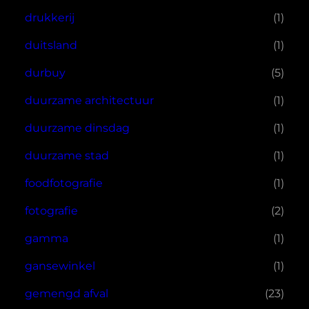
drukkerij
(1)
duitsland
(1)
durbuy
(5)
duurzame architectuur
(1)
duurzame dinsdag
(1)
duurzame stad
(1)
foodfotografie
(1)
fotografie
(2)
gamma
(1)
gansewinkel
(1)
gemengd afval
(23)