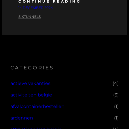
CONTINUE READING
14 DECEMBER 2024
SIXTUNNELS
CATEGORIES
actieve vakanties
(4)
activiteiten belgie
(3)
afvalcontainerbestellen
(1)
ardennen
(1)