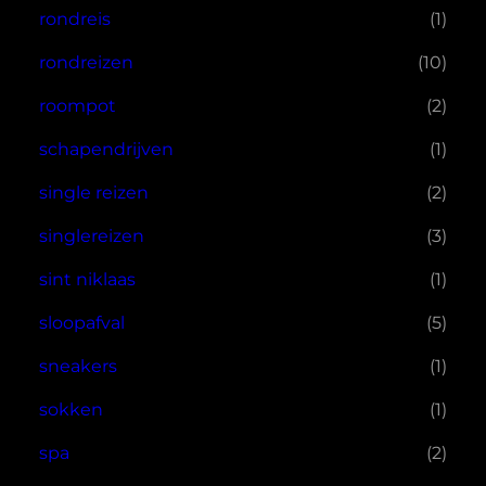
rondreis
(1)
rondreizen
(10)
roompot
(2)
schapendrijven
(1)
single reizen
(2)
singlereizen
(3)
sint niklaas
(1)
sloopafval
(5)
sneakers
(1)
sokken
(1)
spa
(2)