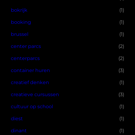
bokrijk
(1)
booking
(1)
brussel
(1)
center parcs
(2)
centerparcs
(2)
container huren
(3)
creatief denken
(1)
creatieve cursussen
(3)
cultuur op school
(1)
diest
(1)
dinant
(1)