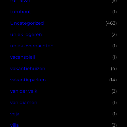
tuinafval
(5)
turnhout
(1)
Uncategorized
(463)
uniek logeren
(2)
uniek overnachten
(1)
vacansoleil
(1)
vakantiehuizen
(4)
vakantieparken
(14)
van der valk
(3)
van diemen
(1)
veja
(1)
villa
(3)