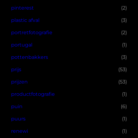
pinterest
(2)
plastic afval
(3)
portretfotografie
(2)
portugal
(1)
pottenbakkers
(3)
prijs
(53)
prijzen
(53)
productfotografie
(1)
puin
(6)
puurs
(1)
renewi
(1)