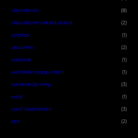
vlaanderen
(8)
vlaanderen vakantieland
(2)
voetbal
(1)
vrouwen
(2)
wallonie
(1)
wandelknooppunten
(1)
weekendje weg
(3)
west
(1)
west vlaanderen
(3)
zee
(2)