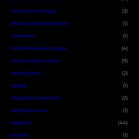
activiteiten belgie
(3)
afvalcontainerbestellen
(1)
ardennen
(1)
attractieparken belgie
(4)
avontuurlijke reizen
(9)
bedrijfsuitje
(2)
belgie
(1)
belgische ardennen
(2)
belgische kust
(1)
belgium
(44)
belvilla
(1)