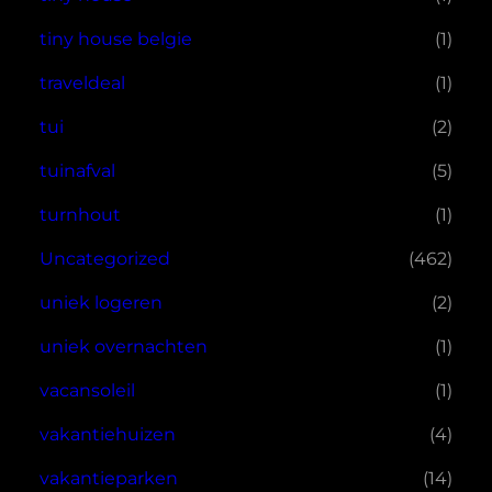
tiny house belgie
(1)
traveldeal
(1)
tui
(2)
tuinafval
(5)
turnhout
(1)
Uncategorized
(462)
uniek logeren
(2)
uniek overnachten
(1)
vacansoleil
(1)
vakantiehuizen
(4)
vakantieparken
(14)