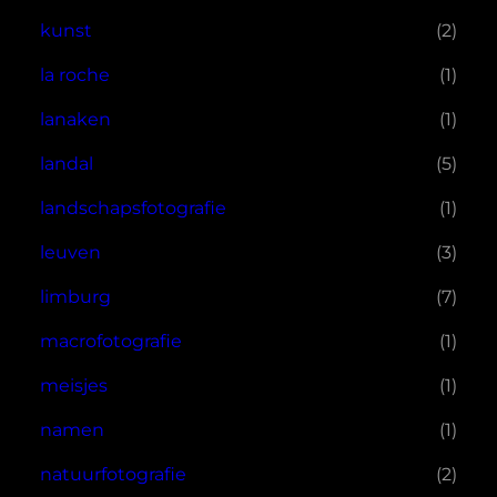
kunst
(2)
la roche
(1)
lanaken
(1)
landal
(5)
landschapsfotografie
(1)
leuven
(3)
limburg
(7)
macrofotografie
(1)
meisjes
(1)
namen
(1)
natuurfotografie
(2)