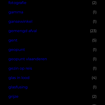
fotografie
(2)
gamma
(1)
gansewinkel
(1)
gemengd afval
(23)
gent
(5)
geopunt
(1)
geopunt vlaanderen
(1)
gezin op reis
(1)
glas in lood
(4)
glasfusing
(1)
grijze
(2)