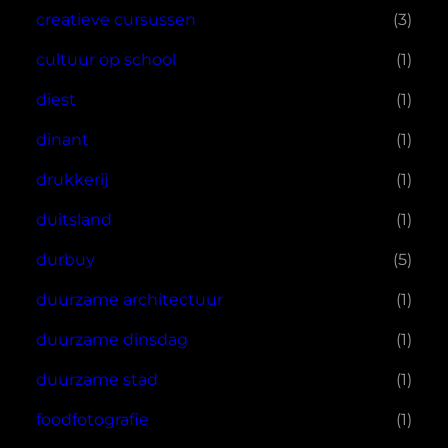
creatieve cursussen
(3)
cultuur op school
(1)
diest
(1)
dinant
(1)
drukkerij
(1)
duitsland
(1)
durbuy
(5)
duurzame architectuur
(1)
duurzame dinsdag
(1)
duurzame stad
(1)
foodfotografie
(1)