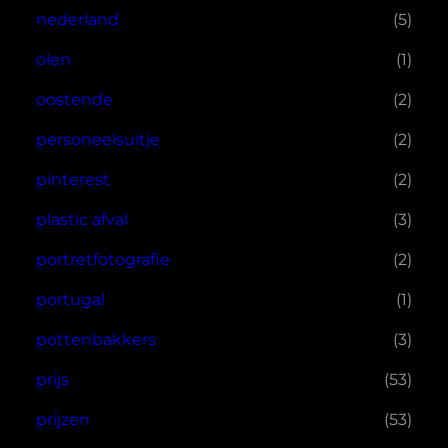
nederland
(5)
olen
(1)
oostende
(2)
personeelsuitje
(2)
pinterest
(2)
plastic afval
(3)
portretfotografie
(2)
portugal
(1)
pottenbakkers
(3)
prijs
(53)
prijzen
(53)