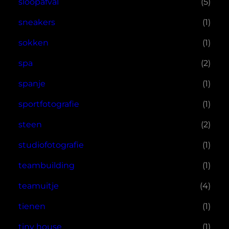
sloopafval
(5)
sneakers
(1)
sokken
(1)
spa
(2)
spanje
(1)
sportfotografie
(1)
steen
(2)
studiofotografie
(1)
teambuilding
(1)
teamuitje
(4)
tienen
(1)
tiny house
(1)