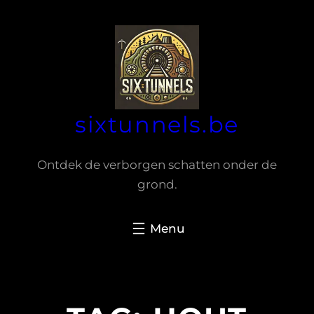
Spring
naar
de
inhoud
sixtunnels.be
Ontdek de verborgen schatten onder de
grond.