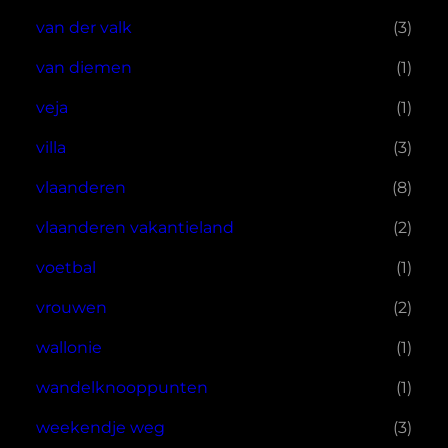
van der valk
(3)
van diemen
(1)
veja
(1)
villa
(3)
vlaanderen
(8)
vlaanderen vakantieland
(2)
voetbal
(1)
vrouwen
(2)
wallonie
(1)
wandelknooppunten
(1)
weekendje weg
(3)