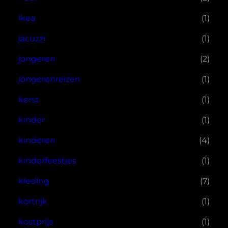
ikea
(1)
jacuzzi
(1)
jongeren
(2)
jongerenreizen
(1)
kerst
(1)
kinder
(1)
kinderen
(4)
kinderfeestjes
(1)
kleding
(7)
kortrijk
(1)
kostprijs
(1)