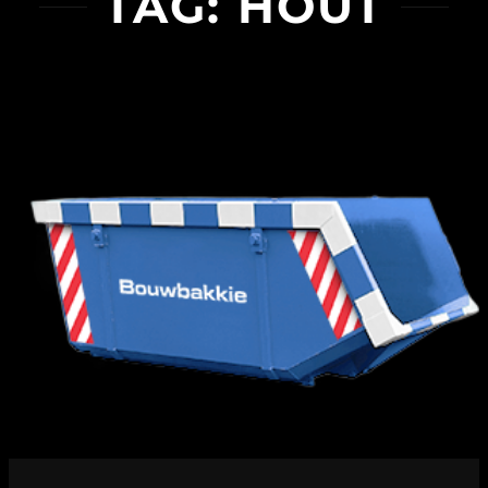
TAG:
HOUT