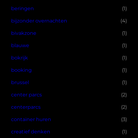
beringen
(1)
bijzonder overnachten
(4)
bivakzone
(1)
blauwe
(1)
bokrijk
(1)
booking
(1)
brussel
(1)
center parcs
(2)
centerparcs
(2)
container huren
(3)
creatief denken
(1)