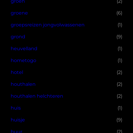
groen
(2)
groene
(6)
groepsreizen jongvolwassenen
(1)
grond
(9)
heuvelland
(1)
hometogo
(1)
hotel
(2)
houthalen
(2)
houthalen helchteren
(2)
huis
(1)
huisje
(9)
huur
(2)