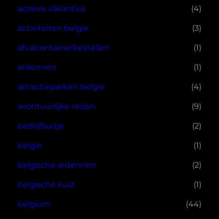
actieve vakanties
(4)
activiteiten belgie
(3)
afvalcontainerbestellen
(1)
ardennen
(1)
attractieparken belgie
(4)
avontuurlijke reizen
(9)
bedrijfsuitje
(2)
belgie
(1)
belgische ardennen
(2)
belgische kust
(1)
belgium
(44)