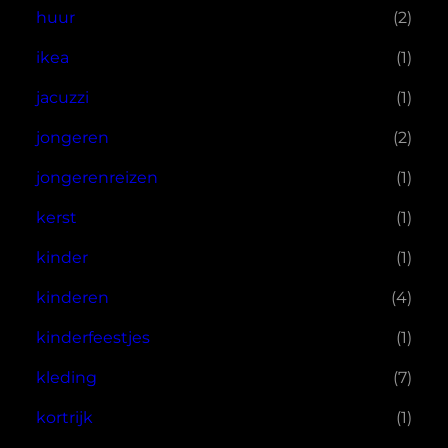
huur
(2)
ikea
(1)
jacuzzi
(1)
jongeren
(2)
jongerenreizen
(1)
kerst
(1)
kinder
(1)
kinderen
(4)
kinderfeestjes
(1)
kleding
(7)
kortrijk
(1)