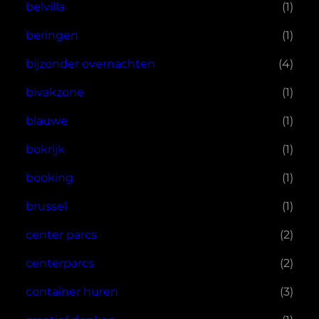
belvilla
(1)
beringen
(1)
bijzonder overnachten
(4)
bivakzone
(1)
blauwe
(1)
bokrijk
(1)
booking
(1)
brussel
(1)
center parcs
(2)
centerparcs
(2)
container huren
(3)