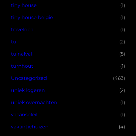
tiny house
(1)
tiny house belgie
(1)
traveldeal
(1)
tui
(2)
tuinafval
(5)
turnhout
(1)
Uncategorized
(463)
uniek logeren
(2)
uniek overnachten
(1)
vacansoleil
(1)
vakantiehuizen
(4)