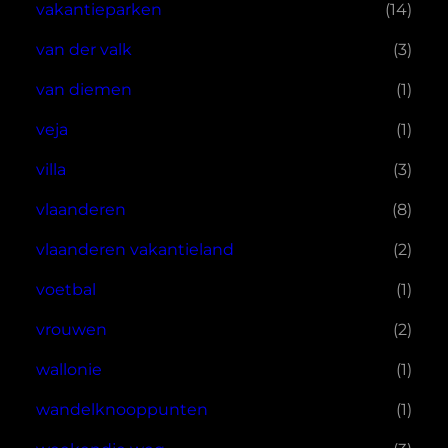
vakantieparken
(14)
van der valk
(3)
van diemen
(1)
veja
(1)
villa
(3)
vlaanderen
(8)
vlaanderen vakantieland
(2)
voetbal
(1)
vrouwen
(2)
wallonie
(1)
wandelknooppunten
(1)