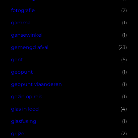
fotografie
(2)
gamma
(1)
gansewinkel
(1)
gemengd afval
(23)
gent
(5)
geopunt
(1)
geopunt vlaanderen
(1)
gezin op reis
(1)
glas in lood
(4)
glasfusing
(1)
grijze
(2)