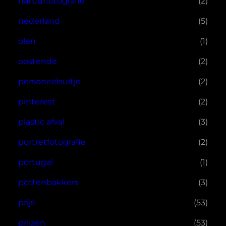
natuurfotografie
(2)
nederland
(5)
olen
(1)
oostende
(2)
personeelsuitje
(2)
pinterest
(2)
plastic afval
(3)
portretfotografie
(2)
portugal
(1)
pottenbakkers
(3)
prijs
(53)
prijzen
(53)