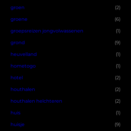
groen
(2)
groene
(6)
groepsreizen jongvolwassenen
(1)
grond
(9)
heuvelland
(1)
hometogo
(1)
hotel
(2)
houthalen
(2)
houthalen helchteren
(2)
huis
(1)
huisje
(9)