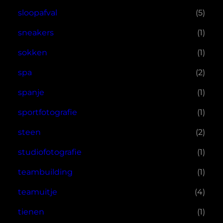
sloopafval
(5)
sneakers
(1)
sokken
(1)
spa
(2)
spanje
(1)
sportfotografie
(1)
steen
(2)
studiofotografie
(1)
teambuilding
(1)
teamuitje
(4)
tienen
(1)