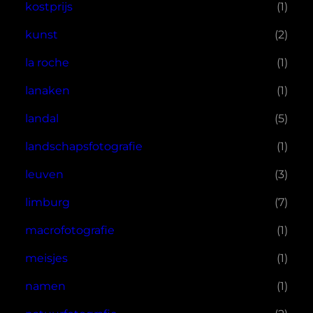
kostprijs
(1)
kunst
(2)
la roche
(1)
lanaken
(1)
landal
(5)
landschapsfotografie
(1)
leuven
(3)
limburg
(7)
macrofotografie
(1)
meisjes
(1)
namen
(1)