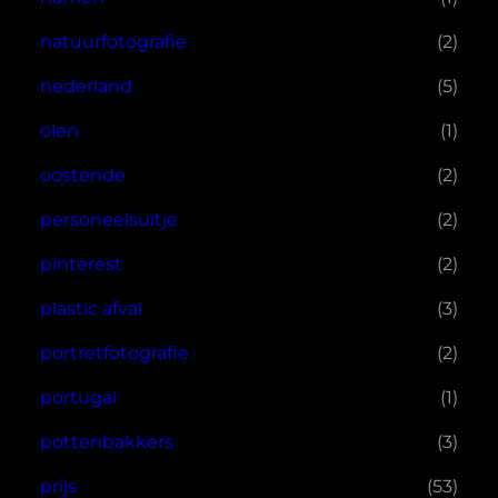
natuurfotografie
(2)
nederland
(5)
olen
(1)
oostende
(2)
personeelsuitje
(2)
pinterest
(2)
plastic afval
(3)
portretfotografie
(2)
portugal
(1)
pottenbakkers
(3)
prijs
(53)