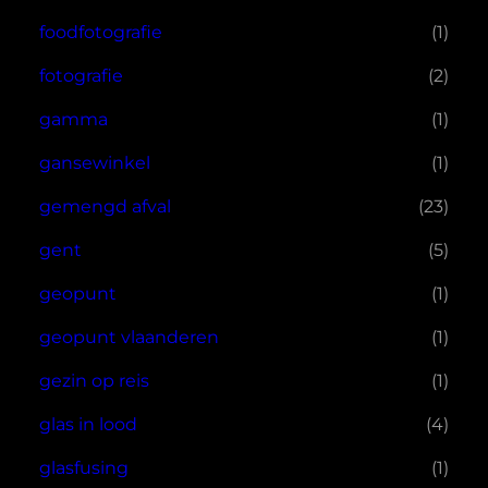
foodfotografie
(1)
fotografie
(2)
gamma
(1)
gansewinkel
(1)
gemengd afval
(23)
gent
(5)
geopunt
(1)
geopunt vlaanderen
(1)
gezin op reis
(1)
glas in lood
(4)
glasfusing
(1)