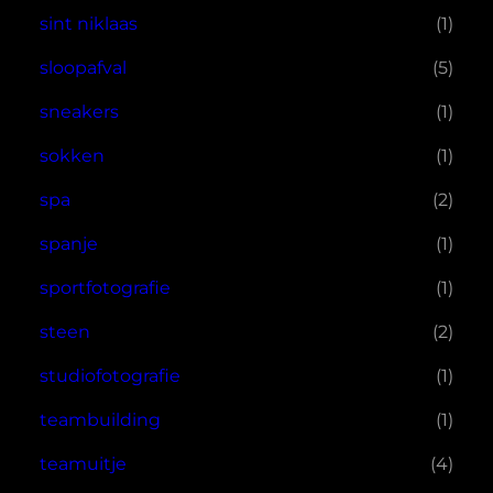
sint niklaas
(1)
sloopafval
(5)
sneakers
(1)
sokken
(1)
spa
(2)
spanje
(1)
sportfotografie
(1)
steen
(2)
studiofotografie
(1)
teambuilding
(1)
teamuitje
(4)