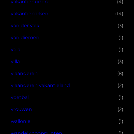
vakantiehuizen
(4)
vakantieparken
(14)
van der valk
(3)
van diemen
(1)
veja
(1)
villa
(3)
vlaanderen
(8)
vlaanderen vakantieland
(2)
voetbal
(1)
vrouwen
(2)
wallonie
(1)
wandelknooppunten
(1)