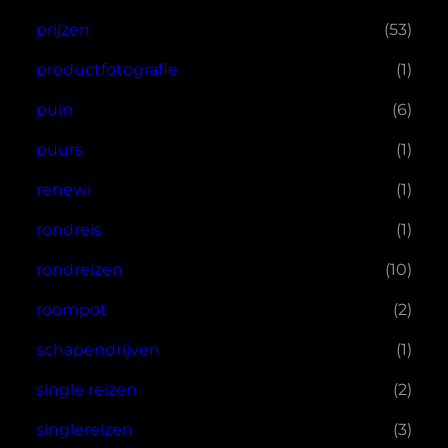
prijzen
(53)
productfotografie
(1)
puin
(6)
puurs
(1)
renewi
(1)
rondreis
(1)
rondreizen
(10)
roompot
(2)
schapendrijven
(1)
single reizen
(2)
singlereizen
(3)