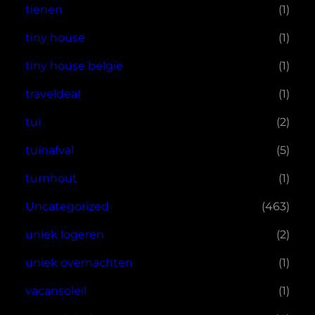
tienen
(1)
tiny house
(1)
tiny house belgie
(1)
traveldeal
(1)
tui
(2)
tuinafval
(5)
turnhout
(1)
Uncategorized
(463)
uniek logeren
(2)
uniek overnachten
(1)
vacansoleil
(1)