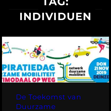
TAG:
INDIVIDUEN
De Toekomst van
Duurzame