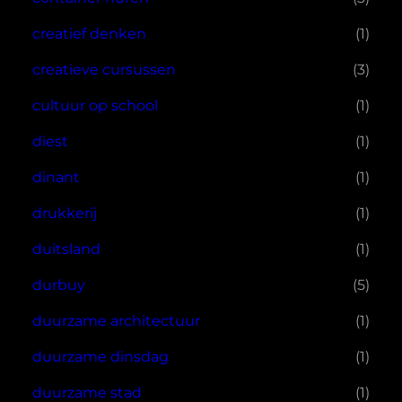
creatief denken
(1)
creatieve cursussen
(3)
cultuur op school
(1)
diest
(1)
dinant
(1)
drukkerij
(1)
duitsland
(1)
durbuy
(5)
duurzame architectuur
(1)
duurzame dinsdag
(1)
duurzame stad
(1)