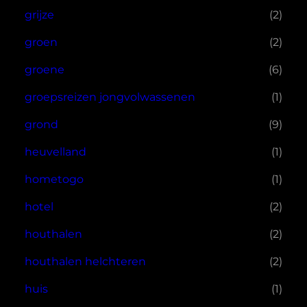
grijze
(2)
groen
(2)
groene
(6)
groepsreizen jongvolwassenen
(1)
grond
(9)
heuvelland
(1)
hometogo
(1)
hotel
(2)
houthalen
(2)
houthalen helchteren
(2)
huis
(1)