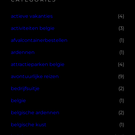
actieve vakanties
(4)
activiteiten belgie
(3)
afvalcontainerbestellen
(1)
ardennen
(1)
attractieparken belgie
(4)
avontuurlijke reizen
(9)
bedrijfsuitje
(2)
belgie
(1)
belgische ardennen
(2)
belgische kust
(1)