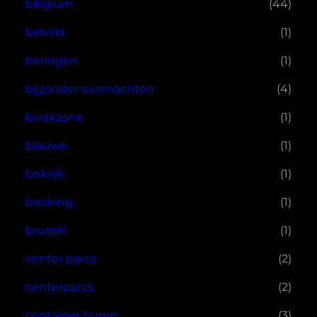
belgium
(44)
belvilla
(1)
beringen
(1)
bijzonder overnachten
(4)
bivakzone
(1)
blauwe
(1)
bokrijk
(1)
booking
(1)
brussel
(1)
center parcs
(2)
centerparcs
(2)
container huren
(3)