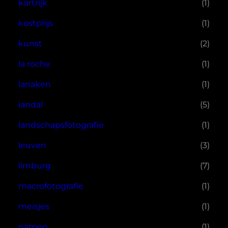
kortrijk
(1)
kostprijs
(1)
kunst
(2)
la roche
(1)
lanaken
(1)
landal
(5)
landschapsfotografie
(1)
leuven
(3)
limburg
(7)
macrofotografie
(1)
meisjes
(1)
namen
(1)