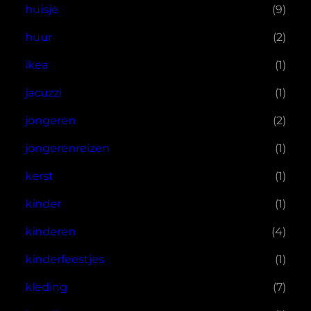
huisje
(9)
huur
(2)
ikea
(1)
jacuzzi
(1)
jongeren
(2)
jongerenreizen
(1)
kerst
(1)
kinder
(1)
kinderen
(4)
kinderfeestjes
(1)
kleding
(7)