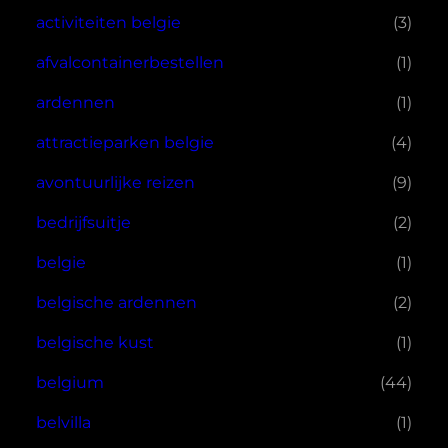
activiteiten belgie
(3)
afvalcontainerbestellen
(1)
ardennen
(1)
attractieparken belgie
(4)
avontuurlijke reizen
(9)
bedrijfsuitje
(2)
belgie
(1)
belgische ardennen
(2)
belgische kust
(1)
belgium
(44)
belvilla
(1)