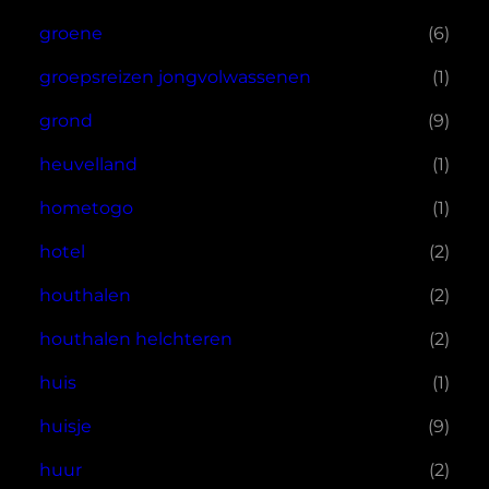
groene
(6)
groepsreizen jongvolwassenen
(1)
grond
(9)
heuvelland
(1)
hometogo
(1)
hotel
(2)
houthalen
(2)
houthalen helchteren
(2)
huis
(1)
huisje
(9)
huur
(2)