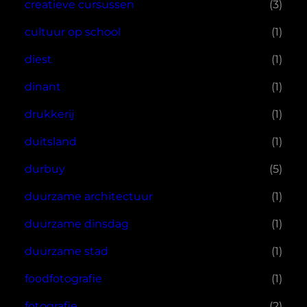
creatieve cursussen
(3)
cultuur op school
(1)
diest
(1)
dinant
(1)
drukkerij
(1)
duitsland
(1)
durbuy
(5)
duurzame architectuur
(1)
duurzame dinsdag
(1)
duurzame stad
(1)
foodfotografie
(1)
fotografie
(2)