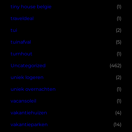
tiny house belgie
(1)
traveldeal
(1)
tui
(2)
tuinafval
(5)
turnhout
(1)
Uncategorized
(462)
uniek logeren
(2)
uniek overnachten
(1)
vacansoleil
(1)
vakantiehuizen
(4)
vakantieparken
(14)