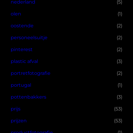
nederland
(5)
olen
(1)
oostende
(2)
personeelsuitje
(2)
pinterest
(2)
plastic afval
(3)
portretfotografie
(2)
portugal
(1)
pottenbakkers
(3)
prijs
(53)
prijzen
(53)
productfotografie
(1)