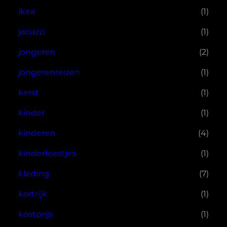
ikea
(1)
jacuzzi
(1)
jongeren
(2)
jongerenreizen
(1)
kerst
(1)
kinder
(1)
kinderen
(4)
kinderfeestjes
(1)
kleding
(7)
kortrijk
(1)
kostprijs
(1)