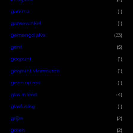
gamma
(1)
gansewinkel
(1)
gemengd afval
(23)
gent
(5)
geopunt
(1)
geopunt vlaanderen
(1)
gezin op reis
(1)
glas in lood
(4)
glasfusing
(1)
grijze
(2)
groen
(2)