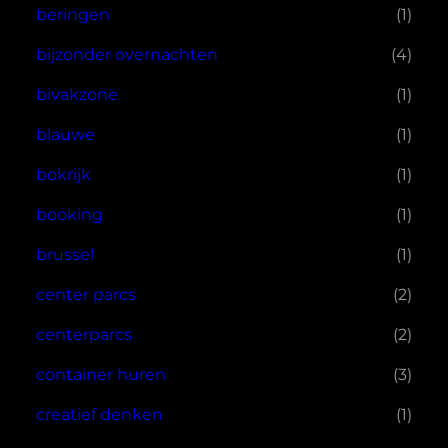
beringen
(1)
bijzonder overnachten
(4)
bivakzone
(1)
blauwe
(1)
bokrijk
(1)
booking
(1)
brussel
(1)
center parcs
(2)
centerparcs
(2)
container huren
(3)
creatief denken
(1)