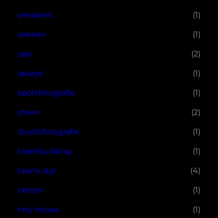
sneakers
(1)
sokken
(1)
spa
(2)
spanje
(1)
sportfotografie
(1)
steen
(2)
studiofotografie
(1)
teambuilding
(1)
teamuitje
(4)
tienen
(1)
tiny house
(1)