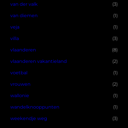
van der valk
(3)
van diemen
(1)
veja
(1)
villa
(3)
vlaanderen
(8)
vlaanderen vakantieland
(2)
voetbal
(1)
vrouwen
(2)
wallonie
(1)
wandelknooppunten
(1)
weekendje weg
(3)