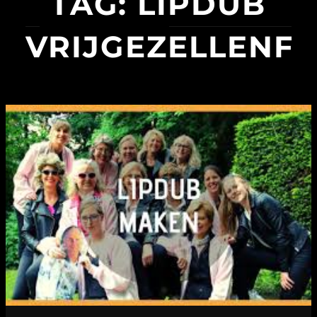
TAG:
LIPDUB
VRIJGEZELLENFE