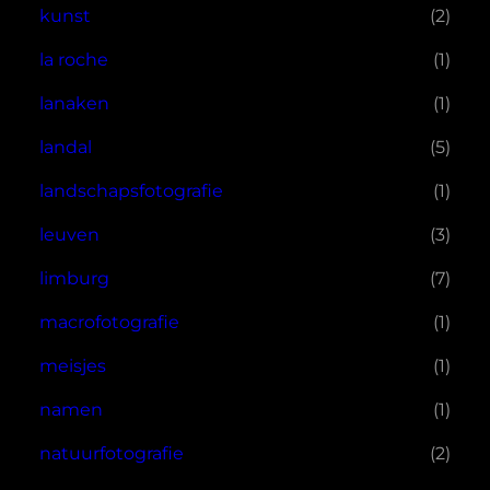
kunst
(2)
la roche
(1)
lanaken
(1)
landal
(5)
landschapsfotografie
(1)
leuven
(3)
limburg
(7)
macrofotografie
(1)
meisjes
(1)
namen
(1)
natuurfotografie
(2)