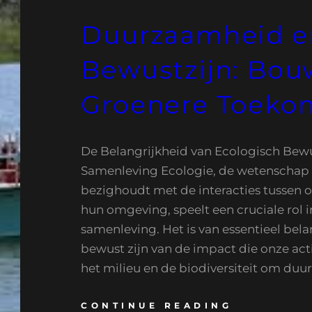
Duurzaamheid e
Bewustzijn: Bou
Groenere Toeko
De Belangrijkheid van Ecologisch Bewu
Samenleving Ecologie, de wetenschap 
bezighoudt met de interacties tussen
hun omgeving, speelt een cruciale rol 
samenleving. Het is van essentieel bel
bewust zijn van de impact die onze ac
het milieu en de biodiversiteit om du
CONTINUE READING