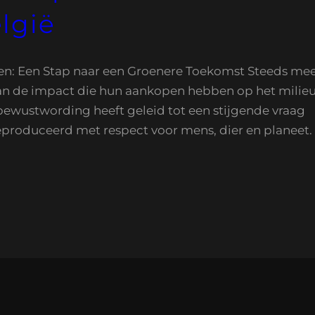
lgië
: Een Stap naar een Groenere Toekomst Steeds me
n de impact die hun aankopen hebben op het milie
ewustwording heeft geleid tot een stijgende vraag
produceerd met respect voor mens, dier en planeet.