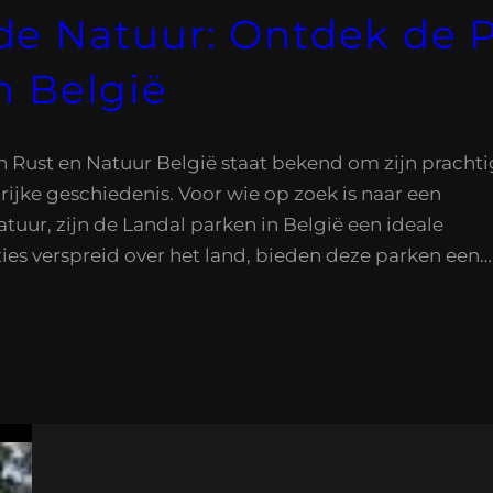
de Natuur: Ontdek de P
n België
n Rust en Natuur België staat bekend om zijn pracht
ijke geschiedenis. Voor wie op zoek is naar een
uur, zijn de Landal parken in België een ideale
ies verspreid over het land, bieden deze parken een…