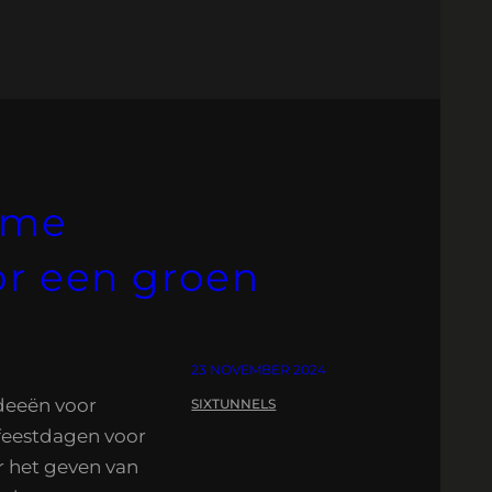
ame
or een groen
23 NOVEMBER 2024
Ideeën voor
SIXTUNNELS
feestdagen voor
r het geven van