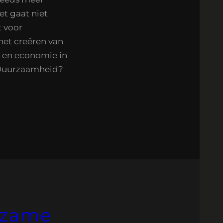
et gaat niet
t voor
het creëren van
 en economie in
 Duurzaamheid?
rzame