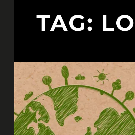
TAG:
LO