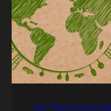
De Toenemende 