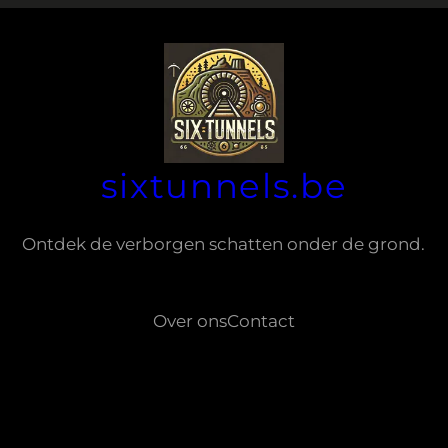
sixtunnels.be
Ontdek de verborgen schatten onder de grond.
Over ons
Contact