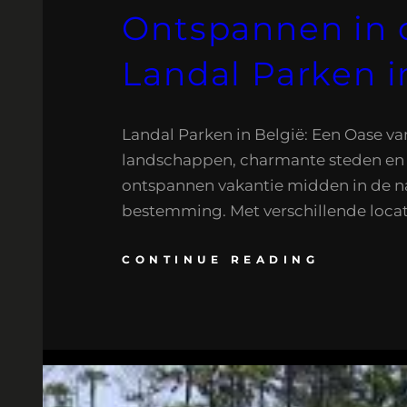
Ontspannen in 
Landal Parken i
Landal Parken in België: Een Oase va
landschappen, charmante steden en r
ontspannen vakantie midden in de nat
bestemming. Met verschillende locat
CONTINUE READING