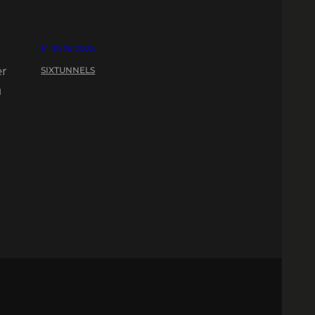
14 JUNI 2025
er
SIXTUNNELS
u