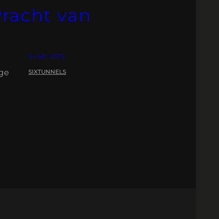
racht van
04 MEI 2025
ige
SIXTUNNELS