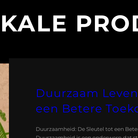
KALE PRO
Duurzaam Leven
een Betere Toe
Duurzaamheid: De Sleutel tot een Bet
Duurzaamheid is een onderwerp dat s