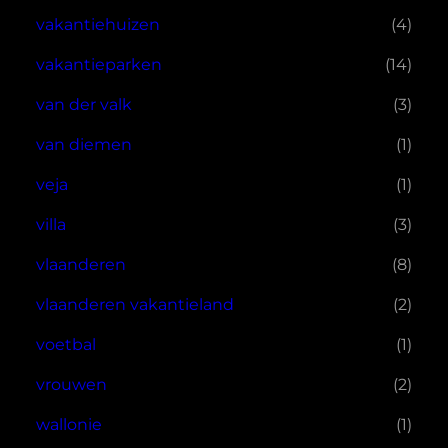
vakantiehuizen
(4)
vakantieparken
(14)
van der valk
(3)
van diemen
(1)
veja
(1)
villa
(3)
vlaanderen
(8)
vlaanderen vakantieland
(2)
voetbal
(1)
vrouwen
(2)
wallonie
(1)