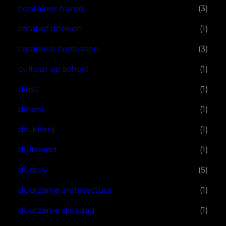
container huren
(3)
creatief denken
(1)
creatieve cursussen
(3)
cultuur op school
(1)
diest
(1)
dinant
(1)
drukkerij
(1)
duitsland
(1)
durbuy
(5)
duurzame architectuur
(1)
duurzame dinsdag
(1)