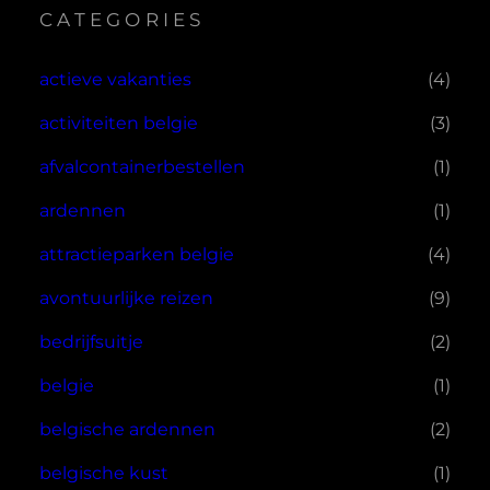
CATEGORIES
actieve vakanties
(4)
activiteiten belgie
(3)
afvalcontainerbestellen
(1)
ardennen
(1)
attractieparken belgie
(4)
avontuurlijke reizen
(9)
bedrijfsuitje
(2)
belgie
(1)
belgische ardennen
(2)
belgische kust
(1)