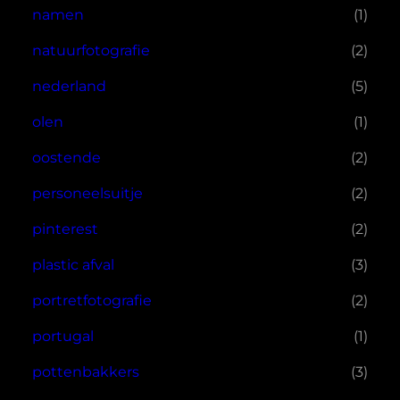
namen
(1)
natuurfotografie
(2)
nederland
(5)
olen
(1)
oostende
(2)
personeelsuitje
(2)
pinterest
(2)
plastic afval
(3)
portretfotografie
(2)
portugal
(1)
pottenbakkers
(3)