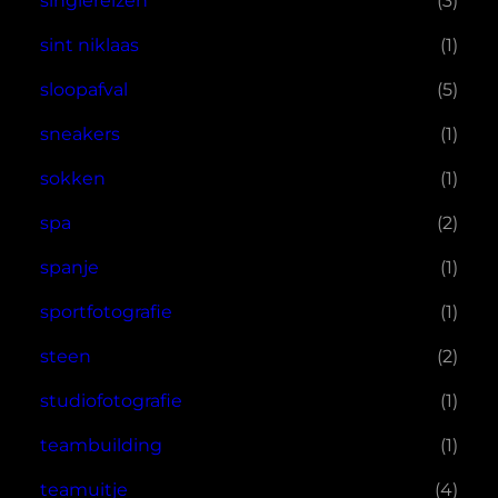
singlereizen
(3)
sint niklaas
(1)
sloopafval
(5)
sneakers
(1)
sokken
(1)
spa
(2)
spanje
(1)
sportfotografie
(1)
steen
(2)
studiofotografie
(1)
teambuilding
(1)
teamuitje
(4)