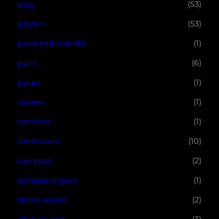
prijs
(53)
prijzen
(53)
productfotografie
(1)
puin
(6)
puurs
(1)
renewi
(1)
rondreis
(1)
rondreizen
(10)
roompot
(2)
schapendrijven
(1)
single reizen
(2)