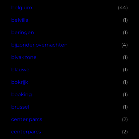
belgium
(44)
belvilla
(1)
beringen
(1)
bijzonder overnachten
(4)
bivakzone
(1)
blauwe
(1)
bokrijk
(1)
booking
(1)
brussel
(1)
center parcs
(2)
centerparcs
(2)