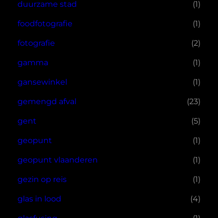
duurzame stad
(1)
foodfotografie
(1)
fotografie
(2)
gamma
(1)
gansewinkel
(1)
gemengd afval
(23)
gent
(5)
geopunt
(1)
geopunt vlaanderen
(1)
gezin op reis
(1)
glas in lood
(4)