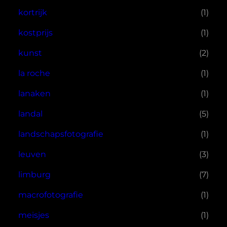
kortrijk
(1)
kostprijs
(1)
kunst
(2)
la roche
(1)
lanaken
(1)
landal
(5)
landschapsfotografie
(1)
leuven
(3)
limburg
(7)
macrofotografie
(1)
meisjes
(1)