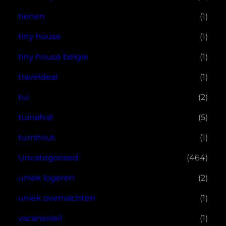
tienen
(1)
tiny house
(1)
tiny house belgie
(1)
traveldeal
(1)
tui
(2)
tuinafval
(5)
turnhout
(1)
Uncategorized
(464)
uniek logeren
(2)
uniek overnachten
(1)
vacansoleil
(1)