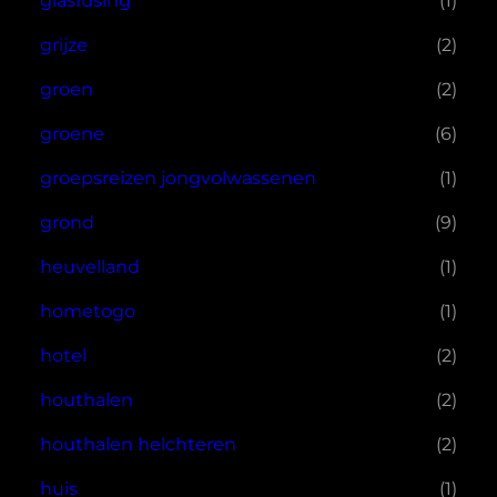
glasfusing
(1)
grijze
(2)
groen
(2)
groene
(6)
groepsreizen jongvolwassenen
(1)
grond
(9)
heuvelland
(1)
hometogo
(1)
hotel
(2)
houthalen
(2)
houthalen helchteren
(2)
huis
(1)