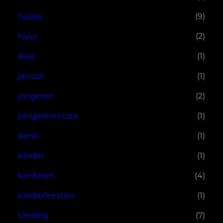
huisje
(9)
huur
(2)
ikea
(1)
jacuzzi
(1)
jongeren
(2)
jongerenreizen
(1)
kerst
(1)
kinder
(1)
kinderen
(4)
kinderfeestjes
(1)
kleding
(7)