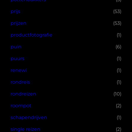
prijs
(53)
prijzen
(53)
productfotografie
(1)
puin
(6)
puurs
(1)
renewi
(1)
rondreis
(1)
rondreizen
(10)
roompot
(2)
schapendrijven
(1)
single reizen
(2)