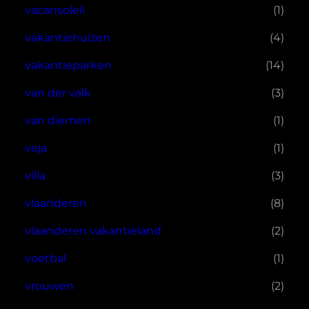
vacansoleil
(1)
vakantiehuizen
(4)
vakantieparken
(14)
van der valk
(3)
van diemen
(1)
veja
(1)
villa
(3)
vlaanderen
(8)
vlaanderen vakantieland
(2)
voetbal
(1)
vrouwen
(2)