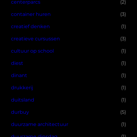
centerparcs
(2)
container huren
(3)
creatief denken
(1)
creatieve cursussen
(3)
cultuur op school
(1)
diest
(1)
dinant
(1)
drukkerij
(1)
duitsland
(1)
durbuy
(5)
duurzame architectuur
(1)
duurzame dinsdag
(1)