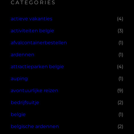
CATEGORIES
actieve vakanties
(4)
activiteiten belgie
(3)
afvalcontainerbestellen
(1)
ardennen
(1)
attractieparken belgie
(4)
auping
(1)
avontuurlijke reizen
(9)
bedrijfsuitje
(2)
belgie
(1)
belgische ardennen
(2)