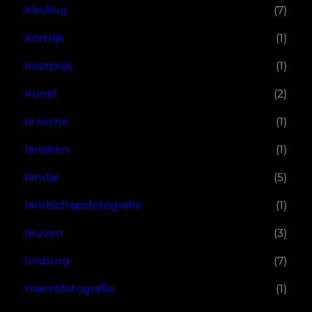
kleding
(7)
kortrijk
(1)
kostprijs
(1)
kunst
(2)
la roche
(1)
lanaken
(1)
landal
(5)
landschapsfotografie
(1)
leuven
(3)
limburg
(7)
macrofotografie
(1)