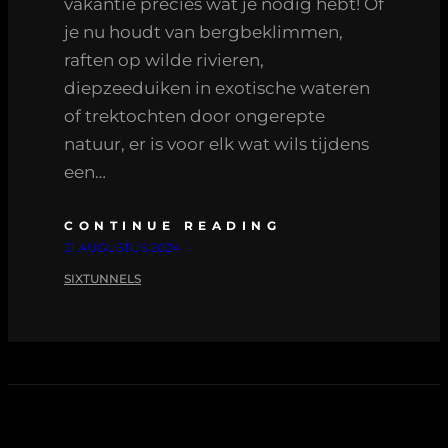
vakantie precies wat je nodig hebt! Of
je nu houdt van bergbeklimmen,
raften op wilde rivieren,
diepzeeduiken in exotische wateren
of trektochten door ongerepte
natuur, er is voor elk wat wils tijdens
een…
CONTINUE READING
21 AUGUSTUS 2024
SIXTUNNELS