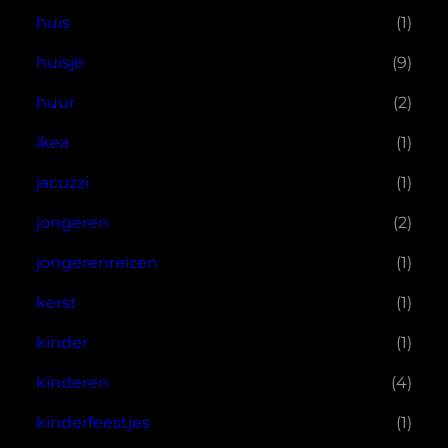
huis
(1)
huisje
(9)
huur
(2)
ikea
(1)
jacuzzi
(1)
jongeren
(2)
jongerenreizen
(1)
kerst
(1)
kinder
(1)
kinderen
(4)
kinderfeestjes
(1)