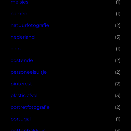
meisjes
(1)
namen
(1)
natuurfotografie
(2)
nederland
(5)
olen
(1)
oostende
(2)
personeelsuitje
(2)
pinterest
(2)
plastic afval
(3)
portretfotografie
(2)
portugal
(1)
pottenbakkers
(3)