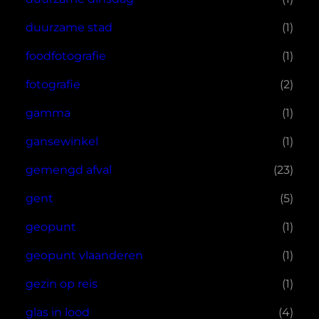
duurzame stad
(1)
foodfotografie
(1)
fotografie
(2)
gamma
(1)
gansewinkel
(1)
gemengd afval
(23)
gent
(5)
geopunt
(1)
geopunt vlaanderen
(1)
gezin op reis
(1)
glas in lood
(4)