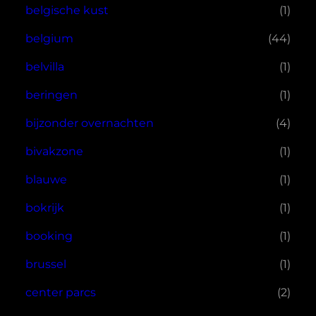
belgische kust
(1)
belgium
(44)
belvilla
(1)
beringen
(1)
bijzonder overnachten
(4)
bivakzone
(1)
blauwe
(1)
bokrijk
(1)
booking
(1)
brussel
(1)
center parcs
(2)