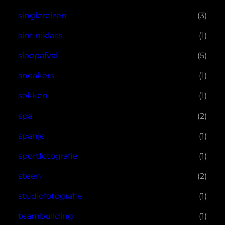
singlereizen
(3)
sint niklaas
(1)
sloopafval
(5)
sneakers
(1)
sokken
(1)
spa
(2)
spanje
(1)
sportfotografie
(1)
steen
(2)
studiofotografie
(1)
teambuilding
(1)