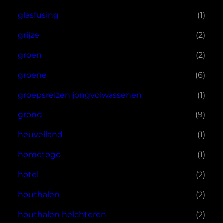
glasfusing
(1)
grijze
(2)
groen
(2)
groene
(6)
groepsreizen jongvolwassenen
(1)
grond
(9)
heuvelland
(1)
hometogo
(1)
hotel
(2)
houthalen
(2)
houthalen helchteren
(2)