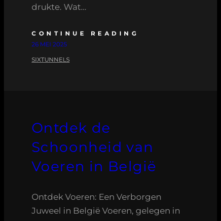
drukte. Wat…
CONTINUE READING
26 MEI 2025
SIXTUNNELS
Ontdek de
Schoonheid van
Voeren in België
Ontdek Voeren: Een Verborgen
Juweel in België Voeren, gelegen in