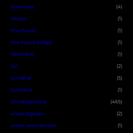
teamuitje
(4)
tienen
(1)
tiny house
(1)
tiny house belgie
(1)
traveldeal
(1)
tui
(2)
tuinafval
(5)
turnhout
(1)
Uncategorized
(465)
uniek logeren
(2)
uniek overnachten
(1)