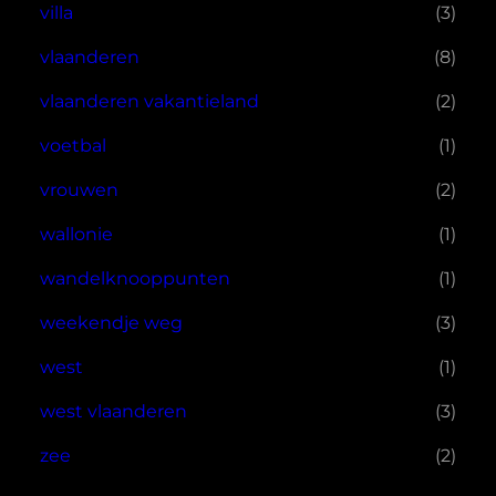
villa
(3)
vlaanderen
(8)
vlaanderen vakantieland
(2)
voetbal
(1)
vrouwen
(2)
wallonie
(1)
wandelknooppunten
(1)
weekendje weg
(3)
west
(1)
west vlaanderen
(3)
zee
(2)