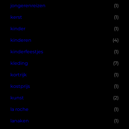
jongerenreizen
(1)
kerst
(1)
kinder
(1)
kinderen
(4)
kinderfeestjes
(1)
kleding
(7)
kortrijk
(1)
kostprijs
(1)
kunst
(2)
la roche
(1)
lanaken
(1)