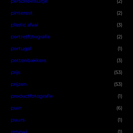
personeelsuitje
(2)
pinterest
(2)
plastic afval
(3)
portretfotografie
(2)
portugal
(1)
pottenbakkers
(3)
prijs
(53)
prijzen
(53)
productfotografie
(1)
puin
(6)
puurs
(1)
renewi
(1)