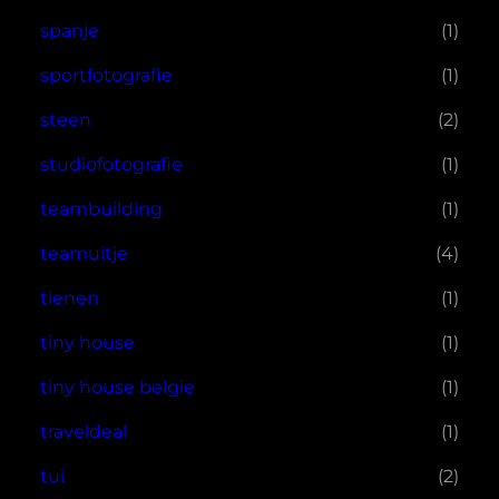
spanje
(1)
sportfotografie
(1)
steen
(2)
studiofotografie
(1)
teambuilding
(1)
teamuitje
(4)
tienen
(1)
tiny house
(1)
tiny house belgie
(1)
traveldeal
(1)
tui
(2)