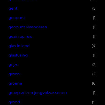
gent
(5)
geopunt
(1)
geopunt vlaanderen
(1)
gezin op reis
(1)
glas in lood
(4)
glasfusing
(1)
grijze
(2)
groen
(2)
groene
(6)
groepsreizen jongvolwassenen
(1)
grond
(9)