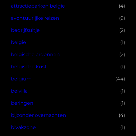
attractieparken belgie
(4)
avontuurlijke reizen
(9)
bedrijfsuitje
(2)
belgie
(1)
belgische ardennen
(2)
belgische kust
(1)
belgium
(44)
belvilla
(1)
beringen
(1)
bijzonder overnachten
(4)
bivakzone
(1)