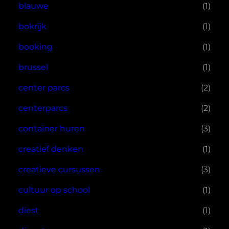
blauwe
(1)
bokrijk
(1)
booking
(1)
brussel
(1)
center parcs
(2)
centerparcs
(2)
container huren
(3)
creatief denken
(1)
creatieve cursussen
(3)
cultuur op school
(1)
diest
(1)