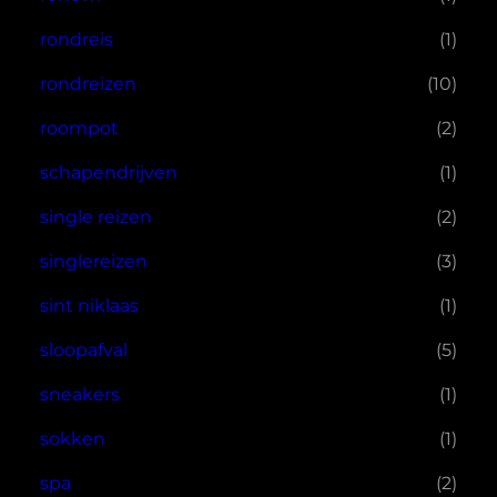
rondreis
(1)
rondreizen
(10)
roompot
(2)
schapendrijven
(1)
single reizen
(2)
singlereizen
(3)
sint niklaas
(1)
sloopafval
(5)
sneakers
(1)
sokken
(1)
spa
(2)