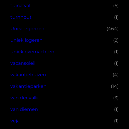
tuinafval
(5)
turnhout
(1)
Uncategorized
(464)
uniek logeren
(2)
uniek overnachten
(1)
vacansoleil
(1)
vakantiehuizen
(4)
vakantieparken
(14)
van der valk
(3)
van diemen
(1)
veja
(1)