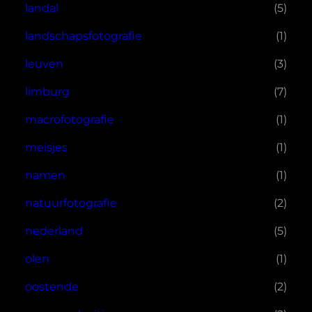
landal
(5)
landschapsfotografie
(1)
leuven
(3)
limburg
(7)
macrofotografie
(1)
meisjes
(1)
namen
(1)
natuurfotografie
(2)
nederland
(5)
olen
(1)
oostende
(2)