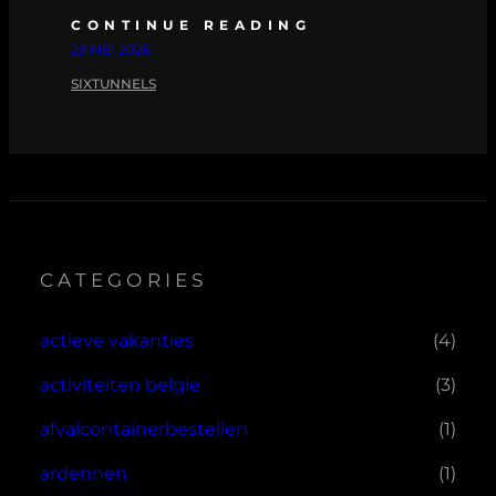
CONTINUE READING
29 MEI 2026
SIXTUNNELS
CATEGORIES
actieve vakanties
(4)
activiteiten belgie
(3)
afvalcontainerbestellen
(1)
ardennen
(1)