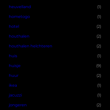
heuvelland
(1)
hometogo
(1)
hotel
(2)
houthalen
(2)
houthalen helchteren
(2)
huis
(1)
huisje
(9)
huur
(2)
ikea
(1)
jacuzzi
(1)
jongeren
(2)