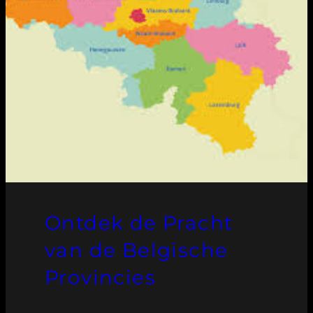
Ontdek de Pracht
van de Belgische
Provincies