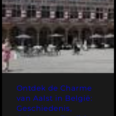
Ontdek de Charme
van Aalst in België:
Geschiedenis,