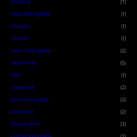
limburg
(7)
macrofotografie
(1)
meisjes
(1)
namen
(1)
natuurfotografie
(2)
nederland
(5)
olen
(1)
oostende
(2)
personeelsuitje
(2)
pinterest
(2)
plastic afval
(3)
portretfotografie
(2)