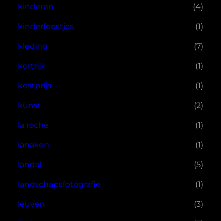
kinderen
(4)
kinderfeestjes
(1)
kleding
(7)
kortrijk
(1)
kostprijs
(1)
kunst
(2)
la roche
(1)
lanaken
(1)
landal
(5)
landschapsfotografie
(1)
leuven
(3)