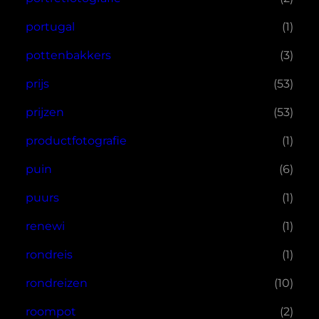
portugal
(1)
pottenbakkers
(3)
prijs
(53)
prijzen
(53)
productfotografie
(1)
puin
(6)
puurs
(1)
renewi
(1)
rondreis
(1)
rondreizen
(10)
roompot
(2)