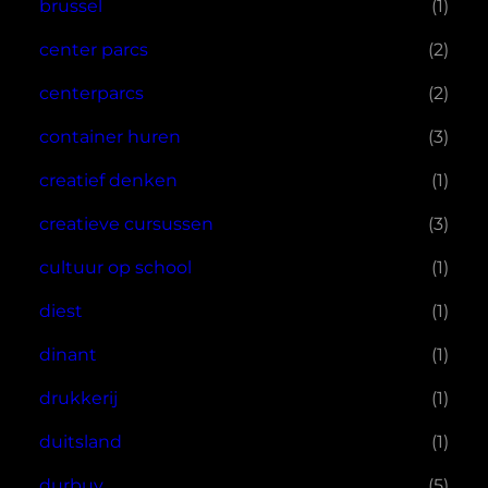
brussel
(1)
center parcs
(2)
centerparcs
(2)
container huren
(3)
creatief denken
(1)
creatieve cursussen
(3)
cultuur op school
(1)
diest
(1)
dinant
(1)
drukkerij
(1)
duitsland
(1)
durbuy
(5)