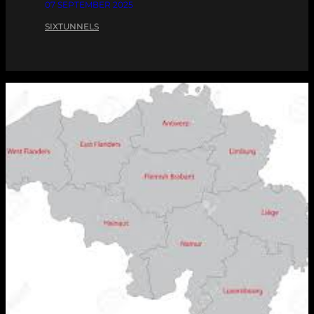
07 SEPTEMBER 2025
SIXTUNNELS