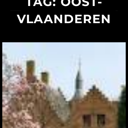
TAG:
OOST-
VLAANDEREN