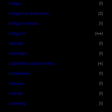
belgie
(1)
belgische ardennen
(2)
belgische kust
(1)
belgium
(44)
belvilla
(1)
beringen
(1)
bijzonder overnachten
(4)
bivakzone
(1)
blauwe
(1)
bokrijk
(1)
booking
(1)