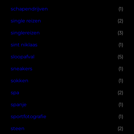
schapendrijven
(1)
single reizen
(2)
singlereizen
(3)
sint niklaas
(1)
sloopafval
(5)
sneakers
(1)
sokken
(1)
spa
(2)
spanje
(1)
sportfotografie
(1)
steen
(2)