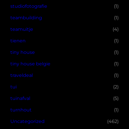
studiofotografie
(1)
teambuilding
(1)
teamuitje
(4)
tienen
(1)
tiny house
(1)
tiny house belgie
(1)
traveldeal
(1)
tui
(2)
tuinafval
(5)
turnhout
(1)
Uncategorized
(462)