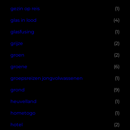
gezin op reis
(1)
glas in lood
(4)
glasfusing
(1)
grijze
(2)
groen
(2)
groene
(6)
groepsreizen jongvolwassenen
(1)
grond
(9)
heuvelland
(1)
hometogo
(1)
hotel
(2)