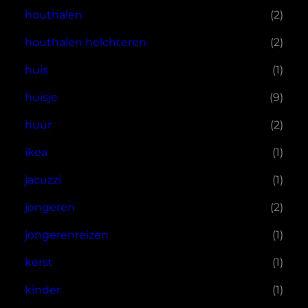
houthalen
(2)
houthalen helchteren
(2)
huis
(1)
huisje
(9)
huur
(2)
ikea
(1)
jacuzzi
(1)
jongeren
(2)
jongerenreizen
(1)
kerst
(1)
kinder
(1)