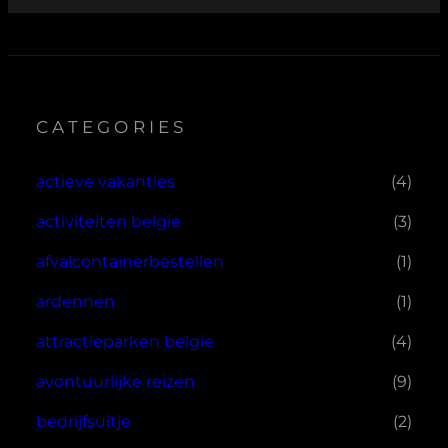
CATEGORIES
actieve vakanties
(4)
activiteiten belgie
(3)
afvalcontainerbestellen
(1)
ardennen
(1)
attractieparken belgie
(4)
avontuurlijke reizen
(9)
bedrijfsuitje
(2)