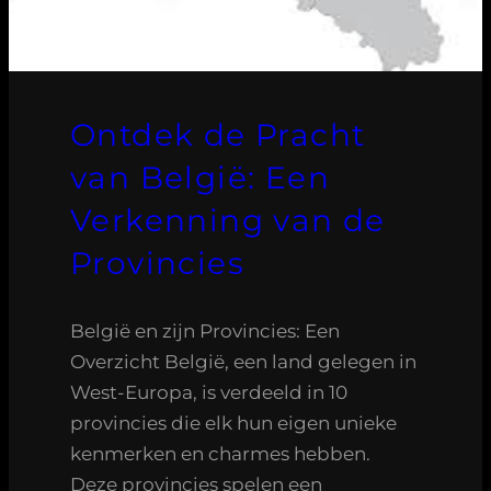
Ontdek de Pracht
van België: Een
Verkenning van de
Provincies
België en zijn Provincies: Een
Overzicht België, een land gelegen in
West-Europa, is verdeeld in 10
provincies die elk hun eigen unieke
kenmerken en charmes hebben.
Deze provincies spelen een