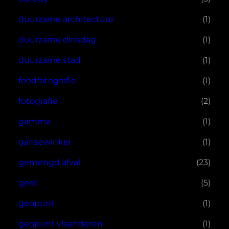
duurzame architectuur
(1)
duurzame dinsdag
(1)
duurzame stad
(1)
foodfotografie
(1)
fotografie
(2)
gamma
(1)
gansewinkel
(1)
gemengd afval
(23)
gent
(5)
geopunt
(1)
geopunt vlaanderen
(1)