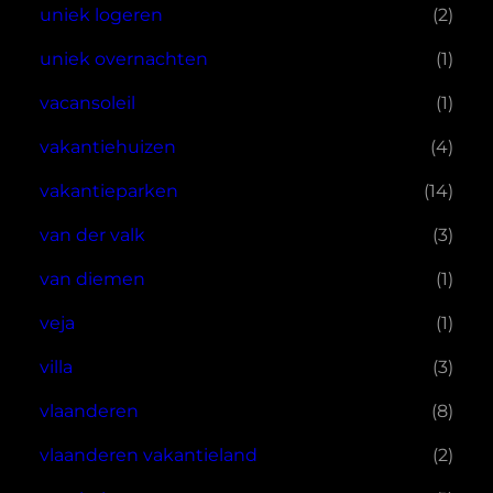
uniek logeren
(2)
uniek overnachten
(1)
vacansoleil
(1)
vakantiehuizen
(4)
vakantieparken
(14)
van der valk
(3)
van diemen
(1)
veja
(1)
villa
(3)
vlaanderen
(8)
vlaanderen vakantieland
(2)