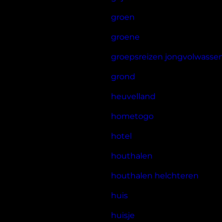
groen
groene
groepsreizen jongvolwasse
grond
heuvelland
hometogo
hotel
houthalen
houthalen helchteren
huis
huisje