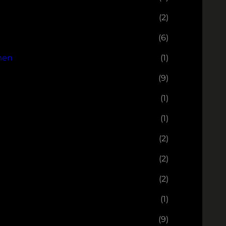
(2)
(6)
nen
(1)
(9)
(1)
(1)
(2)
(2)
(2)
(1)
(9)