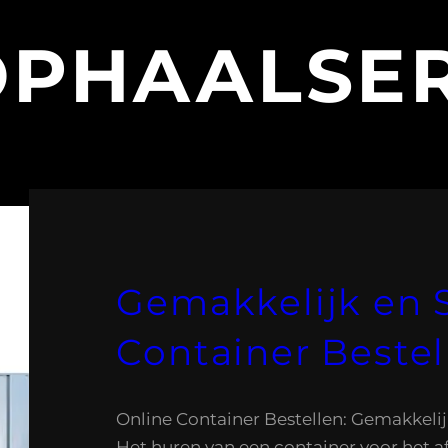
OPHAALSER
Gemakkelijk en 
Container Bestel
Online Container Bestellen: Gemakkelijk
Het huren van een container voor het a