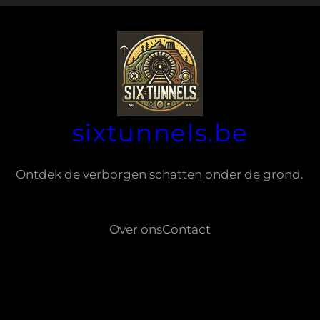
sixtunnels.be
Ontdek de verborgen schatten onder de grond.
Over ons
Contact