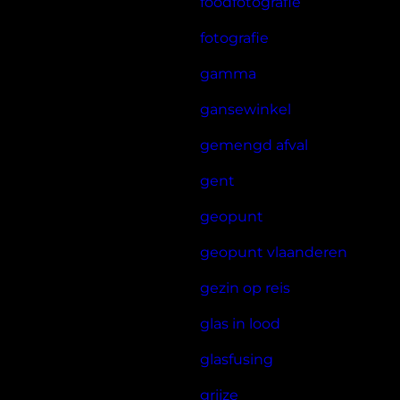
foodfotografie
fotografie
gamma
gansewinkel
gemengd afval
gent
geopunt
geopunt vlaanderen
gezin op reis
glas in lood
glasfusing
grijze