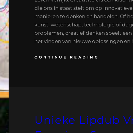
die ons in staat stelt om op innovatieve
manieren te denken en handelen. Of h
kunst, wetenschap, technologie of dage
problemen, creatief denken speelt een c
het vinden van nieuwe oplossingen en 
CONTINUE READING
Unieke Lipdub Vr