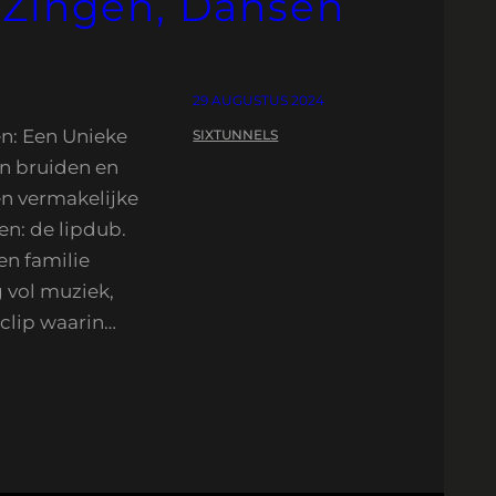
 Zingen, Dansen
29 AUGUSTUS 2024
en: Een Unieke
SIXTUNNELS
en bruiden en
en vermakelijke
en: de lipdub.
en familie
 vol muziek,
oclip waarin…