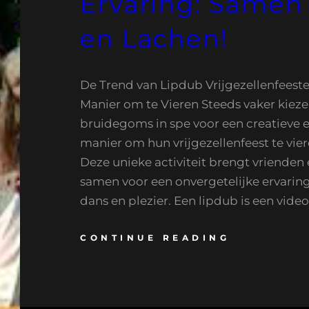
Ervaring: Samen
en Lachen!
De Trend van Lipdub Vrijgezellenfeest
Manier om te Vieren Steeds vaker kiez
bruidegoms in spe voor een creatieve 
manier om hun vrijgezellenfeest te vier
Deze unieke activiteit brengt vrienden 
samen voor een onvergetelijke ervaring
dans en plezier. Een lipdub is een vide
CONTINUE READING