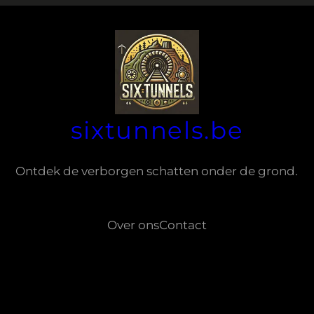
sixtunnels.be
Ontdek de verborgen schatten onder de grond.
Over ons
Contact