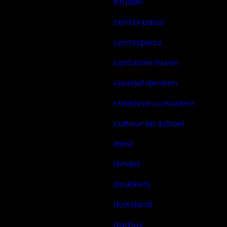
brussel
center parcs
centerparcs
container huren
creatief denken
creatieve cursussen
cultuur op school
diest
dinant
drukkerij
duitsland
durbuy