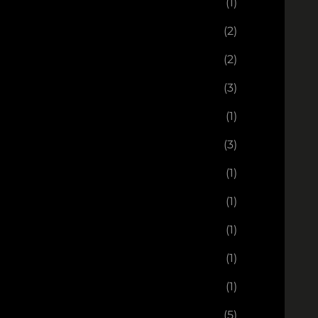
(1)
(2)
(2)
(3)
(1)
(3)
(1)
(1)
(1)
(1)
(1)
(5)