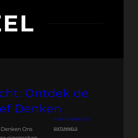
EEL
cht: Ontdek de
ief Denken
11 SEPTEMBER 2024
ef Denken Ons
SIXTUNNELS
tige eigenschap