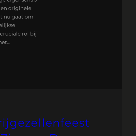
 en originele
et nu gaat om
lijkse
ruciale rol bij
het…
ijgezellenfeest