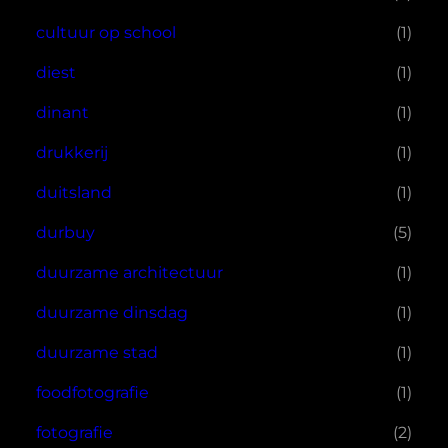
cultuur op school
(1)
diest
(1)
dinant
(1)
drukkerij
(1)
duitsland
(1)
durbuy
(5)
duurzame architectuur
(1)
duurzame dinsdag
(1)
duurzame stad
(1)
foodfotografie
(1)
fotografie
(2)