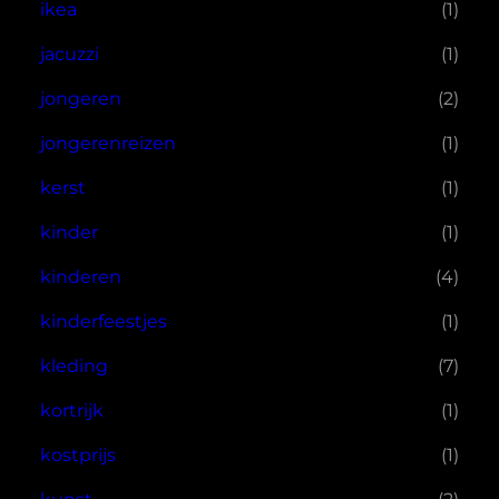
ikea
(1)
jacuzzi
(1)
jongeren
(2)
jongerenreizen
(1)
kerst
(1)
kinder
(1)
kinderen
(4)
kinderfeestjes
(1)
kleding
(7)
kortrijk
(1)
kostprijs
(1)