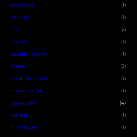
sneakers
(1)
sokken
(1)
spa
(2)
spanje
(1)
sportfotografie
(1)
steen
(2)
studiofotografie
(1)
teambuilding
(1)
teamuitje
(4)
tienen
(1)
tiny house
(1)