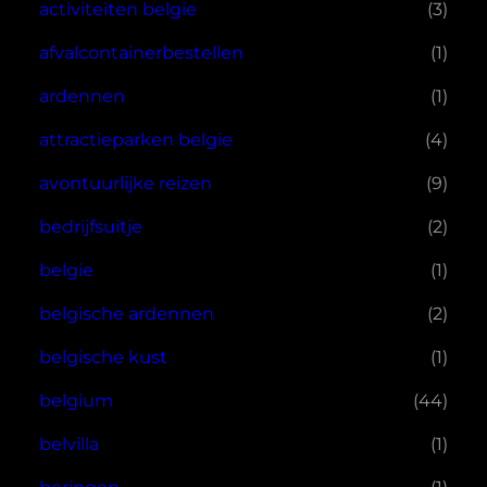
activiteiten belgie
(3)
afvalcontainerbestellen
(1)
ardennen
(1)
attractieparken belgie
(4)
avontuurlijke reizen
(9)
bedrijfsuitje
(2)
belgie
(1)
belgische ardennen
(2)
belgische kust
(1)
belgium
(44)
belvilla
(1)