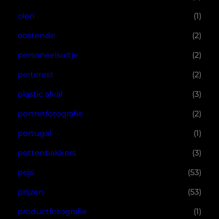
olen
(1)
oostende
(2)
personeelsuitje
(2)
pinterest
(2)
plastic afval
(3)
portretfotografie
(2)
portugal
(1)
pottenbakkers
(3)
prijs
(53)
prijzen
(53)
productfotografie
(1)