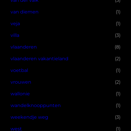
van der valk
(3)
van diemen
(1)
veja
(1)
villa
(3)
vlaanderen
(8)
vlaanderen vakantieland
(2)
voetbal
(1)
vrouwen
(2)
wallonie
(1)
wandelknooppunten
(1)
weekendje weg
(3)
west
(1)