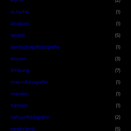
kunst
(2)
la roche
(1)
lanaken
(1)
landal
(5)
landschapsfotografie
(1)
leuven
(3)
limburg
(7)
macrofotografie
(1)
meisjes
(1)
namen
(1)
natuurfotografie
(2)
nederland
(5)