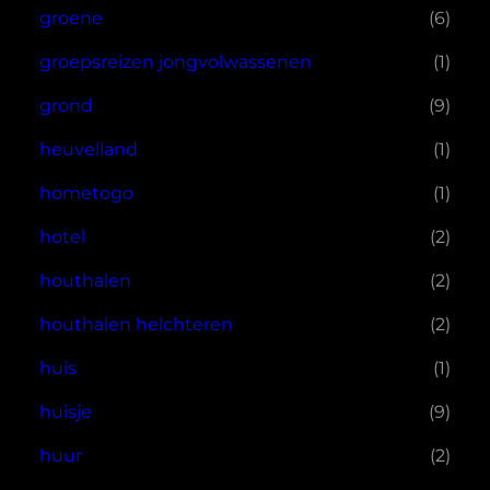
groene
(6)
groepsreizen jongvolwassenen
(1)
grond
(9)
heuvelland
(1)
hometogo
(1)
hotel
(2)
houthalen
(2)
houthalen helchteren
(2)
huis
(1)
huisje
(9)
huur
(2)