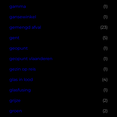
gamma
(1)
gansewinkel
(1)
gemengd afval
(23)
gent
(5)
geopunt
(1)
geopunt vlaanderen
(1)
gezin op reis
(1)
glas in lood
(4)
glasfusing
(1)
grijze
(2)
groen
(2)