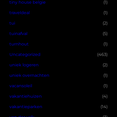
tiny house belgie
(1)
traveldeal
(1)
tui
(2)
tuinafval
(5)
turnhout
(1)
Uncategorized
(463)
uniek logeren
(2)
uniek overnachten
(1)
vacansoleil
(1)
vakantiehuizen
(4)
vakantieparken
(14)