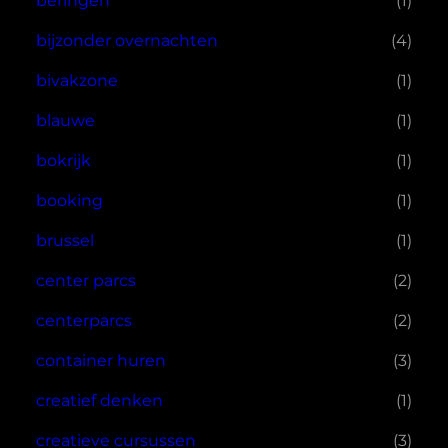
beringen
(1)
bijzonder overnachten
(4)
bivakzone
(1)
blauwe
(1)
bokrijk
(1)
booking
(1)
brussel
(1)
center parcs
(2)
centerparcs
(2)
container huren
(3)
creatief denken
(1)
creatieve cursussen
(3)