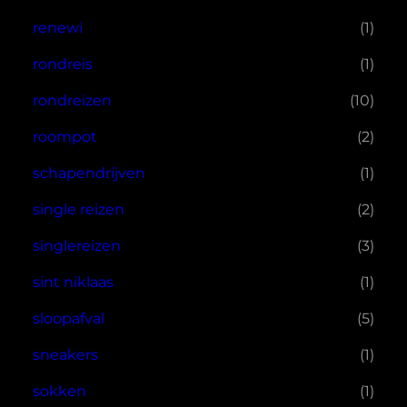
renewi
(1)
rondreis
(1)
rondreizen
(10)
roompot
(2)
schapendrijven
(1)
single reizen
(2)
singlereizen
(3)
sint niklaas
(1)
sloopafval
(5)
sneakers
(1)
sokken
(1)