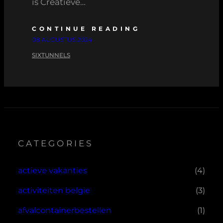
is Creatieve…
CONTINUE READING
08 AUGUSTUS 2024
SIXTUNNELS
CATEGORIES
actieve vakanties
(4)
activiteiten belgie
(3)
afvalcontainerbestellen
(1)