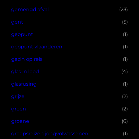
gemengd afval
(23)
gent
(5)
geopunt
(1)
geopunt vlaanderen
(1)
gezin op reis
(1)
glas in lood
(4)
glasfusing
(1)
grijze
(2)
groen
(2)
groene
(6)
groepsreizen jongvolwassenen
(1)