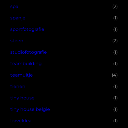
spa
(2)
spanje
(1)
sportfotografie
(1)
steen
(2)
studiofotografie
(1)
teambuilding
(1)
teamuitje
(4)
tienen
(1)
tiny house
(1)
tiny house belgie
(1)
traveldeal
(1)