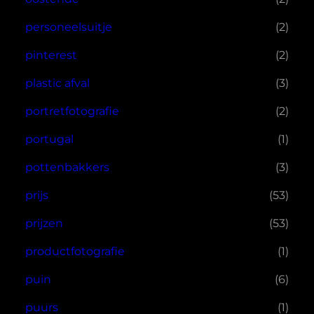
personeelsuitje
(2)
pinterest
(2)
plastic afval
(3)
portretfotografie
(2)
portugal
(1)
pottenbakkers
(3)
prijs
(53)
prijzen
(53)
productfotografie
(1)
puin
(6)
puurs
(1)