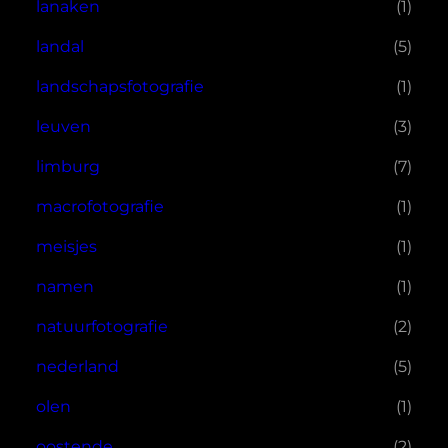
lanaken
(1)
landal
(5)
landschapsfotografie
(1)
leuven
(3)
limburg
(7)
macrofotografie
(1)
meisjes
(1)
namen
(1)
natuurfotografie
(2)
nederland
(5)
olen
(1)
oostende
(2)