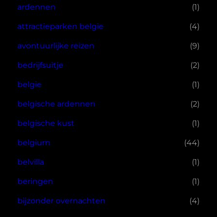
ardennen
(1)
attractieparken belgie
(4)
avontuurlijke reizen
(9)
bedrijfsuitje
(2)
belgie
(1)
belgische ardennen
(2)
belgische kust
(1)
belgium
(44)
belvilla
(1)
beringen
(1)
bijzonder overnachten
(4)