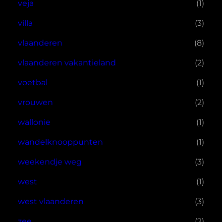
veja
(1)
villa
(3)
vlaanderen
(8)
vlaanderen vakantieland
(2)
voetbal
(1)
vrouwen
(2)
wallonie
(1)
wandelknooppunten
(1)
weekendje weg
(3)
west
(1)
west vlaanderen
(3)
zee
(2)