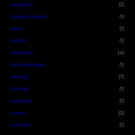
jongeren
(2)
jongerenreizen
(1)
kerst
(1)
kinder
(1)
kinderen
(4)
kinderfeestjes
(1)
kleding
(7)
kortrijk
(1)
kostprijs
(1)
kunst
(2)
la roche
(1)