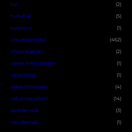
tui
(2)
tuinafval
(5)
turnhout
(1)
Uncategorized
(462)
uniek logeren
(2)
uniek overnachten
(1)
vacansoleil
(1)
vakantiehuizen
(4)
vakantieparken
(14)
van der valk
(3)
van diemen
(1)