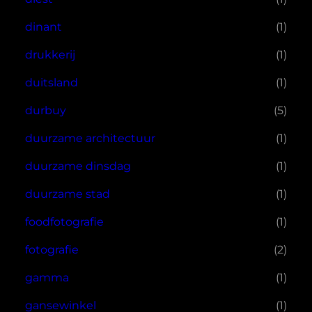
dinant
(1)
drukkerij
(1)
duitsland
(1)
durbuy
(5)
duurzame architectuur
(1)
duurzame dinsdag
(1)
duurzame stad
(1)
foodfotografie
(1)
fotografie
(2)
gamma
(1)
gansewinkel
(1)