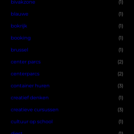
bivakzone
(1)
blauwe
(1)
bokrijk
(1)
booking
(1)
brussel
(1)
center parcs
(2)
centerparcs
(2)
container huren
(3)
creatief denken
(1)
creatieve cursussen
(3)
cultuur op school
(1)
diest
(1)