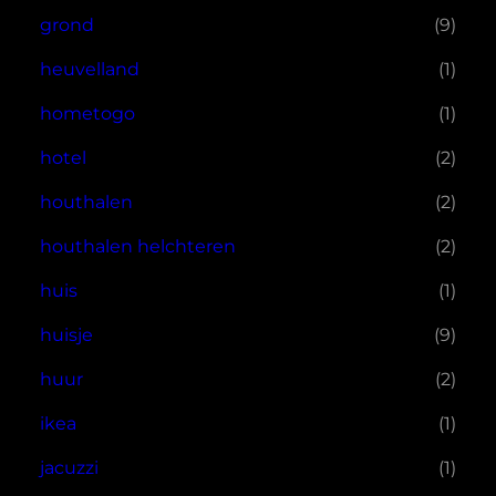
grond
(9)
heuvelland
(1)
hometogo
(1)
hotel
(2)
houthalen
(2)
houthalen helchteren
(2)
huis
(1)
huisje
(9)
huur
(2)
ikea
(1)
jacuzzi
(1)