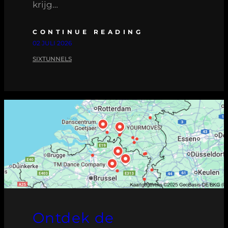
krijg…
CONTINUE READING
02 JULI 2026
SIXTUNNELS
Ontdek de