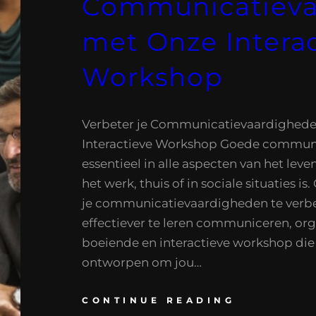
Communicatieva
met Onze Intera
Workshop
Verbeter je Communicatievaardighed
Interactieve Workshop Goede communi
essentieel in alle aspecten van het leve
het werk, thuis of in sociale situaties is
je communicatievaardigheden te verb
effectiever te leren communiceren, org
boeiende en interactieve workshop die 
ontworpen om jou…
CONTINUE READING