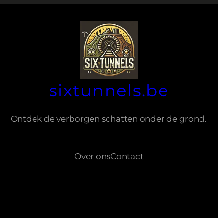
sixtunnels.be
Ontdek de verborgen schatten onder de grond.
Over ons
Contact