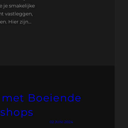
oe je smakelijke
t vastleggen,
en. Hier zijn…
s met Boeiende
kshops
02 JUNI 2024