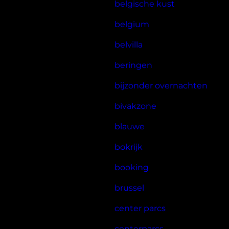
belgische kust
belgium
belvilla
beringen
bijzonder overnachten
bivakzone
blauwe
bokrijk
booking
brussel
center parcs
centerparcs