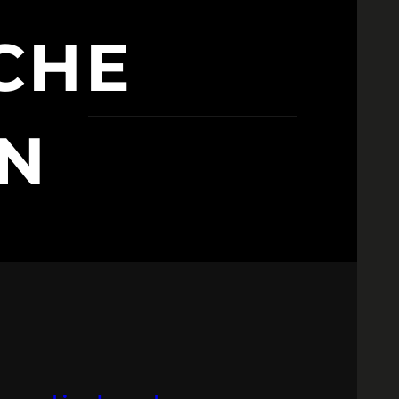
CHE
N