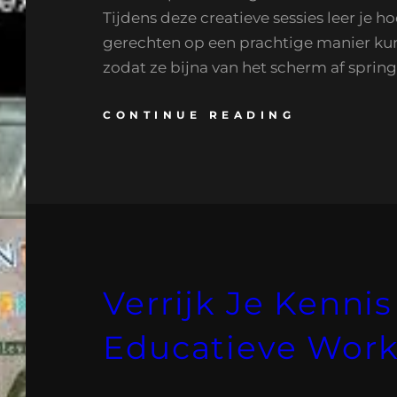
Tijdens deze creatieve sessies leer je h
gerechten op een prachtige manier kun
zodat ze bijna van het scherm af spring
CONTINUE READING
Verrijk Je Kenni
Educatieve Wor