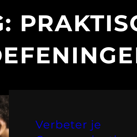
G:
PRAKTIS
OEFENINGE
Verbeter je