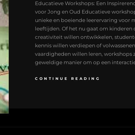
Educatieve Workshops: Een Inspireren
voor Jong en Oud Educatieve worksho
unieke en boeiende leerervaring voor 
leeftijden. Of het nu gaat om kinderen 
creativiteit willen ontwikkelen, studen
kennis willen verdiepen of volwassene
vaardigheden willen leren, workshops z
geweldige manier om op een interacti
CONTINUE READING