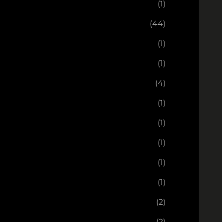
(1)
(44)
(1)
(1)
(4)
(1)
(1)
(1)
(1)
(1)
(2)
(2)