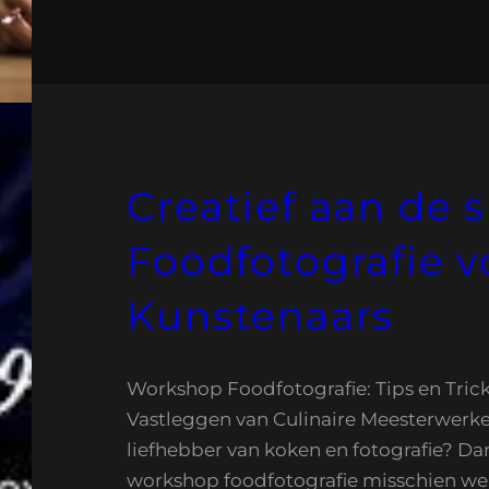
Creatief aan de 
Foodfotografie v
Kunstenaars
Workshop Foodfotografie: Tips en Trick
Vastleggen van Culinaire Meesterwerke
liefhebber van koken en fotografie? Dan
workshop foodfotografie misschien wel 