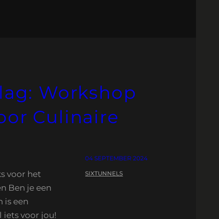
slag: Workshop
oor Culinaire
04 SEPTEMBER 2024
s voor het
SIXTUNNELS
n Ben je een
 is een
iets voor jou!