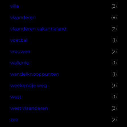
villa
(3)
vlaanderen
(8)
vlaanderen vakantieland
(2)
voetbal
(1)
vrouwen
(2)
wallonie
(1)
wandelknooppunten
(1)
weekendje weg
(3)
west
(1)
west vlaanderen
(3)
zee
(2)