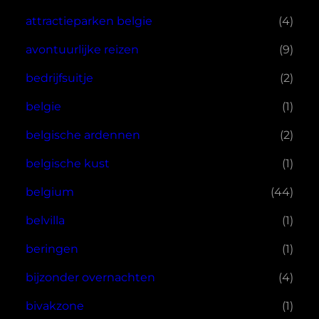
attractieparken belgie
(4)
avontuurlijke reizen
(9)
bedrijfsuitje
(2)
belgie
(1)
belgische ardennen
(2)
belgische kust
(1)
belgium
(44)
belvilla
(1)
beringen
(1)
bijzonder overnachten
(4)
bivakzone
(1)