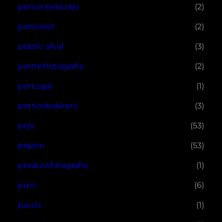
personeelsuitje
(2)
pinterest
(2)
plastic afval
(3)
portretfotografie
(2)
portugal
(1)
pottenbakkers
(3)
prijs
(53)
prijzen
(53)
productfotografie
(1)
puin
(6)
puurs
(1)