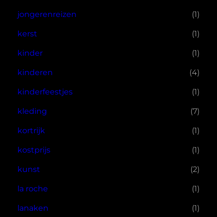
jongerenreizen
(1)
kerst
(1)
kinder
(1)
kinderen
(4)
kinderfeestjes
(1)
kleding
(7)
kortrijk
(1)
kostprijs
(1)
kunst
(2)
la roche
(1)
lanaken
(1)