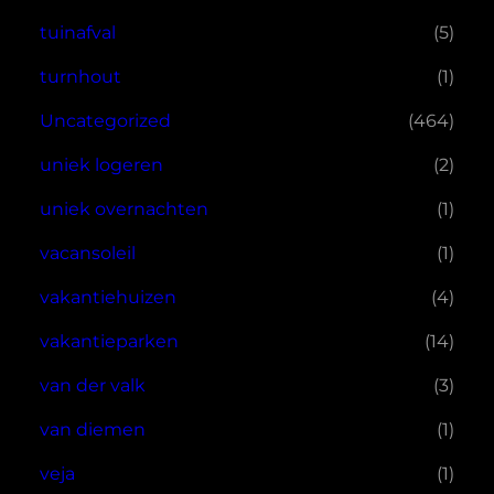
tuinafval
(5)
turnhout
(1)
Uncategorized
(464)
uniek logeren
(2)
uniek overnachten
(1)
vacansoleil
(1)
vakantiehuizen
(4)
vakantieparken
(14)
van der valk
(3)
van diemen
(1)
veja
(1)