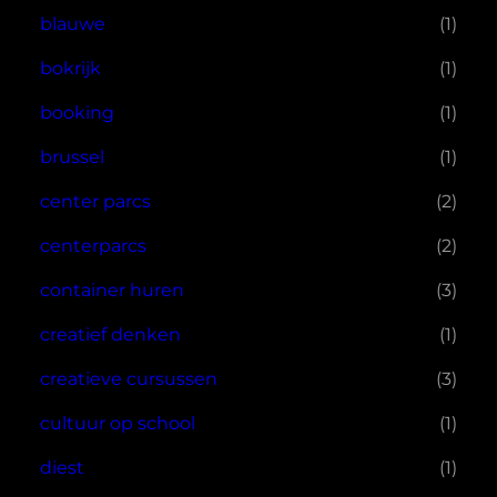
blauwe
(1)
bokrijk
(1)
booking
(1)
brussel
(1)
center parcs
(2)
centerparcs
(2)
container huren
(3)
creatief denken
(1)
creatieve cursussen
(3)
cultuur op school
(1)
diest
(1)