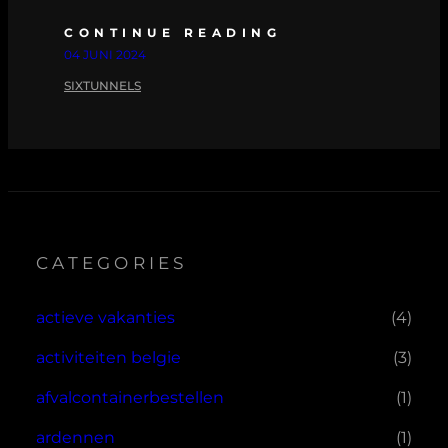
CONTINUE READING
04 JUNI 2024
SIXTUNNELS
CATEGORIES
actieve vakanties
(4)
activiteiten belgie
(3)
afvalcontainerbestellen
(1)
ardennen
(1)