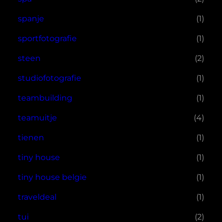
spanje
(1)
sportfotografie
(1)
steen
(2)
studiofotografie
(1)
teambuilding
(1)
teamuitje
(4)
tienen
(1)
tiny house
(1)
tiny house belgie
(1)
traveldeal
(1)
tui
(2)