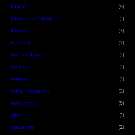
landal
(5)
landschapsfotografie
(1)
leuven
(3)
limburg
(7)
macrofotografie
(1)
meisjes
(1)
namen
(1)
natuurfotografie
(2)
nederland
(5)
olen
(1)
oostende
(2)