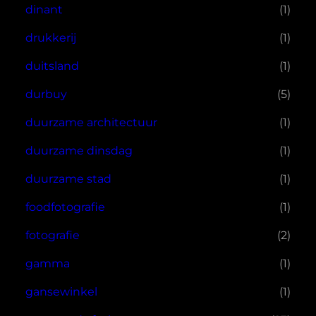
dinant
(1)
drukkerij
(1)
duitsland
(1)
durbuy
(5)
duurzame architectuur
(1)
duurzame dinsdag
(1)
duurzame stad
(1)
foodfotografie
(1)
fotografie
(2)
gamma
(1)
gansewinkel
(1)