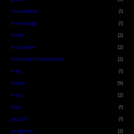
heuvelland
(1)
hometogo
(1)
hotel
(2)
houthalen
(2)
houthalen helchteren
(2)
huis
(1)
huisje
(9)
huur
(2)
ikea
(1)
jacuzzi
(1)
jongeren
(2)