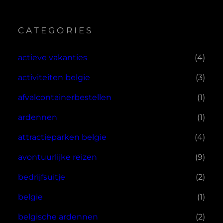
CATEGORIES
actieve vakanties
(4)
activiteiten belgie
(3)
afvalcontainerbestellen
(1)
ardennen
(1)
attractieparken belgie
(4)
avontuurlijke reizen
(9)
bedrijfsuitje
(2)
belgie
(1)
belgische ardennen
(2)