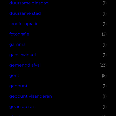
duurzame dinsdag
(1)
duurzame stad
(1)
foodfotografie
(1)
fotografie
(2)
gamma
(1)
gansewinkel
(1)
gemengd afval
(23)
gent
(5)
geopunt
(1)
geopunt vlaanderen
(1)
gezin op reis
(1)