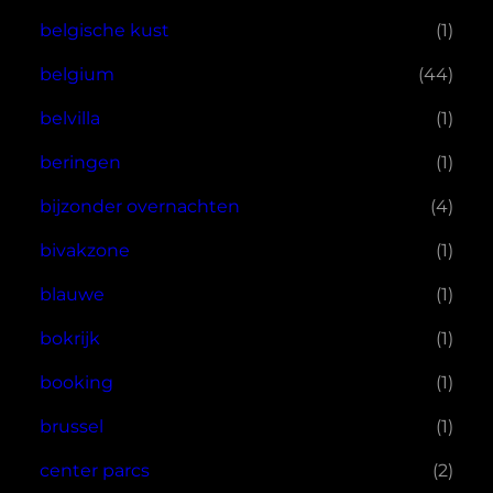
belgische kust
(1)
belgium
(44)
belvilla
(1)
beringen
(1)
bijzonder overnachten
(4)
bivakzone
(1)
blauwe
(1)
bokrijk
(1)
booking
(1)
brussel
(1)
center parcs
(2)