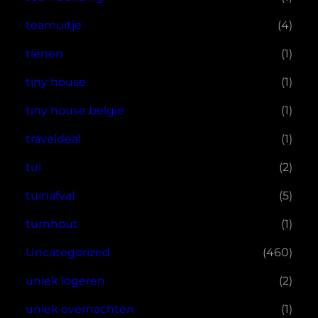
teamuitje
(4)
tienen
(1)
tiny house
(1)
tiny house belgie
(1)
traveldeal
(1)
tui
(2)
tuinafval
(5)
turnhout
(1)
Uncategorized
(460)
uniek logeren
(2)
uniek overnachten
(1)