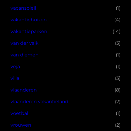
vacansoleil
(1)
vakantiehuizen
(4)
vakantieparken
(14)
van der valk
(3)
van diemen
(1)
veja
(1)
villa
(3)
vlaanderen
(8)
vlaanderen vakantieland
(2)
voetbal
(1)
vrouwen
(2)