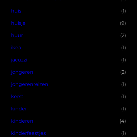
huis
(1)
huisje
(9)
huur
(2)
ikea
(1)
jacuzzi
(1)
jongeren
(2)
jongerenreizen
(1)
kerst
(1)
kinder
(1)
kinderen
(4)
kinderfeestjes
(1)