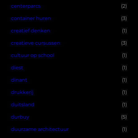
centerparcs
(2)
container huren
(3)
creatief denken
(1)
creatieve cursussen
(3)
cultuur op school
(1)
diest
(1)
dinant
(1)
drukkerij
(1)
duitsland
(1)
durbuy
(5)
duurzame architectuur
(1)