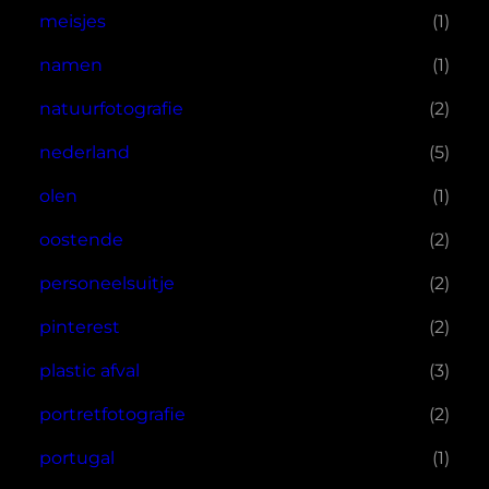
meisjes
(1)
namen
(1)
natuurfotografie
(2)
nederland
(5)
olen
(1)
oostende
(2)
personeelsuitje
(2)
pinterest
(2)
plastic afval
(3)
portretfotografie
(2)
portugal
(1)