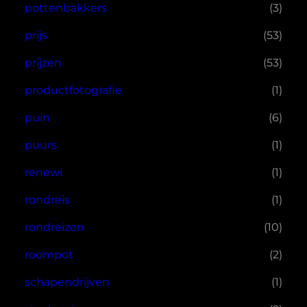
pottenbakkers
(3)
prijs
(53)
prijzen
(53)
productfotografie
(1)
puin
(6)
puurs
(1)
renewi
(1)
rondreis
(1)
rondreizen
(10)
roompot
(2)
schapendrijven
(1)