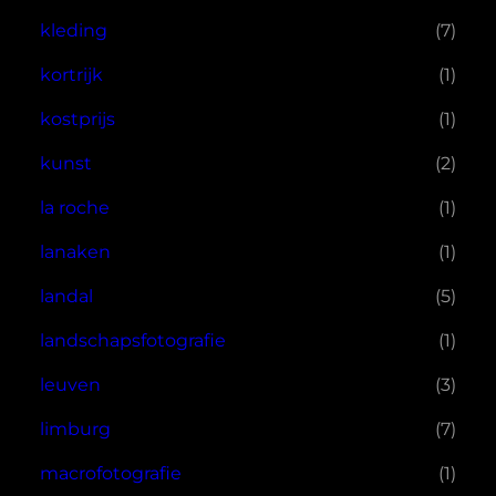
kleding
(7)
kortrijk
(1)
kostprijs
(1)
kunst
(2)
la roche
(1)
lanaken
(1)
landal
(5)
landschapsfotografie
(1)
leuven
(3)
limburg
(7)
macrofotografie
(1)