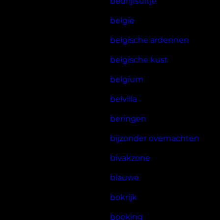
bedrijfsuitje
belgie
belgische ardennen
belgische kust
belgium
belvilla
beringen
bijzonder overnachten
bivakzone
blauwe
bokrijk
booking