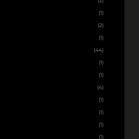
(2)
(1)
(2)
(1)
(44)
(1)
(1)
(4)
(1)
(1)
(1)
(1)