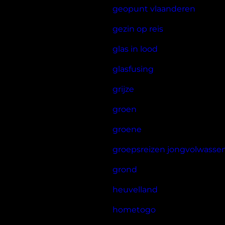
geopunt vlaanderen
gezin op reis
glas in lood
glasfusing
grijze
groen
groene
groepsreizen jongvolwasse
grond
heuvelland
hometogo