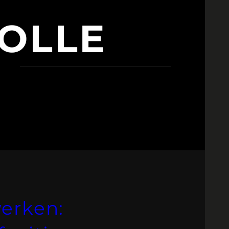
OLLE
erken: