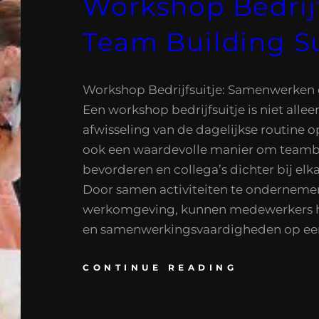
Workshop Bedrijf
Team Building S
Workshop Bedrijfsuitje: Samenwerken e
Een workshop bedrijfsuitje is niet allee
afwisseling van de dagelijkse routine 
ook een waardevolle manier om teamb
bevorderen en collega’s dichter bij elk
Door samen activiteiten te onderneme
werkomgeving, kunnen medewerkers hu
en samenwerkingsvaardigheden op ee
CONTINUE READING