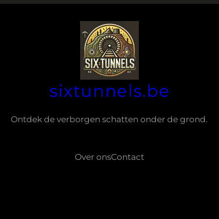
sixtunnels.be
Ontdek de verborgen schatten onder de grond.
Over ons
Contact