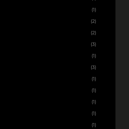
(1)
(2)
(2)
(3)
(1)
(3)
(1)
(1)
(1)
(1)
(1)