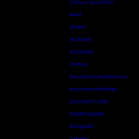
cultuur op school
diest
dinant
drukkerij
duitsland
durbuy
duurzame architectuur
duurzame dinsdag
duurzame stad
foodfotografie
fotografie
gamma