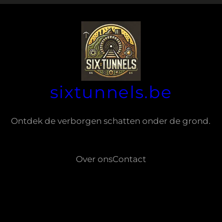
sixtunnels.be
Ontdek de verborgen schatten onder de grond.
Over ons
Contact