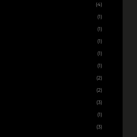
(4)
(1)
(1)
(1)
(1)
(1)
(2)
(2)
(3)
(1)
(3)