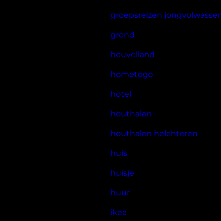
groepsreizen jongvolwasse
grond
heuvelland
hometogo
hotel
houthalen
houthalen helchteren
huis
huisje
huur
ikea