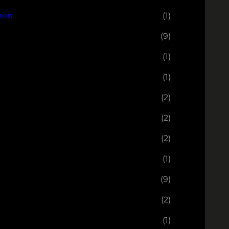
nen
(1)
(9)
(1)
(1)
(2)
(2)
(2)
(1)
(9)
(2)
(1)