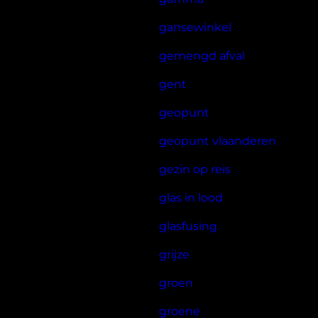
gansewinkel
gemengd afval
gent
geopunt
geopunt vlaanderen
gezin op reis
glas in lood
glasfusing
grijze
groen
groene