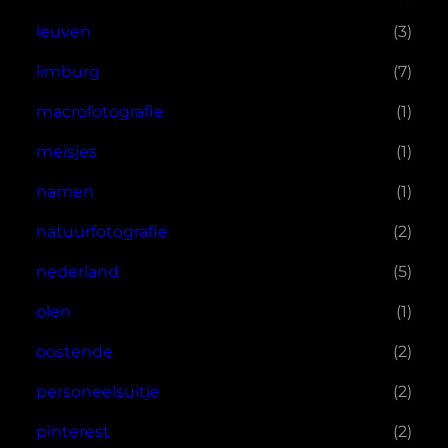
leuven
(3)
limburg
(7)
macrofotografie
(1)
meisjes
(1)
namen
(1)
natuurfotografie
(2)
nederland
(5)
olen
(1)
oostende
(2)
personeelsuitje
(2)
pinterest
(2)