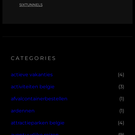
SIXTUNNELS
CATEGORIES
actieve vakanties
(4)
activiteiten belgie
(3)
afvalcontainerbestellen
(1)
ardennen
(1)
attractieparken belgie
(4)
avontuurlijke reizen
(9)