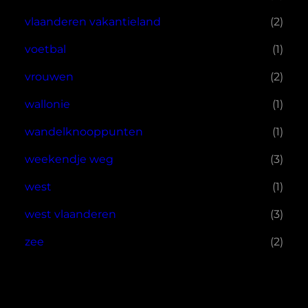
vlaanderen vakantieland
(2)
voetbal
(1)
vrouwen
(2)
wallonie
(1)
wandelknooppunten
(1)
weekendje weg
(3)
west
(1)
west vlaanderen
(3)
zee
(2)