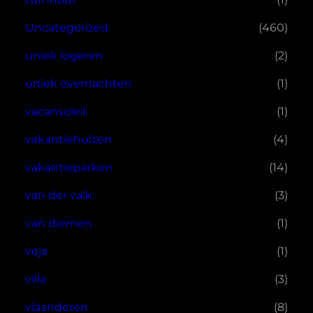
Uncategorized
(460)
uniek logeren
(2)
uniek overnachten
(1)
vacansoleil
(1)
vakantiehuizen
(4)
vakantieparken
(14)
van der valk
(3)
van diemen
(1)
veja
(1)
villa
(3)
vlaanderen
(8)