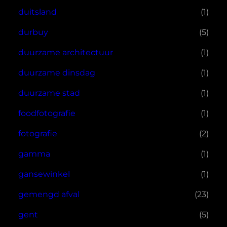
duitsland
(1)
durbuy
(5)
duurzame architectuur
(1)
duurzame dinsdag
(1)
duurzame stad
(1)
foodfotografie
(1)
fotografie
(2)
gamma
(1)
gansewinkel
(1)
gemengd afval
(23)
gent
(5)