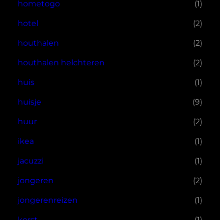
hometogo
(1)
hotel
(2)
houthalen
(2)
houthalen helchteren
(2)
huis
(1)
huisje
(9)
huur
(2)
ikea
(1)
jacuzzi
(1)
jongeren
(2)
jongerenreizen
(1)
kerst
(1)