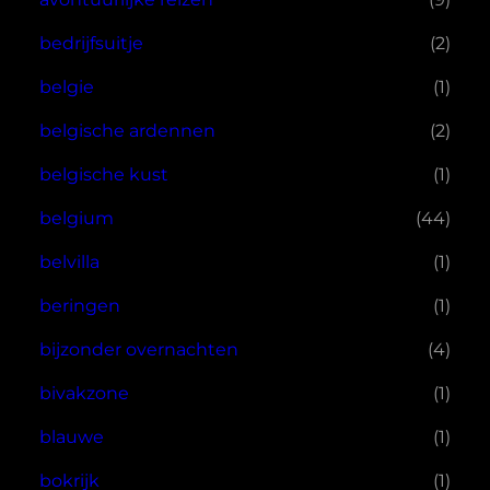
bedrijfsuitje
(2)
belgie
(1)
belgische ardennen
(2)
belgische kust
(1)
belgium
(44)
belvilla
(1)
beringen
(1)
bijzonder overnachten
(4)
bivakzone
(1)
blauwe
(1)
bokrijk
(1)