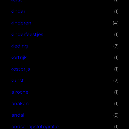
kinder
(1)
kinderen
(4)
kinderfeestjes
(1)
kleding
(7)
kortrijk
(1)
kostprijs
(1)
kunst
(2)
la roche
(1)
lanaken
(1)
landal
(5)
landschapsfotografie
(1)