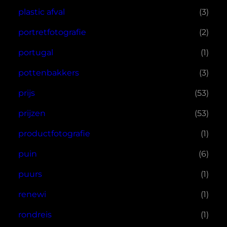
plastic afval
(3)
portretfotografie
(2)
portugal
(1)
pottenbakkers
(3)
prijs
(53)
prijzen
(53)
productfotografie
(1)
puin
(6)
puurs
(1)
renewi
(1)
rondreis
(1)