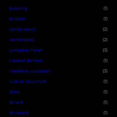
booking
(1)
brussel
(1)
center parcs
(2)
centerparcs
(2)
container huren
(3)
creatief denken
(1)
creatieve cursussen
(3)
cultuur op school
(1)
diest
(1)
dinant
(1)
drukkerij
(1)