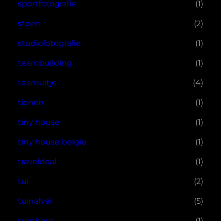
sportfotografie
(1)
steen
(2)
studiofotografie
(1)
teambuilding
(1)
teamuitje
(4)
tienen
(1)
tiny house
(1)
tiny house belgie
(1)
traveldeal
(1)
tui
(2)
tuinafval
(5)
turnhout
(1)