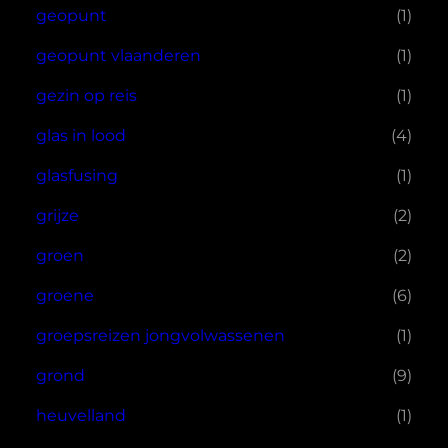
geopunt
(1)
geopunt vlaanderen
(1)
gezin op reis
(1)
glas in lood
(4)
glasfusing
(1)
grijze
(2)
groen
(2)
groene
(6)
groepsreizen jongvolwassenen
(1)
grond
(9)
heuvelland
(1)