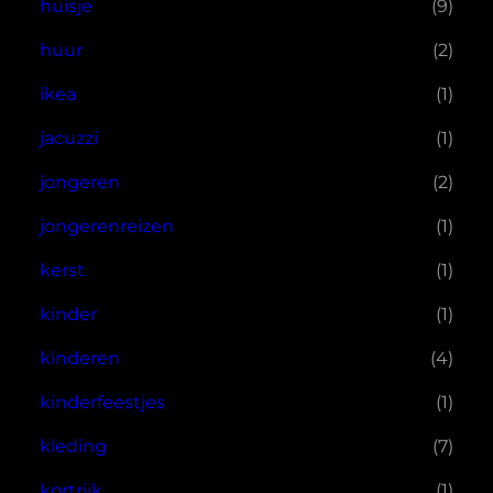
huisje
(9)
huur
(2)
ikea
(1)
jacuzzi
(1)
jongeren
(2)
jongerenreizen
(1)
kerst
(1)
kinder
(1)
kinderen
(4)
kinderfeestjes
(1)
kleding
(7)
kortrijk
(1)