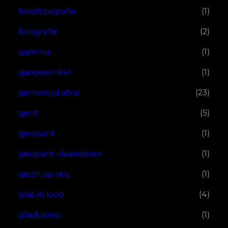
foodfotografie
(1)
fotografie
(2)
gamma
(1)
gansewinkel
(1)
gemengd afval
(23)
gent
(5)
geopunt
(1)
geopunt vlaanderen
(1)
gezin op reis
(1)
glas in lood
(4)
glasfusing
(1)