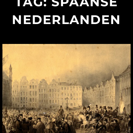
TAG:
SPAANSE
NEDERLANDEN