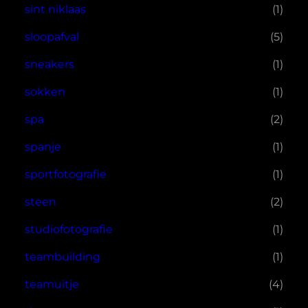
sint niklaas
(1)
sloopafval
(5)
sneakers
(1)
sokken
(1)
spa
(2)
spanje
(1)
sportfotografie
(1)
steen
(2)
studiofotografie
(1)
teambuilding
(1)
teamuitje
(4)