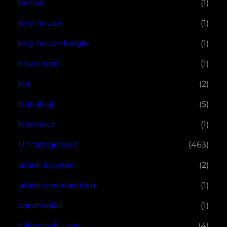
tienen
(1)
tiny house
(1)
tiny house belgie
(1)
traveldeal
(1)
tui
(2)
tuinafval
(5)
turnhout
(1)
Uncategorized
(463)
uniek logeren
(2)
uniek overnachten
(1)
vacansoleil
(1)
vakantiehuizen
(4)