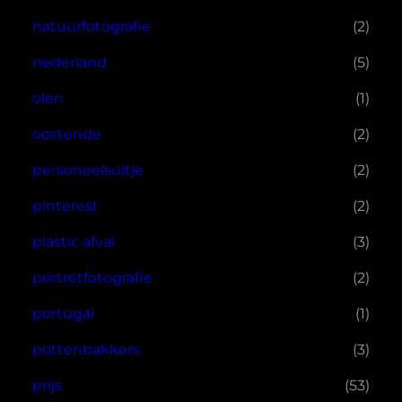
natuurfotografie
(2)
nederland
(5)
olen
(1)
oostende
(2)
personeelsuitje
(2)
pinterest
(2)
plastic afval
(3)
portretfotografie
(2)
portugal
(1)
pottenbakkers
(3)
prijs
(53)