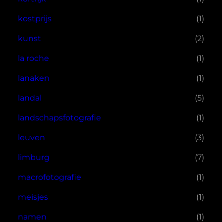
kostprijs
(1)
kunst
(2)
la roche
(1)
lanaken
(1)
landal
(5)
landschapsfotografie
(1)
leuven
(3)
limburg
(7)
macrofotografie
(1)
meisjes
(1)
namen
(1)