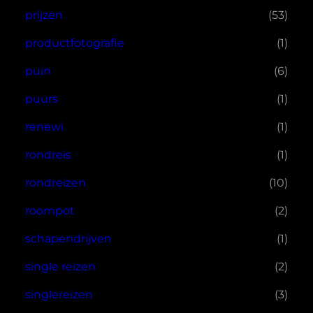
prijzen
(53)
productfotografie
(1)
puin
(6)
puurs
(1)
renewi
(1)
rondreis
(1)
rondreizen
(10)
roompot
(2)
schapendrijven
(1)
single reizen
(2)
singlereizen
(3)