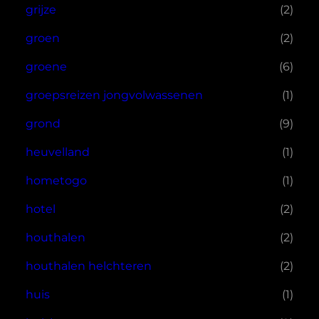
grijze
(2)
groen
(2)
groene
(6)
groepsreizen jongvolwassenen
(1)
grond
(9)
heuvelland
(1)
hometogo
(1)
hotel
(2)
houthalen
(2)
houthalen helchteren
(2)
huis
(1)