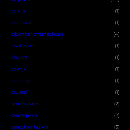
belvilla
(1)
beringen
(1)
bijzonder overnachten
(4)
bivakzone
(1)
blauwe
(1)
bokrijk
(1)
booking
(1)
brussel
(1)
center parcs
(2)
centerparcs
(2)
container huren
(3)