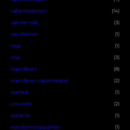
vakantieparken
(14)
van der valk
(3)
van diemen
(1)
veja
(1)
villa
(3)
vlaanderen
(8)
vlaanderen vakantieland
(2)
voetbal
(1)
vrouwen
(2)
wallonie
(1)
wandelknooppunten
(1)