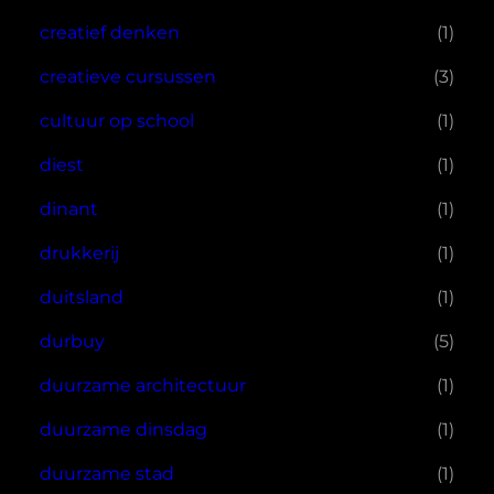
creatief denken
(1)
creatieve cursussen
(3)
cultuur op school
(1)
diest
(1)
dinant
(1)
drukkerij
(1)
duitsland
(1)
durbuy
(5)
duurzame architectuur
(1)
duurzame dinsdag
(1)
duurzame stad
(1)