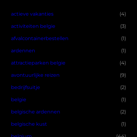
actieve vakanties
(4)
activiteiten belgie
(3)
afvalcontainerbestellen
(1)
ardennen
(1)
attractieparken belgie
(4)
avontuurlijke reizen
(9)
bedrijfsuitje
(2)
belgie
(1)
belgische ardennen
(2)
belgische kust
(1)
belgium
(44)