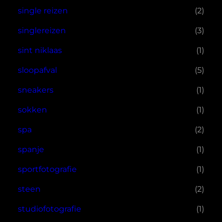
single reizen
(2)
singlereizen
(3)
sint niklaas
(1)
sloopafval
(5)
sneakers
(1)
sokken
(1)
spa
(2)
spanje
(1)
sportfotografie
(1)
steen
(2)
studiofotografie
(1)