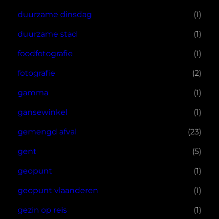
duurzame dinsdag
(1)
duurzame stad
(1)
foodfotografie
(1)
fotografie
(2)
gamma
(1)
gansewinkel
(1)
gemengd afval
(23)
gent
(5)
geopunt
(1)
geopunt vlaanderen
(1)
gezin op reis
(1)