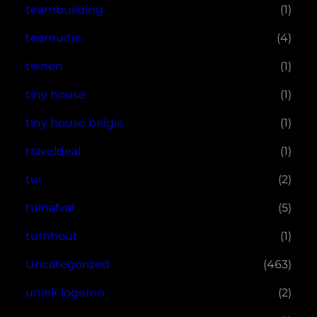
teambuilding
(1)
teamuitje
(4)
tienen
(1)
tiny house
(1)
tiny house belgie
(1)
traveldeal
(1)
tui
(2)
tuinafval
(5)
turnhout
(1)
Uncategorized
(463)
uniek logeren
(2)