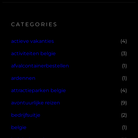
CATEGORIES
actieve vakanties
(4)
activiteiten belgie
(3)
afvalcontainerbestellen
(1)
ardennen
(1)
attractieparken belgie
(4)
avontuurlijke reizen
(9)
bedrijfsuitje
(2)
belgie
(1)