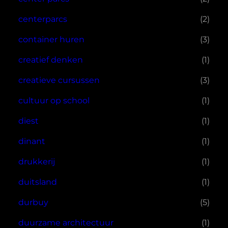
centerparcs
(2)
container huren
(3)
creatief denken
(1)
creatieve cursussen
(3)
cultuur op school
(1)
diest
(1)
dinant
(1)
drukkerij
(1)
duitsland
(1)
durbuy
(5)
duurzame architectuur
(1)