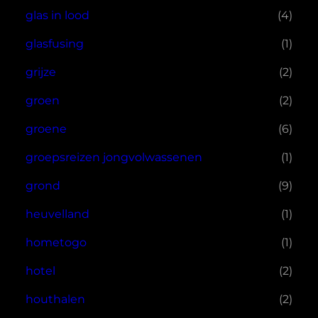
glas in lood
(4)
glasfusing
(1)
grijze
(2)
groen
(2)
groene
(6)
groepsreizen jongvolwassenen
(1)
grond
(9)
heuvelland
(1)
hometogo
(1)
hotel
(2)
houthalen
(2)