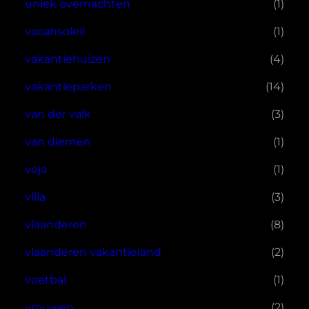
uniek overnachten
(1)
vacansoleil
(1)
vakantiehuizen
(4)
vakantieparken
(14)
van der valk
(3)
van diemen
(1)
veja
(1)
villa
(3)
vlaanderen
(8)
vlaanderen vakantieland
(2)
voetbal
(1)
vrouwen
(2)