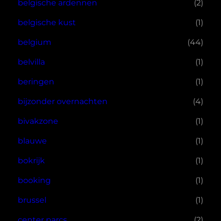
belgische ardennen
(2)
belgische kust
(1)
belgium
(44)
belvilla
(1)
beringen
(1)
bijzonder overnachten
(4)
bivakzone
(1)
blauwe
(1)
bokrijk
(1)
booking
(1)
brussel
(1)
center parcs
(2)