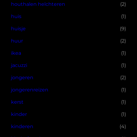
houthalen helchteren
(2)
huis
(1)
huisje
(9)
huur
(2)
ikea
(1)
jacuzzi
(1)
jongeren
(2)
jongerenreizen
(1)
kerst
(1)
kinder
(1)
kinderen
(4)