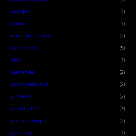
meisjes
(1)
namen
(1)
natuurfotografie
(2)
nederland
(5)
olen
(1)
oostende
(2)
personeelsuitje
(2)
pinterest
(2)
plastic afval
(3)
portretfotografie
(2)
portugal
(1)