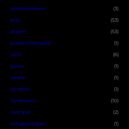
pottenbakkers
(3)
prijs
(53)
prijzen
(53)
productfotografie
(1)
puin
(6)
puurs
(1)
renewi
(1)
rondreis
(1)
rondreizen
(10)
roompot
(2)
schapendrijven
(1)