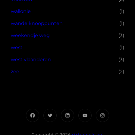
wallonie
(1)
wandelknooppunten
(1)
weekendje weg
(3)
west
(1)
west vlaanderen
(3)
zee
(2)
Facebook
Twitter
LinkedIn
YouTube
Instagram
Copyright © 2024
sixtunnels.be