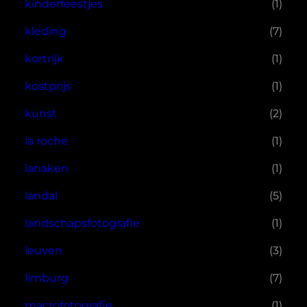
kinderfeestjes
(1)
kleding
(7)
kortrijk
(1)
kostprijs
(1)
kunst
(2)
la roche
(1)
lanaken
(1)
landal
(5)
landschapsfotografie
(1)
leuven
(3)
limburg
(7)
macrofotografie
(1)