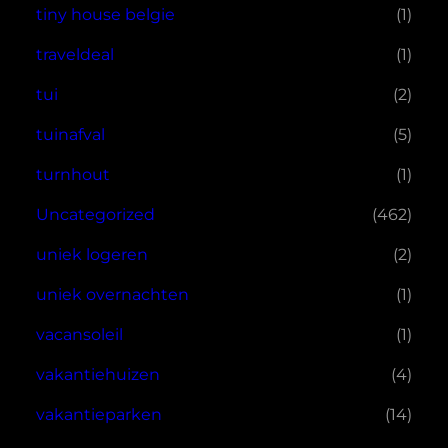
tiny house belgie
(1)
traveldeal
(1)
tui
(2)
tuinafval
(5)
turnhout
(1)
Uncategorized
(462)
uniek logeren
(2)
uniek overnachten
(1)
vacansoleil
(1)
vakantiehuizen
(4)
vakantieparken
(14)