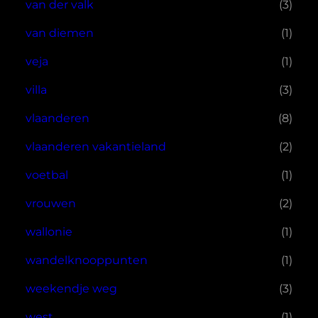
van der valk
(3)
van diemen
(1)
veja
(1)
villa
(3)
vlaanderen
(8)
vlaanderen vakantieland
(2)
voetbal
(1)
vrouwen
(2)
wallonie
(1)
wandelknooppunten
(1)
weekendje weg
(3)
west
(1)