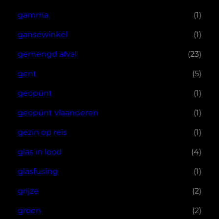
gamma
(1)
gansewinkel
(1)
gemengd afval
(23)
gent
(5)
geopunt
(1)
geopunt vlaanderen
(1)
gezin op reis
(1)
glas in lood
(4)
glasfusing
(1)
grijze
(2)
groen
(2)