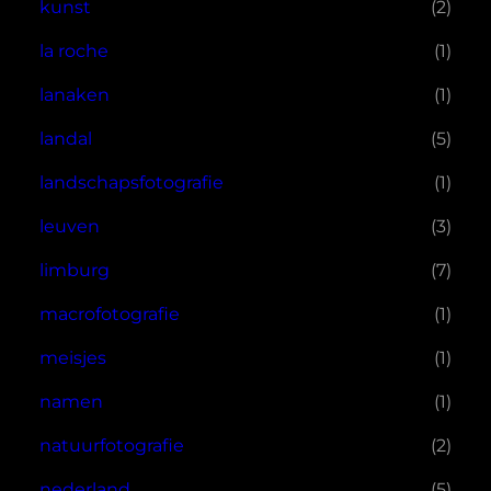
kunst
(2)
la roche
(1)
lanaken
(1)
landal
(5)
landschapsfotografie
(1)
leuven
(3)
limburg
(7)
macrofotografie
(1)
meisjes
(1)
namen
(1)
natuurfotografie
(2)
nederland
(5)