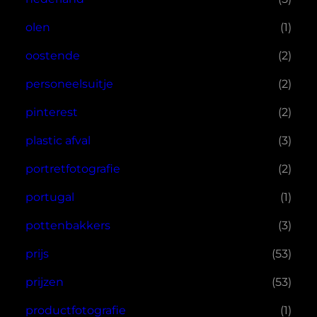
olen
(1)
oostende
(2)
personeelsuitje
(2)
pinterest
(2)
plastic afval
(3)
portretfotografie
(2)
portugal
(1)
pottenbakkers
(3)
prijs
(53)
prijzen
(53)
productfotografie
(1)