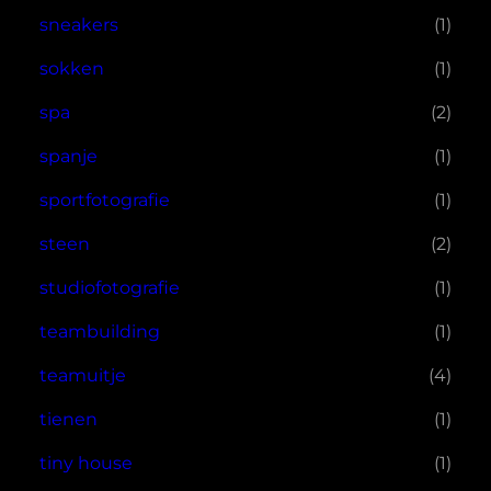
sneakers
(1)
sokken
(1)
spa
(2)
spanje
(1)
sportfotografie
(1)
steen
(2)
studiofotografie
(1)
teambuilding
(1)
teamuitje
(4)
tienen
(1)
tiny house
(1)