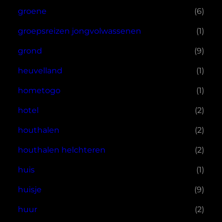
groene
(6)
groepsreizen jongvolwassenen
(1)
grond
(9)
heuvelland
(1)
hometogo
(1)
hotel
(2)
houthalen
(2)
houthalen helchteren
(2)
huis
(1)
huisje
(9)
huur
(2)