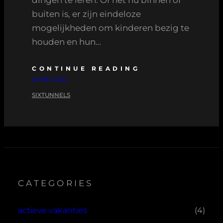
dingen te leren. Of het nu binnen of
buiten is, er zijn eindeloze
mogelijkheden om kinderen bezig te
houden en hun…
CONTINUE READING
29 MEI 2024
SIXTUNNELS
CATEGORIES
actieve vakanties
(4)