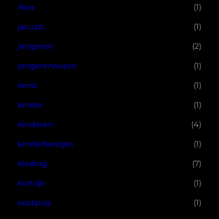
ikea
(1)
jacuzzi
(1)
jongeren
(2)
jongerenreizen
(1)
kerst
(1)
kinder
(1)
kinderen
(4)
kinderfeestjes
(1)
kleding
(7)
kortrijk
(1)
kostprijs
(1)