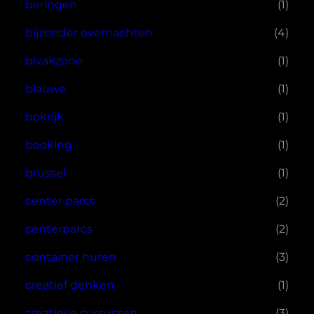
beringen
(1)
bijzonder overnachten
(4)
bivakzone
(1)
blauwe
(1)
bokrijk
(1)
booking
(1)
brussel
(1)
center parcs
(2)
centerparcs
(2)
container huren
(3)
creatief denken
(1)
creatieve cursussen
(3)