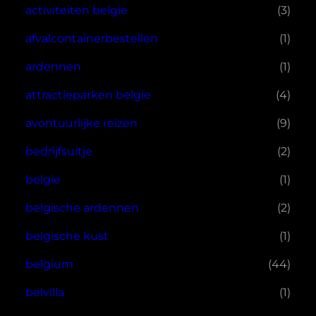
activiteiten belgie
(3)
afvalcontainerbestellen
(1)
ardennen
(1)
attractieparken belgie
(4)
avontuurlijke reizen
(9)
bedrijfsuitje
(2)
belgie
(1)
belgische ardennen
(2)
belgische kust
(1)
belgium
(44)
belvilla
(1)