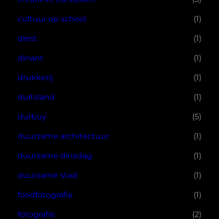
cultuur op school
(1)
diest
(1)
dinant
(1)
drukkerij
(1)
duitsland
(1)
durbuy
(5)
duurzame architectuur
(1)
duurzame dinsdag
(1)
duurzame stad
(1)
foodfotografie
(1)
fotografie
(2)